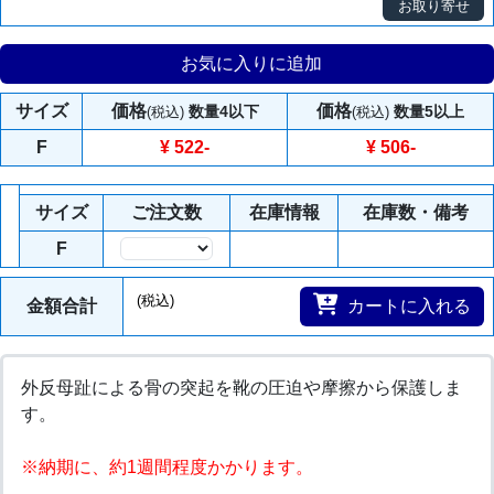
お取り寄せ
お気に入りに追加
サイズ
価格
価格
数量4以下
数量5以上
(税込)
(税込)
F
¥ 522
-
¥ 506
-
サイズ
ご注文数
在庫情報
在庫数・備考
F
数量
(税込)
金額合計
カートに入れる
外反母趾による骨の突起を靴の圧迫や摩擦から保護しま
す。
※納期に、約1週間程度かかります。