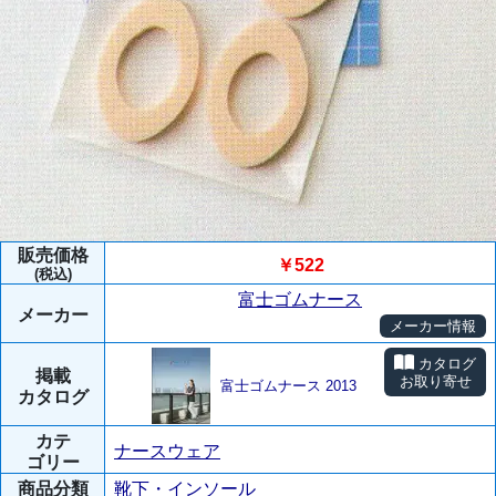
販売価格
￥522
(税込)
富士ゴムナース
メーカー
メーカー情報
カタログ
掲載
お取り寄せ
富士ゴムナース 2013
カタログ
カテ
ナースウェア
ゴリー
商品分類
靴下・インソール