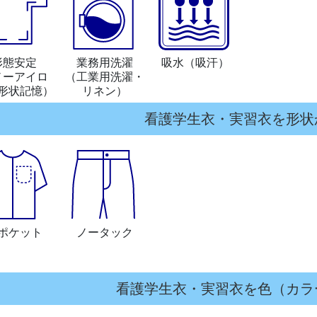
形態安定
業務用洗濯
吸水
（吸汗）
ノーアイロ
（工業用洗濯・
形状記憶）
リネン）
看護学生衣・実習衣を形状
ポケット
ノータック
看護学生衣・実習衣を色（カラ