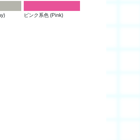
y)
ピンク系色 (Pink)