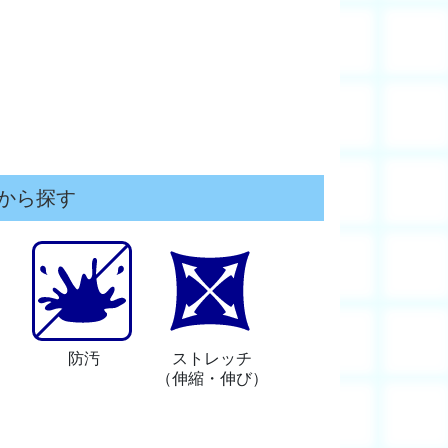
から探す
防汚
ストレッチ
）
（伸縮・伸び）