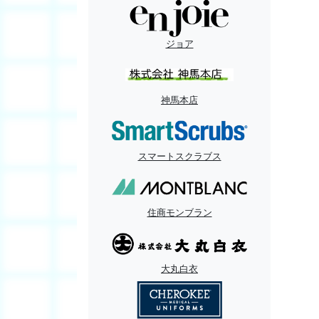
ジョア
神馬本店
スマートスクラブス
住商モンブラン
大丸白衣