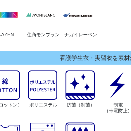
KAZEN
住商モンブラン
ナガイレーベン
看護学生衣・実習衣を素材
コットン）
ポリエステル
抗菌
（制菌）
制電
（帯電防止