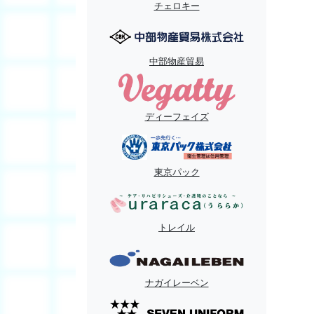
チェロキー
中部物産貿易
ディーフェイズ
東京パック
トレイル
ナガイレーベン