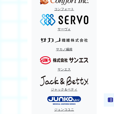
コンフォート
サーヴォ
サカノ繊維
サンエス
ジャック＆ベティ
ジュンコユニ