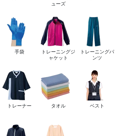
ューズ
手袋
トレーニングジ
トレーニングパ
ャケット
ンツ
トレーナー
タオル
ベスト