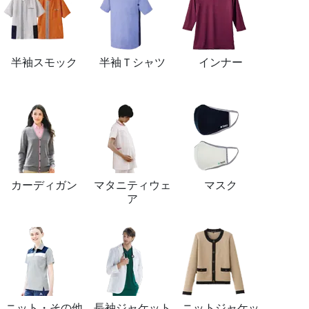
半袖スモック
半袖Ｔシャツ
インナー
カーディガン
マタニティウェ
マスク
ア
ニット・その他
長袖ジャケット
ニットジャケッ