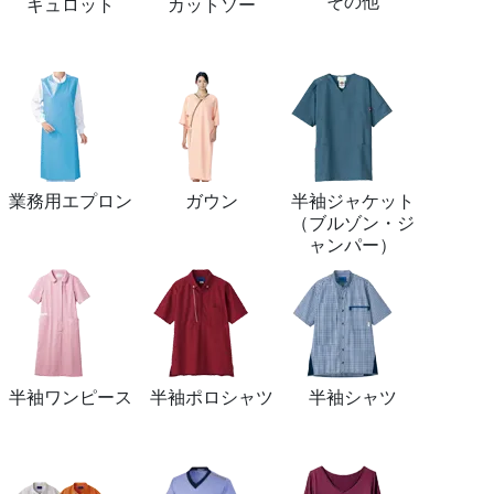
その他
キュロット
カットソー
業務用エプロン
ガウン
半袖ジャケット
（ブルゾン・ジ
ャンパー）
半袖ワンピース
半袖ポロシャツ
半袖シャツ