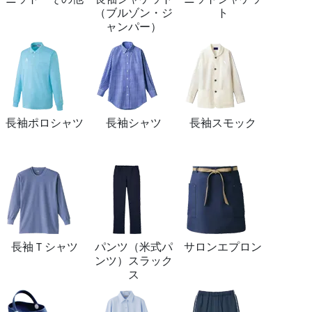
（ブルゾン・ジ
ト
ャンパー）
長袖ポロシャツ
長袖シャツ
長袖スモック
長袖Ｔシャツ
パンツ（米式パ
サロンエプロン
ンツ）スラック
ス