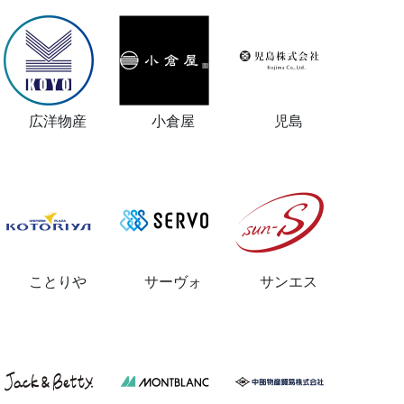
広洋物産
小倉屋
児島
ことりや
サーヴォ
サンエス