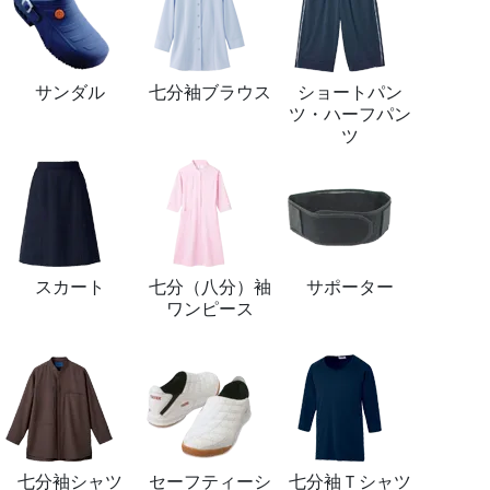
サンダル
七分袖ブラウス
ショートパン
ツ・ハーフパン
ツ
スカート
七分（八分）袖
サポーター
ワンピース
七分袖シャツ
セーフティーシ
七分袖Ｔシャツ