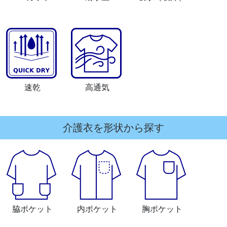
速乾
高通気
介護衣を形状から探す
脇ポケット
内ポケット
胸ポケット