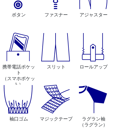
ボタン
ファスナー
アジャスター
携帯電話ポケッ
スリット
ロールアップ
ト
（スマホポケッ
ト）
袖口ゴム
マジックテープ
ラグラン袖
（ラグラン）