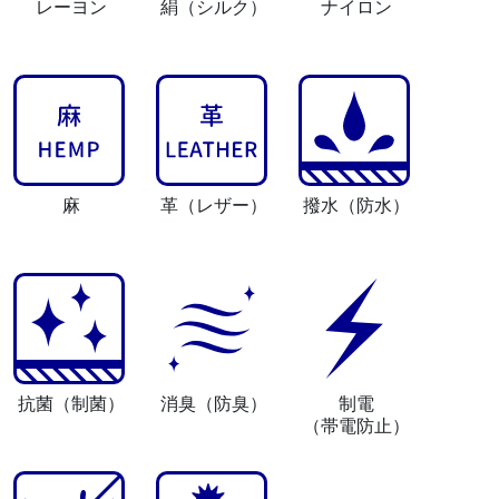
レーヨン
絹
（シルク）
ナイロン
麻
革
（レザー）
撥水
（防水）
抗菌
（制菌）
消臭
（防臭）
制電
（帯電防止）