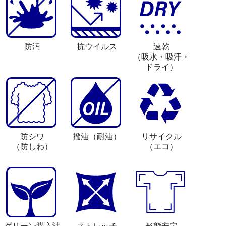
防汚
抗ウイルス
速乾
（吸水・吸汗・
ドライ）
防シワ
撥油
（耐油）
リサイクル
（防しわ）
（エコ）