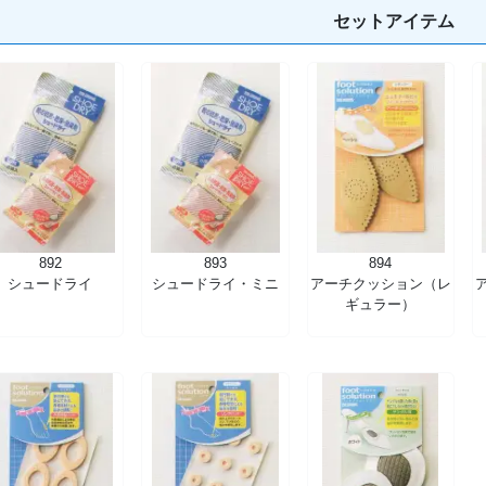
セットアイテム
892
893
894
シュードライ
シュードライ・ミニ
アーチクッション（レ
ギュラー）