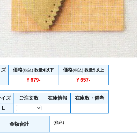
イズ
価格
価格
数量4以下
数量5以上
(税込)
(税込)
¥ 679
-
¥ 657
-
サイズ
ご注文数
在庫情報
在庫数・備考
L
数量
(税込)
金額合計