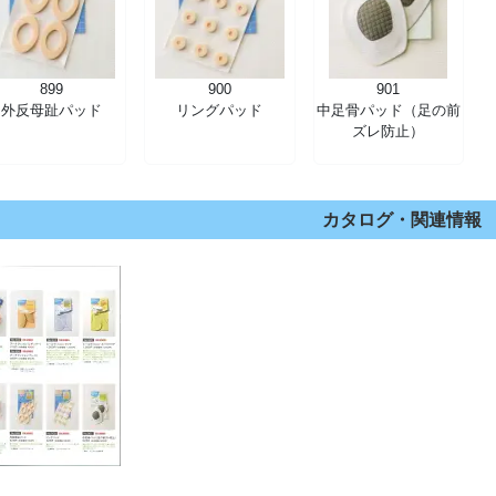
899
900
901
外反母趾パッド
リングパッド
中足骨パッド（足の前
ズレ防止）
カタログ・関連情報