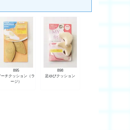
895
898
アーチクッション（ラ
足ゆびクッション
ージ）