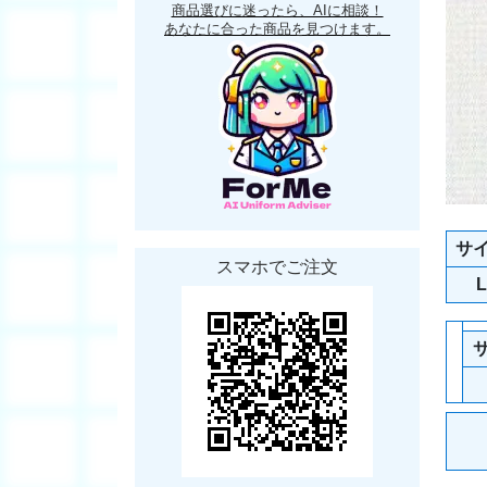
商品選びに迷ったら、AIに相談！
あなたに合った商品を見つけます。
サ
スマホでご注文
L