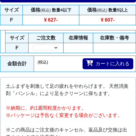
サイズ
価格
価格
数量4以下
数量5以上
(税込)
(税込)
F
¥ 627
-
¥ 607
-
サイズ
ご注文数
在庫情報
在庫数・備考
F
数量
(税込)
金額合計
カートに入れる
土ふまずを刺激して足の疲れをやわらげます。 天然消臭
剤「パンシル」により足をクリーンに保ちます。
※納期に、約1週間程度かかります。
※パッケージは予告なく変更する場合がございます。
※この商品はご注文後のキャンセル、返品及び交換は出