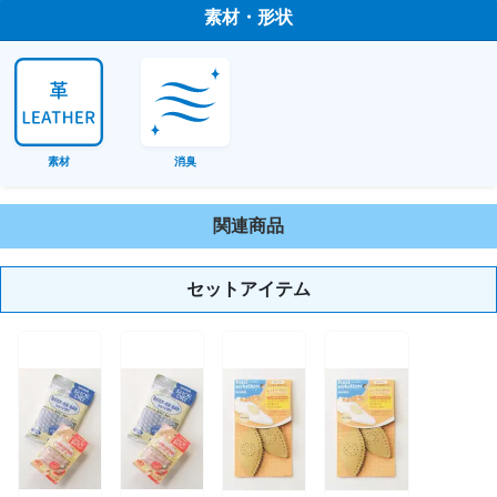
素材・形状
素材
消臭
関連商品
セットアイテム