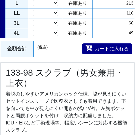
L
在庫あり
213
LL
在庫あり
110
3L
在庫あり
60
4L
在庫あり
49
(税込)
金額合計
カートに入れる
133-98 スクラブ（男女兼用・
上衣）
着脱のしやすいアメリカンホック仕様。脇が見えにくい
セットインスリーブで医務衣としても着用できます。下
を向いても中が見えにくい開きの浅いV衿。左胸ポケッ
トと両腰ポケットを付け、収納力に配慮しました。
ICU・ERなど手術現場等、幅広いシーンに対応する機能
スクラブ。