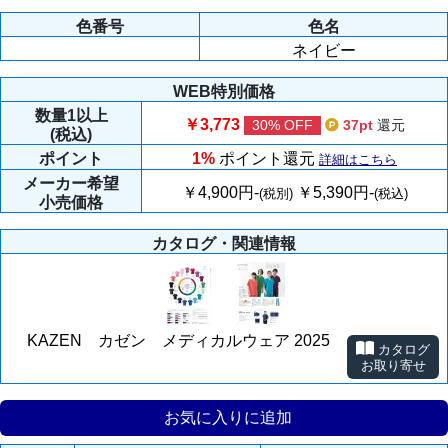
色番号
色名
ネイビー
WEB特別価格
数量
1以上
￥3,773
30% OFF
37pt
還元
(税込)
ポイント
1%
ポイント還元
詳細はこちら
メーカー
希望
￥4,900円-
￥5,390円-
(税別)
(税込)
小売価格
カタログ・関連情報
KAZEN カゼン メディカルウェア 2025
カタログ
お取り寄せ
お気に入りに追加