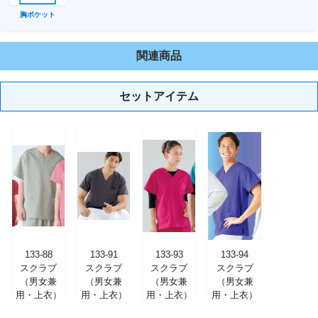
胸ポケット
関連商品
セットアイテム
133-88
133-91
133-93
133-94
スクラブ
スクラブ
スクラブ
スクラブ
（男女兼
（男女兼
（男女兼
（男女兼
用・上衣）
用・上衣）
用・上衣）
用・上衣）