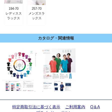
194-70
257-70
レディスス
メンズスラ
ラックス
ックス
カタログ・関連情報
特定商取引法に基づく表示
ご利用案内
Q＆A