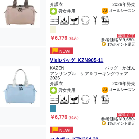
介護衣
2026年発売
オールシーズン
男女共用
All
30%
OFF
￥6,776
(税込)
参考価格
￥9,680-
1%ポイント
還元
NEW!
Visitバッグ KZN905-11
KAZEN
バッグ・かばん
アンサンブル ケア＆ワーキングウェア
2026
介護衣
2026年発売
オールシーズン
男女共用
All
30%
OFF
￥6,776
(税込)
参考価格
￥9,680-
1%ポイント
還元
NEW!