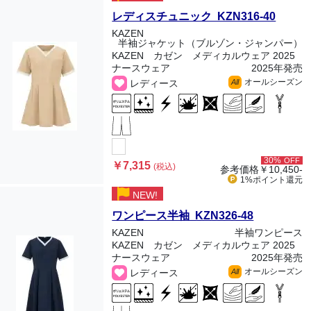
レディスチュニック KZN316-40
KAZEN
半袖ジャケット（ブルゾン・ジャンパー）
KAZEN カゼン メディカルウェア 2025
ナースウェア
2025年発売
オールシーズン
レディース
All
30%
OFF
￥7,315
(税込)
参考価格
￥10,450-
1%ポイント
還元
NEW!
ワンピース半袖 KZN326-48
KAZEN
半袖ワンピース
KAZEN カゼン メディカルウェア 2025
ナースウェア
2025年発売
オールシーズン
レディース
All