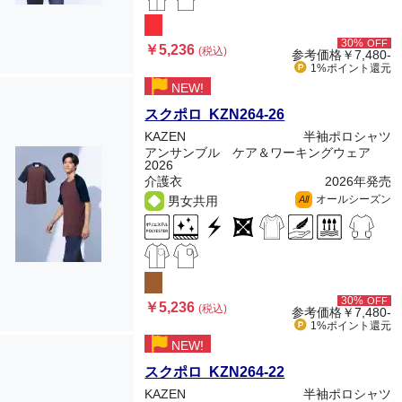
30%
OFF
￥5,236
(税込)
参考価格
￥7,480-
1%ポイント
還元
NEW!
スクポロ KZN264-26
KAZEN
半袖ポロシャツ
アンサンブル ケア＆ワーキングウェア
2026
介護衣
2026年発売
オールシーズン
男女共用
All
30%
OFF
￥5,236
(税込)
参考価格
￥7,480-
1%ポイント
還元
NEW!
スクポロ KZN264-22
KAZEN
半袖ポロシャツ