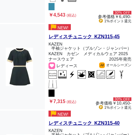
30%
OFF
￥4,543
(税込)
参考価格
￥6,490-
1%ポイント
還元
NEW!
レディスチュニック KZN315-45
KAZEN
半袖ジャケット（ブルゾン・ジャンパー）
KAZEN カゼン メディカルウェア 2025
ナースウェア
2025年発売
オールシーズン
レディース
All
30%
OFF
￥7,315
(税込)
参考価格
￥10,450-
1%ポイント
還元
NEW!
レディスチュニック KZN315-40
KAZEN
半袖ジャケット（ブルゾン・ジャンパー）