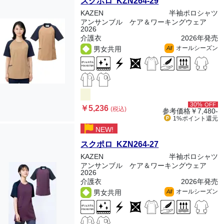
スクポロ KZN264-29
KAZEN
半袖ポロシャツ
アンサンブル ケア＆ワーキングウェア
2026
介護衣
2026年発売
オールシーズン
男女共用
All
30%
OFF
￥5,236
(税込)
参考価格
￥7,480-
1%ポイント
還元
NEW!
スクポロ KZN264-27
KAZEN
半袖ポロシャツ
アンサンブル ケア＆ワーキングウェア
2026
介護衣
2026年発売
オールシーズン
男女共用
All