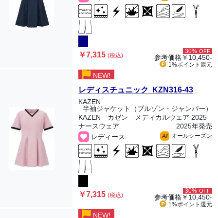
30%
OFF
￥7,315
(税込)
参考価格
￥10,450-
1%ポイント
還元
NEW!
レディスチュニック KZN316-43
KAZEN
半袖ジャケット（ブルゾン・ジャンパー）
KAZEN カゼン メディカルウェア 2025
ナースウェア
2025年発売
オールシーズン
レディース
All
30%
OFF
￥7,315
(税込)
参考価格
￥10,450-
1%ポイント
還元
NEW!