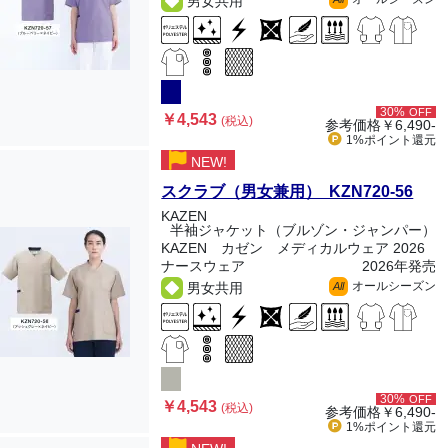
男女共用
30%
OFF
￥4,543
(税込)
参考価格
￥6,490-
1%ポイント
還元
NEW!
スクラブ（男女兼用） KZN720-56
KAZEN
半袖ジャケット（ブルゾン・ジャンパー）
KAZEN カゼン メディカルウェア 2026
ナースウェア
2026年発売
オールシーズン
男女共用
All
30%
OFF
￥4,543
(税込)
参考価格
￥6,490-
1%ポイント
還元