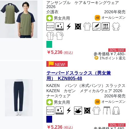
アンサンブル ケア＆ワーキングウェア
2026
介護衣
2026年発売
オールシーズン
男女共用
All
30%
OFF
￥5,236
(税込)
参考価格
￥7,480-
1%ポイント
還元
NEW!
テーパードスラックス（男女兼
用） KZN805-48
KAZEN
パンツ（米式パンツ）スラックス
KAZEN カゼン メディカルウェア 2026
ナースウェア
2026年発売
オールシーズン
男女共用
All
30%
OFF
￥5,236
(税込)
参考価格
￥7,480-