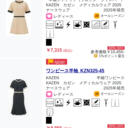
KAZEN カゼン メディカルウェア 2025
ナースウェア
2025年発売
オールシーズン
レディース
All
30%
OFF
￥7,315
(税込)
参考価格
￥10,450-
1%ポイント
還元
NEW!
ワンピース半袖 KZN325-45
KAZEN
半袖ワンピース
KAZEN カゼン メディカルウェア 2025
ナースウェア
2025年発売
オールシーズン
レディース
All
30%
OFF