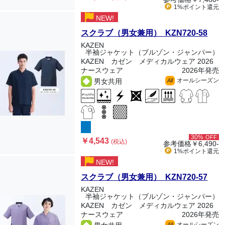
1%ポイント
還元
NEW!
スクラブ（男女兼用） KZN720-58
KAZEN
半袖ジャケット（ブルゾン・ジャンパー）
KAZEN カゼン メディカルウェア 2026
ナースウェア
2026年発売
オールシーズン
男女共用
All
30%
OFF
￥4,543
(税込)
参考価格
￥6,490-
1%ポイント
還元
NEW!
スクラブ（男女兼用） KZN720-57
KAZEN
半袖ジャケット（ブルゾン・ジャンパー）
KAZEN カゼン メディカルウェア 2026
ナースウェア
2026年発売
オールシーズン
All