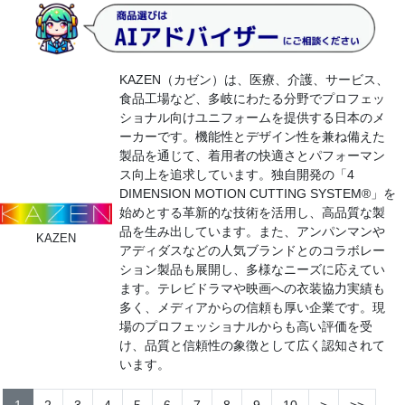
KAZEN（カゼン）は、医療、介護、サービス、
食品工場など、多岐にわたる分野でプロフェッ
ショナル向けユニフォームを提供する日本のメ
ーカーです。機能性とデザイン性を兼ね備えた
製品を通じて、着用者の快適さとパフォーマン
ス向上を追求しています。独自開発の「4
DIMENSION MOTION CUTTING SYSTEM®」を
始めとする革新的な技術を活用し、高品質な製
品を生み出しています。また、アンパンマンや
KAZEN
アディダスなどの人気ブランドとのコラボレー
ション製品も展開し、多様なニーズに応えてい
ます。テレビドラマや映画への衣装協力実績も
多く、メディアからの信頼も厚い企業です。現
場のプロフェッショナルからも高い評価を受
け、品質と信頼性の象徴として広く認知されて
います。