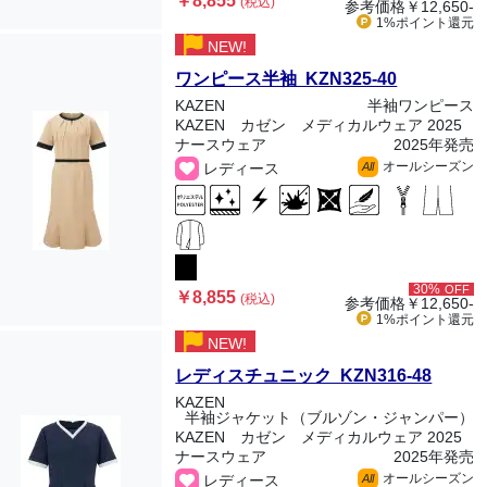
￥8,855
(税込)
参考価格
￥12,650-
1%ポイント
還元
NEW!
ワンピース半袖 KZN325-40
KAZEN
半袖ワンピース
KAZEN カゼン メディカルウェア 2025
ナースウェア
2025年発売
オールシーズン
レディース
All
30%
OFF
￥8,855
(税込)
参考価格
￥12,650-
1%ポイント
還元
NEW!
レディスチュニック KZN316-48
KAZEN
半袖ジャケット（ブルゾン・ジャンパー）
KAZEN カゼン メディカルウェア 2025
ナースウェア
2025年発売
オールシーズン
レディース
All