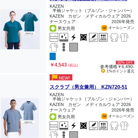
KAZEN
半袖ジャケット（ブルゾン・ジャンパー）
KAZEN カゼン メディカルウェア 2026
ナースウェア
2026年発売
オールシーズン
男女共用
All
30%
OFF
￥4,543
(税込)
参考価格
￥6,490-
1%ポイント
還元
NEW!
スクラブ（男女兼用） KZN720-51
KAZEN
半袖ジャケット（ブルゾン・ジャンパー）
KAZEN カゼン メディカルウェア 2026
ナースウェア
2026年発売
オールシーズン
男女共用
All