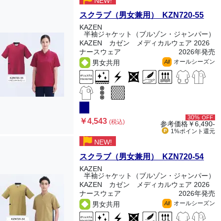
NEW!
スクラブ（男女兼用） KZN720-55
KAZEN
半袖ジャケット（ブルゾン・ジャンパー）
KAZEN カゼン メディカルウェア 2026
ナースウェア
2026年発売
オールシーズン
男女共用
All
30%
OFF
￥4,543
(税込)
参考価格
￥6,490-
1%ポイント
還元
NEW!
スクラブ（男女兼用） KZN720-54
KAZEN
半袖ジャケット（ブルゾン・ジャンパー）
KAZEN カゼン メディカルウェア 2026
ナースウェア
2026年発売
オールシーズン
男女共用
All