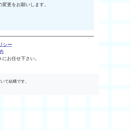
の変更をお願いします。
リシー
約
m にお任せ下さい。
だいて結構です。