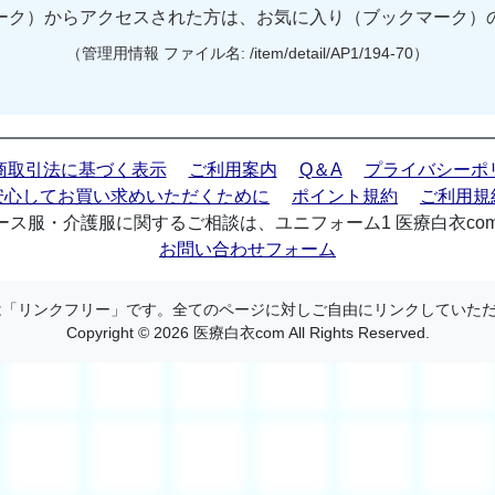
ーク）からアクセスされた方は、お気に入り（ブックマーク）
（管理用情報 ファイル名: /item/detail/AP1/194-70）
商取引法に基づく表示
ご利用案内
Q＆A
プライバシーポ
安心してお買い求めいただくために
ポイント規約
ご利用規
ス服・介護服に関するご相談は、ユニフォーム1 医療白衣co
お問い合わせフォーム
 は「リンクフリー」です。全てのページに対しご自由にリンクしていた
Copyright © 2026 医療白衣com All Rights Reserved.