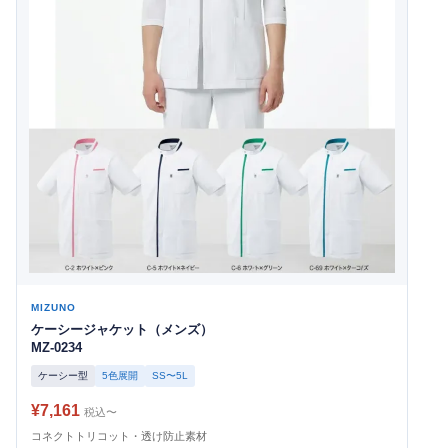
MIZUNO
ケーシージャケット（メンズ）
MZ-0234
ケーシー型
5色展開
SS〜5L
¥7,161
税込〜
コネクトトリコット・透け防止素材