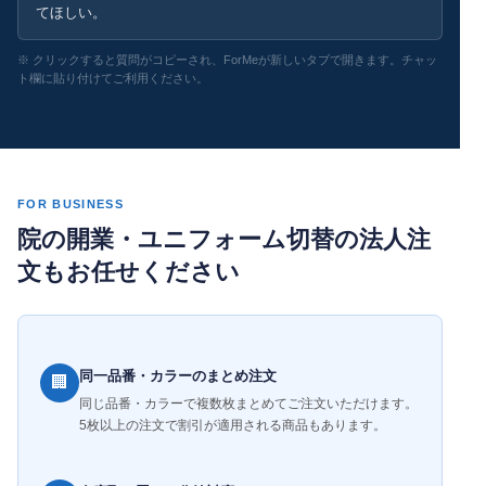
てほしい。
※ クリックすると質問がコピーされ、ForMeが新しいタブで開きます。チャッ
ト欄に貼り付けてご利用ください。
FOR BUSINESS
院の開業・ユニフォーム切替の法人注
文もお任せください
同一品番・カラーのまとめ注文
🏢
同じ品番・カラーで複数枚まとめてご注文いただけます。
5枚以上の注文で割引が適用される商品もあります。