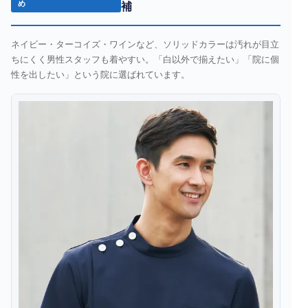
め
補
ネイビー・ターコイズ・ワインなど、ソリッドカラーは汚れが目立
ちにくく男性スタッフも着やすい。「白以外で揃えたい」「院に個
性を出したい」という院に選ばれています。