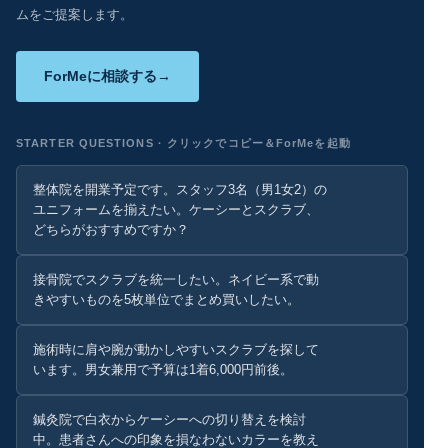
ムをご提案します。
ForMeに相談する
STARTER QUESTIONS · クリックでコピー＆ForMeを起動
整体院を開業予定です。スタッフ3名（男1女2）の
ユニフォームを揃えたい。ケーシーとスクラブ、
どちらがおすすめですか？
接骨院でスクラブを統一したい。ネイビー系で動
きやすいものを5枚単位でまとめ買いしたい。
施術時に肩や腕が動かしやすいスクラブを探して
います。男女兼用で予算は1着6,000円前後。
鍼灸院で白衣からケーシーへの切り替えを検討
中。患者さんへの印象を損なわないカラーを教え