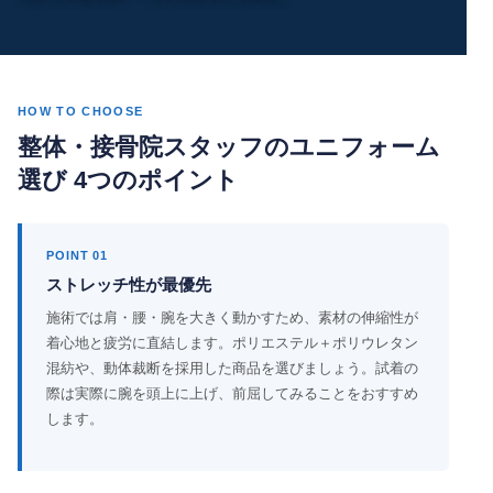
HOW TO CHOOSE
整体・接骨院スタッフのユニフォーム
選び 4つのポイント
POINT 01
ストレッチ性が最優先
施術では肩・腰・腕を大きく動かすため、素材の伸縮性が
着心地と疲労に直結します。ポリエステル＋ポリウレタン
混紡や、動体裁断を採用した商品を選びましょう。試着の
際は実際に腕を頭上に上げ、前屈してみることをおすすめ
します。