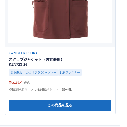
KAZEN / REJEIRA
スクラブジャケット（男女兼用）
KZN713-26
男女兼用
カカオブラウン×グレー
比翼ファスナー
¥6,314
税込
登録意匠取得・スマホ対応ポケット / SS〜5L
この商品を見る