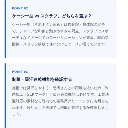
POINT 02
ケーシー型 vs スクラブ、どちらを選ぶ？
ケーシー型（片肩ボタン留め）は接骨院・整体院の定番
で、シャープな印象と動きやすさを両立。スクラブはスポ
ーティなイメージでカラーバリエーションが豊富。院の雰
囲気・スタッフ構成で使い分けるケースが増えています。
POINT 03
制菌・吸汗速乾機能を確認する
施術中は発汗しやすく、患者さんとの距離も近いため、制
菌加工（SEKマーク）と吸汗速乾機能は必須です。工業洗
濯対応の素材なら院内での業務用クリーニングにも耐えら
れます。繰り返しの洗濯でも機能が持続するか確認しまし
ょう。