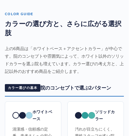
COLOR GUIDE
カラーの選び方と、さらに広がる選択
肢
上の6商品は「ホワイトベース＋アクセントカラー」が中心で
す。院のコンセプトや雰囲気によって、ホワイト以外のソリッ
ドカラーを選ぶ院も増えています。カラー選びの考え方と、上
記以外のおすすめ商品をご紹介します。
院のコンセプトで選ぶ2パターン
カラー選びの基本
ホワイトベ
ソリッドカ
ース
ラー
清潔感・信頼感の定
汚れが目立ちにくく、
番。患者さんへの安心
男性スタッフが多い院