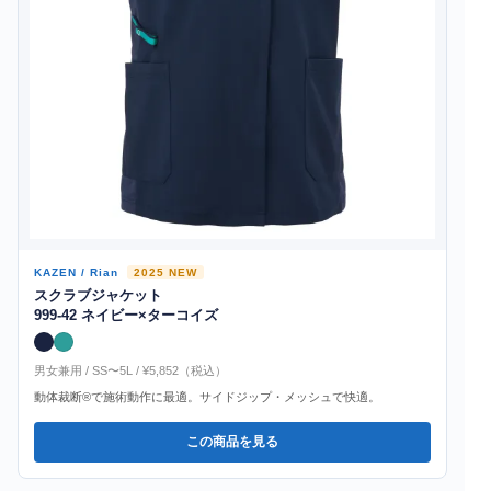
KAZEN / Rian
2025 NEW
スクラブジャケット
999-42 ネイビー×ターコイズ
男女兼用 / SS〜5L / ¥5,852（税込）
動体裁断®で施術動作に最適。サイドジップ・メッシュで快適。
この商品を見る