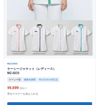
MIZUNO
ケーシージャケット（レディース）
MZ-0233
ケーシー型
複数色展開
MZ-0234の対応品
¥6,699
税込〜
男女でカラーを揃えられる