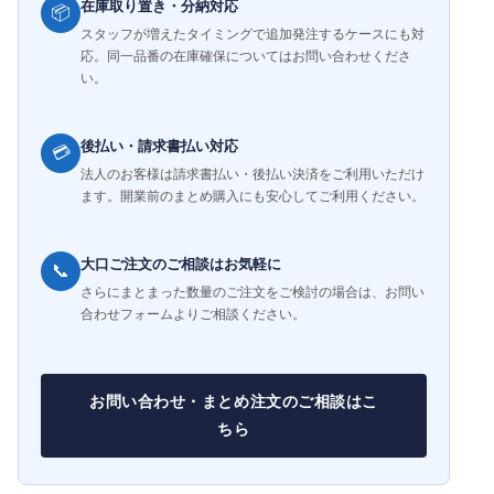
在庫取り置き・分納対応
📦
スタッフが増えたタイミングで追加発注するケースにも対
応。同一品番の在庫確保についてはお問い合わせくださ
い。
後払い・請求書払い対応
💳
法人のお客様は請求書払い・後払い決済をご利用いただけ
ます。開業前のまとめ購入にも安心してご利用ください。
大口ご注文のご相談はお気軽に
📞
さらにまとまった数量のご注文をご検討の場合は、お問い
合わせフォームよりご相談ください。
お問い合わせ・まとめ注文のご相談はこ
ちら