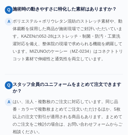
施術時の動きやすさに特化した素材はありますか？
Q
ポリエステル＋ポリウレタン混紡のストレッチ素材や、動
A
体裁断を採用した商品が施術現場でご好評いただいていま
す。KAZENの052-28はストレッチ・制菌・防汚・工業洗
濯対応を備え、整体院の現場で求められる機能を網羅して
います。MIZUNOのケーシー（MZ-0234）はコネクトトリ
コット素材で伸縮性と通気性を両立しています。
スタッフ全員のユニフォームをまとめて注文できます
Q
か？
はい、法人・複数枚のご注文に対応しています。同じ品
A
番・カラーで複数枚まとめてご注文いただけるほか、5枚
以上の注文で割引が適用される商品もあります。まとめて
のご注文をご検討の場合は、お問い合わせフォームからご
相談ください。