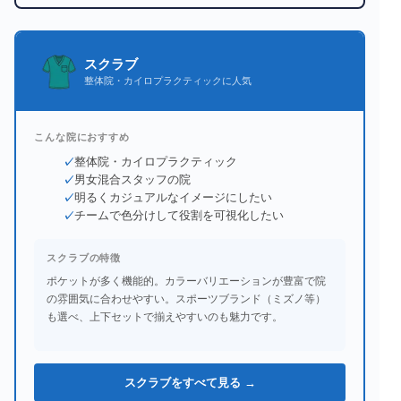
スクラブ
整体院・カイロプラクティックに人気
こんな院におすすめ
整体院・カイロプラクティック
男女混合スタッフの院
明るくカジュアルなイメージにしたい
チームで色分けして役割を可視化したい
スクラブの特徴
ポケットが多く機能的。カラーバリエーションが豊富で院
の雰囲気に合わせやすい。スポーツブランド（ミズノ等）
も選べ、上下セットで揃えやすいのも魅力です。
スクラブをすべて見る →