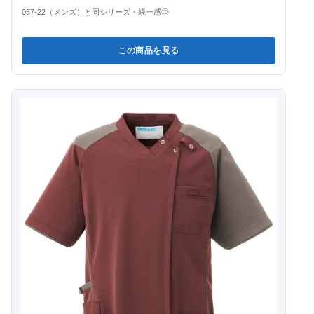
057-22（メンズ）と同シリーズ・統一感◎
この商品を見る