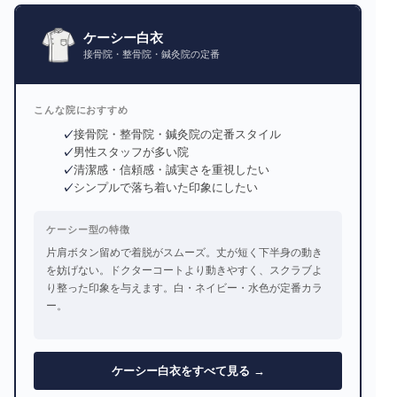
ケーシー白衣
接骨院・整骨院・鍼灸院の定番
こんな院におすすめ
接骨院・整骨院・鍼灸院の定番スタイル
男性スタッフが多い院
清潔感・信頼感・誠実さを重視したい
シンプルで落ち着いた印象にしたい
ケーシー型の特徴
片肩ボタン留めで着脱がスムーズ。丈が短く下半身の動き
を妨げない。ドクターコートより動きやすく、スクラブよ
り整った印象を与えます。白・ネイビー・水色が定番カラ
ー。
ケーシー白衣をすべて見る →