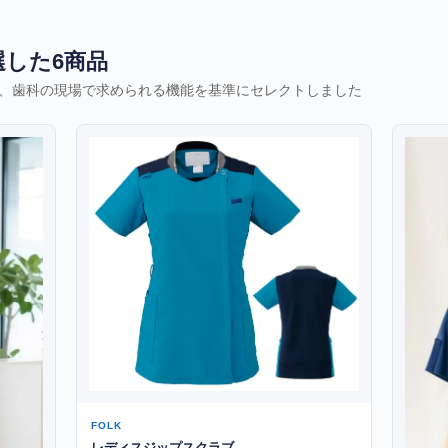
した6商品
、歯科の現場で求められる機能を基準にセレクトしました
FOLK
レディスジップスクラブ