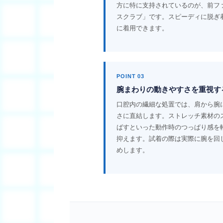
方に特に支持されているのが、前フ
スクラブ」です。スピーディに脱ぎ
に着用できます。
POINT 03
腕まわりの動きやすさを重視す
口腔内の繊細な処置では、肩から腕
さに直結します。ストレッチ素材の
ばすといった動作時のつっぱり感を
抑えます。試着の際は実際に腕を回
めします。