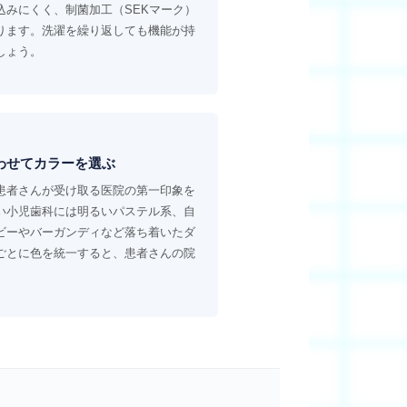
込みにくく、制菌加工（SEKマーク）
ります。洗濯を繰り返しても機能が持
しょう。
わせてカラーを選ぶ
患者さんが受け取る医院の第一印象を
い小児歯科には明るいパステル系、自
ビーやバーガンディなど落ち着いたダ
ごとに色を統一すると、患者さんの院