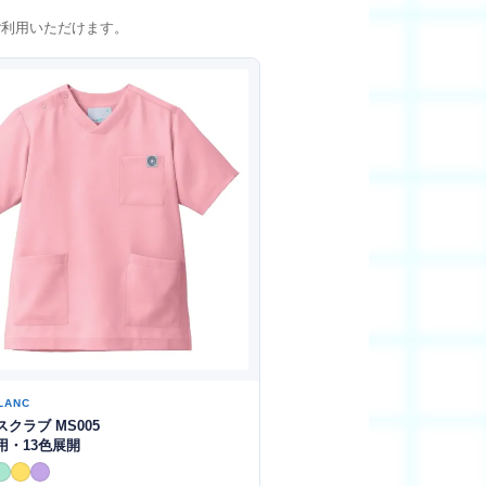
ご利用いただけます。
LANC
クラブ MS005
用・13色展開