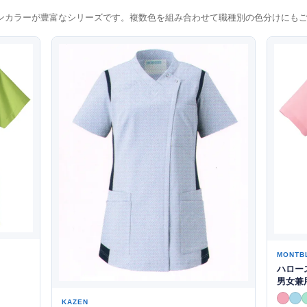
ンカラーが豊富なシリーズです。複数色を組み合わせて職種別の色分けにも
MONTB
ハロース
男女兼
KAZEN