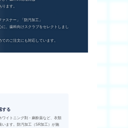
あります。
ファスナー」「防汚加工」
心に、歯科向けスクラブをセレクトしまし
めてのご注文にも対応しています。
認する
ホワイトニング剤・麻酔薬など、衣類
扱います。防汚加工（SR加工）が施