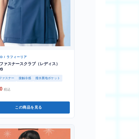
RD / ラフィーリア
ファスナースクラブ（レディス）
99
ファスナー
接触冷感
撥水裏地ポケット
0
税込
この商品を見る