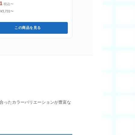
1
税込〜
¥3,731〜
この商品を見る
合ったカラーバリエーションが豊富な