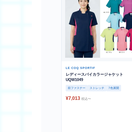
LE COQ SPORTIF
レディースバイカラージャケット
UQW1049
前ファスナー
ストレッチ
7色展開
¥7,013
税込〜