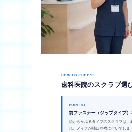
HOW TO CHOOSE
歯科医院のスクラブ選
POINT 01
前ファスナー（ジップタイプ）
頭からかぶるタイプのスクラブは、
れ、メイクが袖口や襟に付いてしま