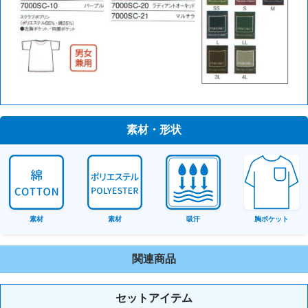
素材・形状
素材
素材
吸汗
胸ポケット
関連商品
セットアイテム