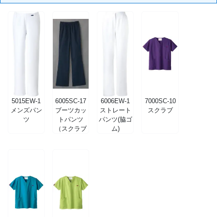
5015EW-1
6005SC-17
6006EW-1
7000SC-10
メンズパン
ブーツカッ
ストレート
スクラブ
ツ
トパンツ
パンツ(脇ゴ
（スクラブ
ム)
パンツ）