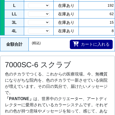
L
在庫あり
192
LL
在庫あり
62
3L
在庫あり
15
4L
在庫あり
8
(税込)
金額合計
カートに入れる
7000SC-6 スクラブ
色のチカラでつくる、これからの医療現場。今、無機質
になりがちな院内を、色のチカラで一新させている病院
が増えています。その日の気分で、届けたいメッセージ
で。
「PANTONE」
は、世界中のクリエーター、アートディ
レクターに愛用されているカラーシステムです。それぞ
れの色が持つ意味やメッセージを知って、感じて、あな