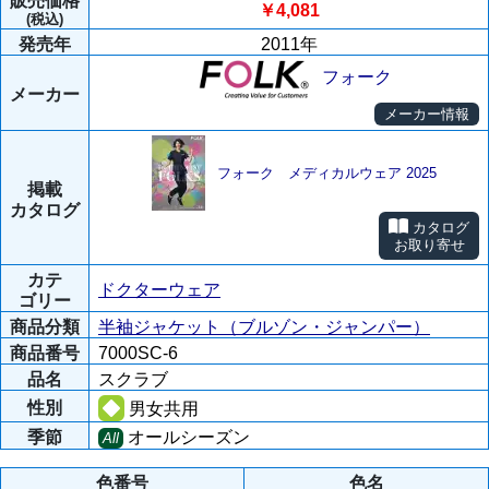
販売価格
￥4,081
(税込)
発売年
2011年
フォーク
メーカー
メーカー情報
フォーク メディカルウェア 2025
掲載
カタログ
カタログ
お取り寄せ
カテ
ドクターウェア
ゴリー
商品分類
半袖ジャケット（ブルゾン・ジャンパー）
商品番号
7000SC-6
品名
スクラブ
性別
男女共用
季節
オールシーズン
All
色番号
色名