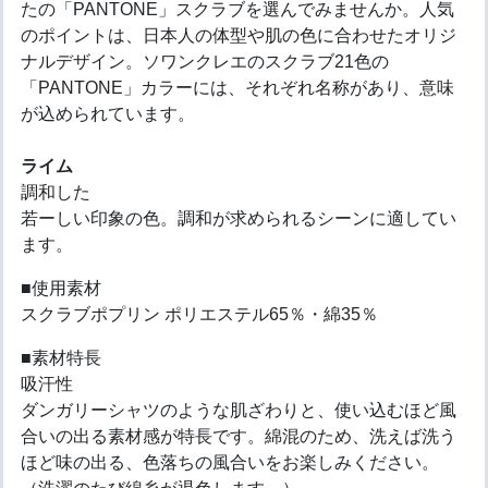
たの「PANTONE」スクラブを選んでみませんか。人気
のポイントは、日本人の体型や肌の色に合わせたオリジ
ナルデザイン。ソワンクレエのスクラブ21色の
「PANTONE」カラーには、それぞれ名称があり、意味
が込められています。
ライム
調和した
若ーしい印象の色。調和が求められるシーンに適してい
ます。
■使用素材
スクラブポプリン ポリエステル65％・綿35％
■素材特長
吸汗性
ダンガリーシャツのような肌ざわりと、使い込むほど風
合いの出る素材感が特長です。綿混のため、洗えば洗う
ほど味の出る、色落ちの風合いをお楽しみください。