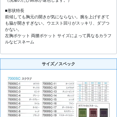
（洗濯のたび綿糸が退色します。）
■形状特長
前傾しても胸元の開きが気にならない。腕を上げすぎて
も脇が開きすぎない。ウエスト回りがスッキリ、ダブつ
かない。
左胸ポケット 両腰ポケット サイズによって異なるカラフ
ルなピスネーム
サイズ／スペック