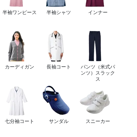
半袖ワンピース
半袖シャツ
インナー
カーディガン
長袖コート
パンツ（米式パ
ンツ）スラック
ス
七分袖コート
サンダル
スニーカー