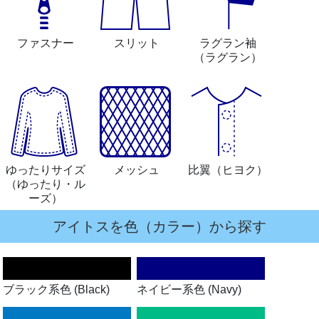
ファスナー
スリット
ラグラン袖
（ラグラン）
ゆったりサイズ
メッシュ
比翼
（ヒヨク）
（ゆったり・ル
ーズ）
アイトスを色（カラー）から探す
ブラック系色 (Black)
ネイビー系色 (Navy)