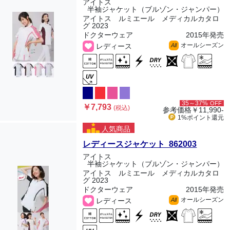
アイトス
半袖ジャケット（ブルゾン・ジャンパー）
アイトス ルミエール メディカルカタロ
グ 2023
ドクターウェア
2015年発売
オールシーズン
レディース
All
35～37%
OFF
￥7,793
(税込)
参考価格
￥11,990-
1%ポイント
還元
人気商品
レディースジャケット 862003
アイトス
半袖ジャケット（ブルゾン・ジャンパー）
アイトス ルミエール メディカルカタロ
グ 2023
ドクターウェア
2015年発売
オールシーズン
レディース
All