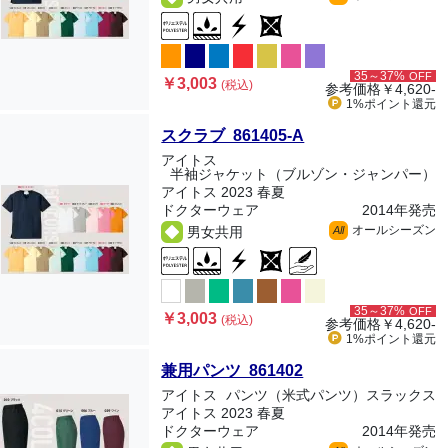
35～37%
OFF
￥3,003
(税込)
参考価格
￥4,620-
1%ポイント
還元
スクラブ 861405-A
アイトス
半袖ジャケット（ブルゾン・ジャンパー）
アイトス 2023 春夏
ドクターウェア
2014年発売
オールシーズン
男女共用
All
35～37%
OFF
￥3,003
(税込)
参考価格
￥4,620-
1%ポイント
還元
兼用パンツ 861402
アイトス
パンツ（米式パンツ）スラックス
アイトス 2023 春夏
ドクターウェア
2014年発売