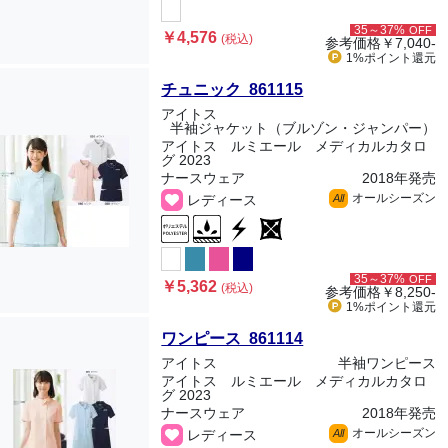
35～37%
OFF
￥4,576
(税込)
参考価格
￥7,040-
1%ポイント
還元
チュニック 861115
アイトス
半袖ジャケット（ブルゾン・ジャンパー）
アイトス ルミエール メディカルカタロ
グ 2023
ナースウェア
2018年発売
オールシーズン
レディース
All
35～37%
OFF
￥5,362
(税込)
参考価格
￥8,250-
1%ポイント
還元
ワンピース 861114
アイトス
半袖ワンピース
アイトス ルミエール メディカルカタロ
グ 2023
ナースウェア
2018年発売
オールシーズン
レディース
All