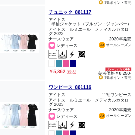
1%ポイント
還元
チュニック 861117
アイトス
半袖ジャケット（ブルゾン・ジャンパー）
アイトス ルミエール メディカルカタロ
グ 2023
ナースウェア
2020年発売
オールシーズン
レディース
All
35～37%
OFF
￥5,362
(税込)
参考価格
￥8,250-
1%ポイント
還元
ワンピース 861116
アイトス
半袖ワンピース
アイトス ルミエール メディカルカタロ
グ 2023
ナースウェア
2020年発売
オールシーズン
レディース
All