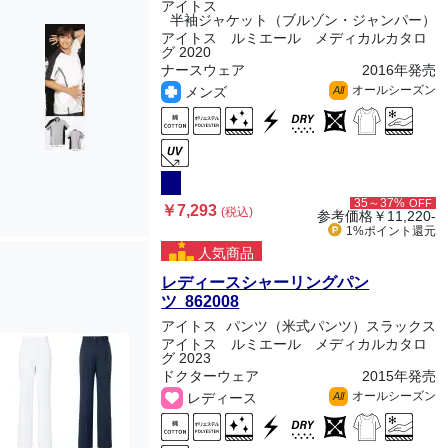
アイトス
半袖ジャケット（ブルゾン・ジャンパー）
アイトス ルミエール メディカルカタロ
グ 2020
ナースウェア
2016年発売
オールシーズン
メンズ
All
35～37%
OFF
￥7,293
(税込)
参考価格
￥11,220-
1%ポイント
還元
人気商品
レディースシャーリングパン
ツ 862008
アイトス
パンツ（米式パンツ）スラックス
アイトス ルミエール メディカルカタロ
グ 2023
ドクターウェア
2015年発売
オールシーズン
レディース
All