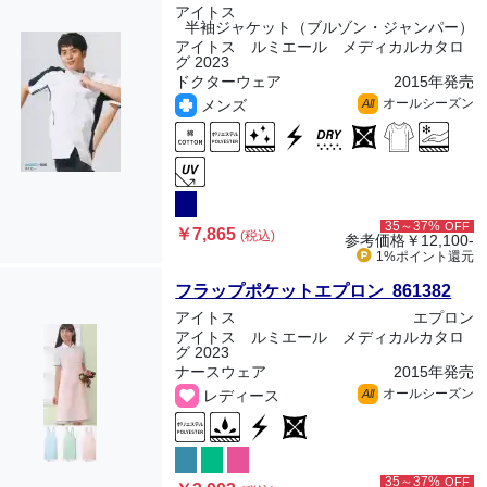
アイトス
半袖ジャケット（ブルゾン・ジャンパー）
アイトス ルミエール メディカルカタロ
グ 2023
ドクターウェア
2015年発売
オールシーズン
メンズ
All
35～37%
OFF
￥7,865
(税込)
参考価格
￥12,100-
1%ポイント
還元
フラップポケットエプロン 861382
アイトス
エプロン
アイトス ルミエール メディカルカタロ
グ 2023
ナースウェア
2015年発売
オールシーズン
レディース
All
35～37%
OFF