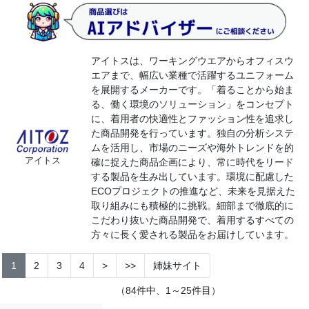
アイトスは、ワーキングウエアからオフィスウ
エアまで、幅広い業種で活躍するユニフォーム
を展開するメーカーです。「着ることから始ま
る、働く環境のソリューション」をコンセプト
に、着用者の快適性とファッション性を追求し
た商品開発を行っています。独自の分析システ
ムを活用し、市場のニーズや海外トレンドを的
アイトス
確に捉えた商品企画により、常に時代をリード
する製品を生み出しています。環境に配慮した
ECOプロジェクトの推進など、未来を見据えた
取り組みにも積極的に挑戦。細部まで徹底的に
こだわり抜いた商品開発で、着用するすべての
方々に長く愛される製品をお届けしています。
1
2
3
4
>
>>
姉妹サイト
（84件中、1～25件目）