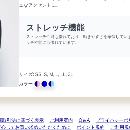
ュなアクセントに。
ストレッチ機能
ストレッチ性能も優れており、動きやすさを確保してい
ッチ性能にも優れています。
サイズ: SS, S, M, L, LL, 3L
カラー:
商取引法に基づく表示
ご利用案内
Q＆A
プライバシーポ
安心してお買い求めいただくために
ポイント規約
ご利用規