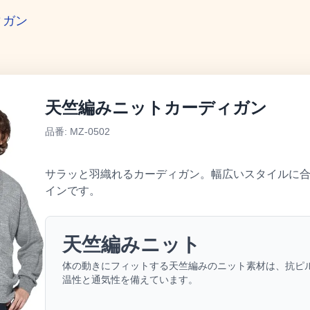
ィガン
天竺編みニットカーディガン
品番: MZ-0502
サラッと羽織れるカーディガン。幅広いスタイルに
インです。
天竺編みニット
体の動きにフィットする天竺編みのニット素材は、抗ピ
温性と通気性を備えています。