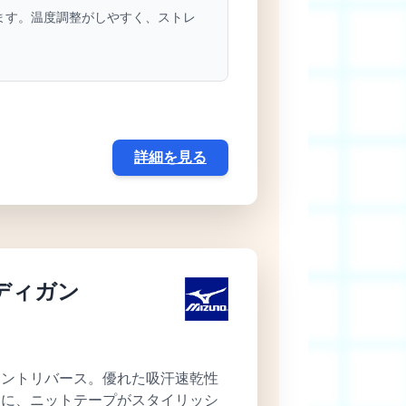
ます。温度調整がしやすく、ストレ
詳細を見る
ディガン
イントリバース。優れた吸汗速乾性
らに、ニットテープがスタイリッシ