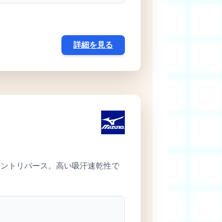
詳細を見る
イントリバース。高い吸汗速乾性で
。