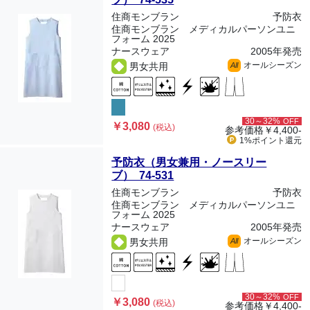
住商モンブラン
予防衣
住商モンブラン メディカルパーソンユニ
フォーム 2025
ナースウェア
2005年発売
オールシーズン
男女共用
All
30～32%
OFF
￥3,080
(税込)
参考価格
￥4,400-
1%ポイント
還元
予防衣（男女兼用・ノースリー
ブ） 74-531
住商モンブラン
予防衣
住商モンブラン メディカルパーソンユニ
フォーム 2025
ナースウェア
2005年発売
オールシーズン
男女共用
All
30～32%
OFF
￥3,080
(税込)
参考価格
￥4,400-