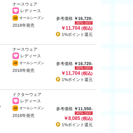
ナースウェア
レディース
オールシーズン
All
参考価格
￥16,720-
30%
OFF
2018年発売
￥11,704
(税込)
1%ポイント
還元
ナースウェア
レディース
オールシーズン
All
参考価格
￥16,720-
30%
OFF
2018年発売
￥11,704
(税込)
1%ポイント
還元
ドクターウェア
レディース
ャ
オールシーズン
All
参考価格
￥11,550-
30%
OFF
2018年発売
￥8,085
(税込)
1%ポイント
還元