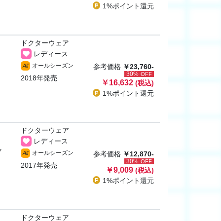
1%ポイント
還元
ドクターウェア
レディース
オールシーズン
All
参考価格
￥23,760-
30%
OFF
2018年発売
￥16,632
(税込)
1%ポイント
還元
ドクターウェア
レディース
ャ
オールシーズン
All
参考価格
￥12,870-
30%
OFF
2017年発売
￥9,009
(税込)
1%ポイント
還元
ドクターウェア