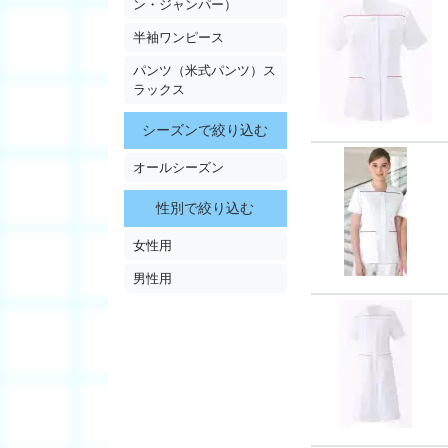
ン・ジャンパー）
半袖ワンピース
パンツ（米式パンツ）ス
ラックス
シーズンで絞り込む
オールシーズン
性別で絞り込む
女性用
男性用