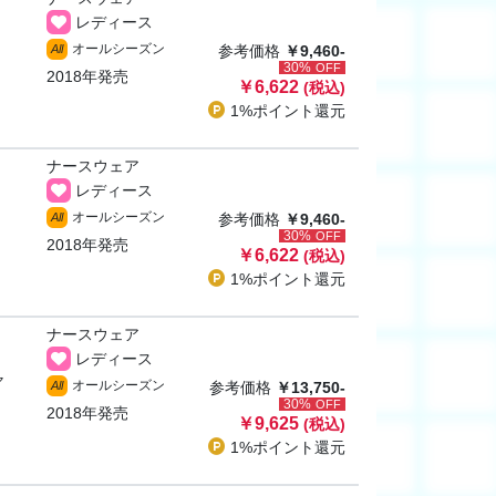
レディース
オールシーズン
All
参考価格
￥9,460-
30%
OFF
2018年発売
￥6,622
(税込)
1%ポイント
還元
ナースウェア
レディース
オールシーズン
All
参考価格
￥9,460-
30%
OFF
2018年発売
￥6,622
(税込)
1%ポイント
還元
ナースウェア
レディース
ャ
オールシーズン
All
参考価格
￥13,750-
30%
OFF
2018年発売
￥9,625
(税込)
1%ポイント
還元