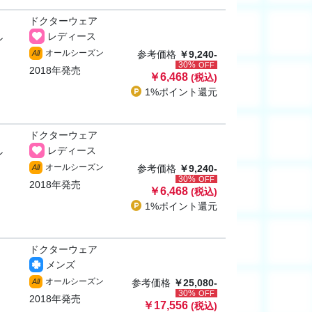
ドクターウェア
レディース
ン
オールシーズン
All
参考価格
￥9,240-
30%
OFF
2018年発売
￥6,468
(税込)
1%ポイント
還元
ドクターウェア
レディース
ン
オールシーズン
All
参考価格
￥9,240-
30%
OFF
2018年発売
￥6,468
(税込)
1%ポイント
還元
ドクターウェア
メンズ
オールシーズン
All
参考価格
￥25,080-
30%
OFF
2018年発売
￥17,556
(税込)