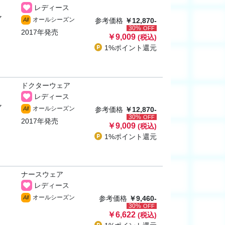
レディース
ャ
オールシーズン
All
参考価格
￥12,870-
30%
OFF
2017年発売
￥9,009
(税込)
1%ポイント
還元
ドクターウェア
レディース
ャ
オールシーズン
All
参考価格
￥12,870-
30%
OFF
2017年発売
￥9,009
(税込)
1%ポイント
還元
ナースウェア
レディース
オールシーズン
All
参考価格
￥9,460-
30%
OFF
￥6,622
(税込)