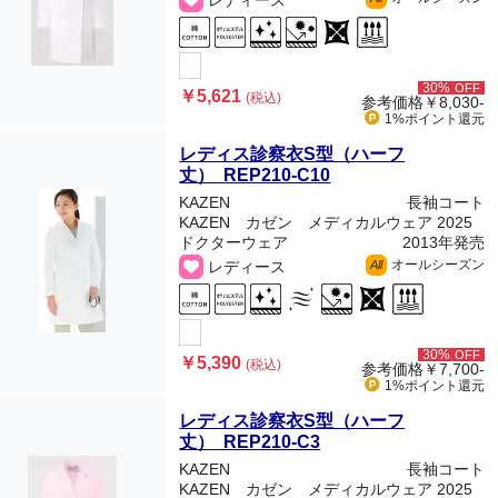
レディース
30%
OFF
￥5,621
(税込)
参考価格
￥8,030-
1%ポイント
還元
レディス診察衣S型（ハーフ
丈） REP210-C10
KAZEN
長袖コート
KAZEN カゼン メディカルウェア 2025
ドクターウェア
2013年発売
オールシーズン
レディース
All
30%
OFF
￥5,390
(税込)
参考価格
￥7,700-
1%ポイント
還元
レディス診察衣S型（ハーフ
丈） REP210-C3
KAZEN
長袖コート
KAZEN カゼン メディカルウェア 2025