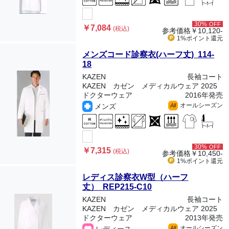
30%
OFF
￥7,084
(税込)
参考価格
￥10,120-
1%ポイント
還元
メンズコード診察衣(ハーフ丈) 114-
18
KAZEN
長袖コート
KAZEN カゼン メディカルウェア 2025
ドクターウェア
2016年発売
オールシーズン
メンズ
All
30%
OFF
￥7,315
(税込)
参考価格
￥10,450-
1%ポイント
還元
レディス診察衣W型（ハーフ
丈） REP215-C10
KAZEN
長袖コート
KAZEN カゼン メディカルウェア 2025
ドクターウェア
2013年発売
オールシーズン
All