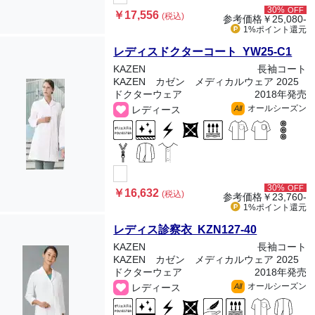
30%
OFF
￥17,556
(税込)
参考価格
￥25,080-
1%ポイント
還元
レディスドクターコート YW25-C1
KAZEN
長袖コート
KAZEN カゼン メディカルウェア 2025
ドクターウェア
2018年発売
オールシーズン
レディース
All
30%
OFF
￥16,632
(税込)
参考価格
￥23,760-
1%ポイント
還元
レディス診察衣 KZN127-40
KAZEN
長袖コート
KAZEN カゼン メディカルウェア 2025
ドクターウェア
2018年発売
オールシーズン
レディース
All