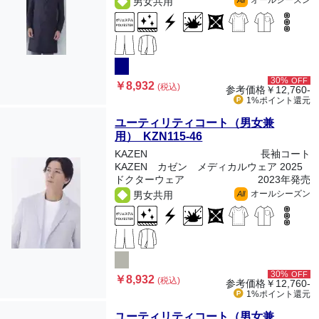
オールシーズン
男女共用
All
30%
OFF
￥8,932
(税込)
参考価格
￥12,760-
1%ポイント
還元
ユーティリティコート（男女兼
用） KZN115-46
KAZEN
長袖コート
KAZEN カゼン メディカルウェア 2025
ドクターウェア
2023年発売
オールシーズン
男女共用
All
30%
OFF
￥8,932
(税込)
参考価格
￥12,760-
1%ポイント
還元
ユーティリティコート（男女兼