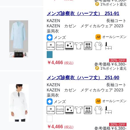
参考価格
￥6,380-
1%ポイント
還元
メンズ診察衣（ハーフ丈） 251-91
KAZEN
長袖コート
KAZEN カゼン メディカルウェア 2023
薬局衣
オールシーズン
メンズ
All
30%
OFF
￥4,466
(税込)
参考価格
￥6,380-
1%ポイント
還元
メンズ診察衣（ハーフ丈） 251-90
KAZEN
長袖コート
KAZEN カゼン メディカルウェア 2023
薬局衣
オールシーズン
メンズ
All
30%
OFF
￥4,466
(税込)
参考価格
￥6,380-