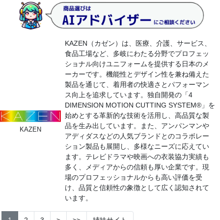
KAZEN（カゼン）は、医療、介護、サービス、
食品工場など、多岐にわたる分野でプロフェッ
ショナル向けユニフォームを提供する日本のメ
ーカーです。機能性とデザイン性を兼ね備えた
製品を通じて、着用者の快適さとパフォーマン
ス向上を追求しています。独自開発の「4
DIMENSION MOTION CUTTING SYSTEM®」を
始めとする革新的な技術を活用し、高品質な製
品を生み出しています。また、アンパンマンや
KAZEN
アディダスなどの人気ブランドとのコラボレー
ション製品も展開し、多様なニーズに応えてい
ます。テレビドラマや映画への衣装協力実績も
多く、メディアからの信頼も厚い企業です。現
場のプロフェッショナルからも高い評価を受
け、品質と信頼性の象徴として広く認知されて
います。