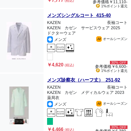
￥7,777
(税込)
参考価格
￥11,110-
1%ポイント
還元
メンズシングルコート 415-40
KAZEN
長袖コート
KAZEN カゼン サービスウェア 2025
ドクターウェア
オールシーズン
メンズ
All
30%
OFF
￥4,620
(税込)
参考価格
￥6,600-
1%ポイント
還元
メンズ診察衣（ハーフ丈） 251-92
KAZEN
長袖コート
KAZEN カゼン メディカルウェア 2023
薬局衣
オールシーズン
メンズ
All
30%
OFF
￥4,466
(税込)