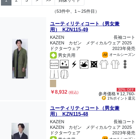
1
2
3
>
>>
姉妹サイト
（53件中、1～25件目）
ユーティリティコート（男女兼
用） KZN115-49
KAZEN
長袖コート
KAZEN カゼン メディカルウェア 2025
ドクターウェア
2023年発売
オールシーズン
男女共用
All
30%
OFF
￥8,932
(税込)
参考価格
￥12,760-
1%ポイント
還元
ユーティリティコート（男女兼
用） KZN115-48
KAZEN
長袖コート
KAZEN カゼン メディカルウェア 2025
ドクターウェア
2023年発売