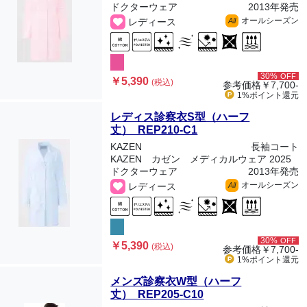
ドクターウェア
2013年発売
オールシーズン
レディース
All
30%
OFF
￥5,390
(税込)
参考価格
￥7,700-
1%ポイント
還元
レディス診察衣S型（ハーフ
丈） REP210-C1
KAZEN
長袖コート
KAZEN カゼン メディカルウェア 2025
ドクターウェア
2013年発売
オールシーズン
レディース
All
30%
OFF
￥5,390
(税込)
参考価格
￥7,700-
1%ポイント
還元
メンズ診察衣W型（ハーフ
丈） REP205-C10