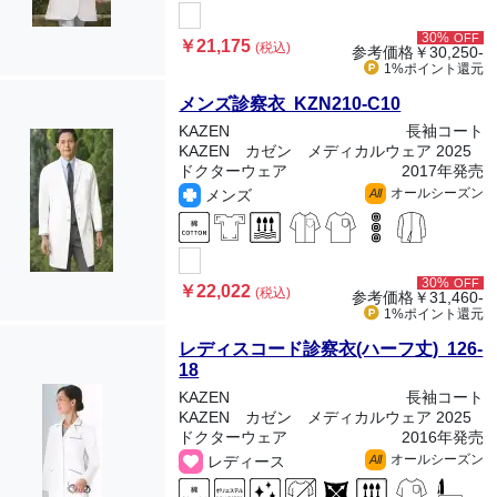
30%
OFF
￥21,175
(税込)
参考価格
￥30,250-
1%ポイント
還元
メンズ診察衣 KZN210-C10
KAZEN
長袖コート
KAZEN カゼン メディカルウェア 2025
ドクターウェア
2017年発売
オールシーズン
メンズ
All
30%
OFF
￥22,022
(税込)
参考価格
￥31,460-
1%ポイント
還元
レディスコード診察衣(ハーフ丈) 126-
18
KAZEN
長袖コート
KAZEN カゼン メディカルウェア 2025
ドクターウェア
2016年発売
オールシーズン
レディース
All