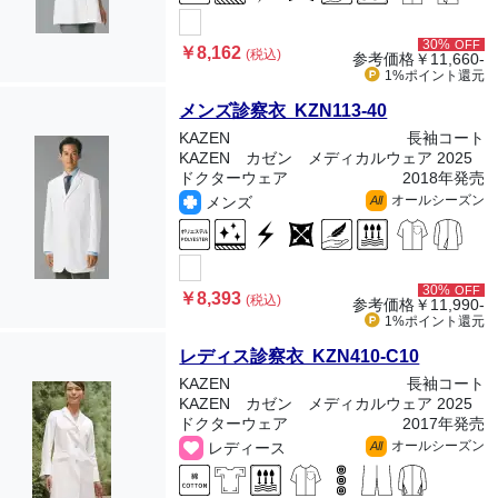
30%
OFF
￥8,162
(税込)
参考価格
￥11,660-
1%ポイント
還元
メンズ診察衣 KZN113-40
KAZEN
長袖コート
KAZEN カゼン メディカルウェア 2025
ドクターウェア
2018年発売
オールシーズン
メンズ
All
30%
OFF
￥8,393
(税込)
参考価格
￥11,990-
1%ポイント
還元
レディス診察衣 KZN410-C10
KAZEN
長袖コート
KAZEN カゼン メディカルウェア 2025
ドクターウェア
2017年発売
オールシーズン
レディース
All