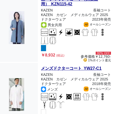
用） KZN115-42
KAZEN
長袖コート
KAZEN カゼン メディカルウェア 2025
ドクターウェア
2023年発売
オールシーズン
男女共用
All
30%
OFF
￥8,932
(税込)
参考価格
￥12,760-
1%ポイント
還元
メンズドクターコート YW27-C1
KAZEN
長袖コート
KAZEN カゼン メディカルウェア 2025
ドクターウェア
2018年発売
オールシーズン
メンズ
All