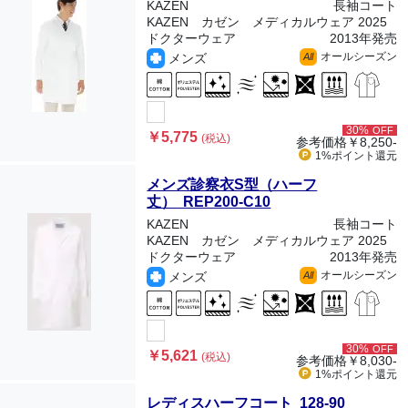
KAZEN
長袖コート
KAZEN カゼン メディカルウェア 2025
ドクターウェア
2013年発売
オールシーズン
メンズ
All
30%
OFF
￥5,775
(税込)
参考価格
￥8,250-
1%ポイント
還元
メンズ診察衣S型（ハーフ
丈） REP200-C10
KAZEN
長袖コート
KAZEN カゼン メディカルウェア 2025
ドクターウェア
2013年発売
オールシーズン
メンズ
All
30%
OFF
￥5,621
(税込)
参考価格
￥8,030-
1%ポイント
還元
レディスハーフコート 128-90