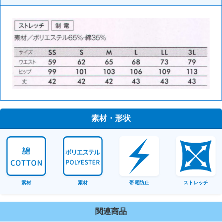
素材・形状
素材
素材
帯電防止
ストレッチ
関連商品