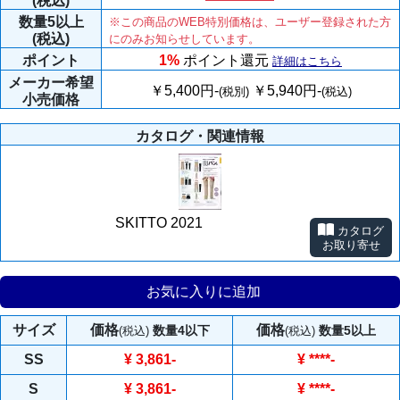
(税込)
数量
5以上
※この商品のWEB特別価格は、ユーザー登録された方
(税込)
にのみお知らせしています。
ポイント
1%
ポイント還元
詳細はこちら
メーカー
希望
￥5,400円-
￥5,940円-
(税別)
(税込)
小売価格
カタログ・関連情報
SKITTO 2021
カタログ
お取り寄せ
お気に入りに追加
サイズ
価格
価格
数量4以下
数量5以上
(税込)
(税込)
SS
¥ 3,861
-
¥
****
-
S
¥ 3,861
-
¥
****
-