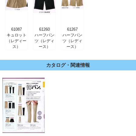
61087
61260
61267
キュロット
ハーフパン
ハーフパン
（レディー
ツ（レディ
ツ（レディ
ス）
ース）
ース）
カタログ・関連情報