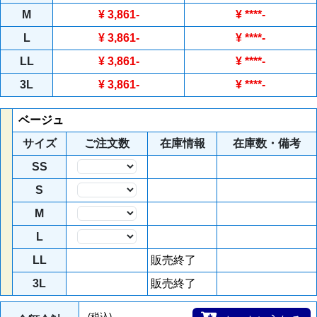
M
¥ 3,861
-
¥
****
-
L
¥ 3,861
-
¥
****
-
LL
¥ 3,861
-
¥
****
-
3L
¥ 3,861
-
¥
****
-
ベージュ
サイズ
ご注文数
在庫情報
在庫数・備考
SS
数量
S
数量
M
数量
L
数量
LL
販売終了
3L
販売終了
(税込)