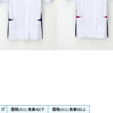
イズ
価格
価格
数量4以下
数量5以上
(税込)
(税込)