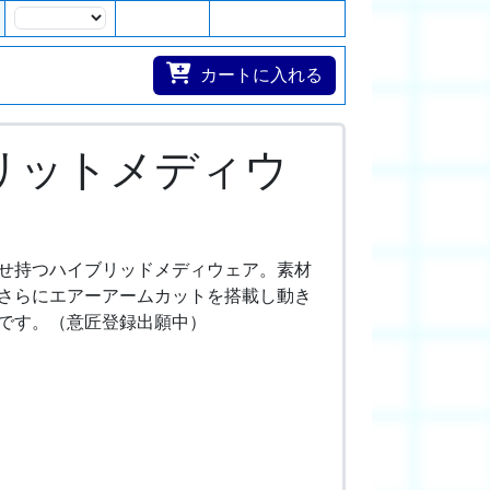
数量
カートに入れる
ブリットメディウ
せ持つハイブリッドメディウェア。素材
さらにエアーアームカットを搭載し動き
です。（意匠登録出願中）