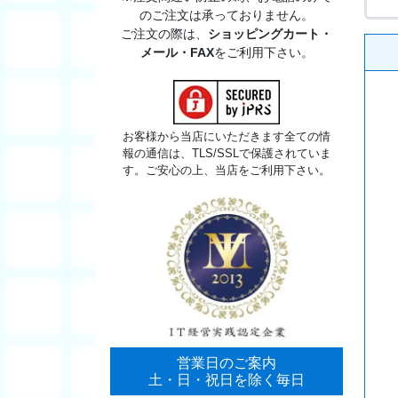
のご注文は承っておりません。
ご注文の際は、
ショッピングカート・
メール・FAX
をご利用下さい。
お客様から当店にいただきます全ての情
報の通信は、TLS/SSLで保護されていま
す。ご安心の上、当店をご利用下さい。
営業日のご案内
土・日・祝日を除く毎日