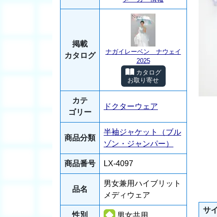
掲載
ナガイレーベン ナウェイ
カタログ
2025
カタログ
お取り寄せ
カテ
ドクターウェア
ゴリー
半袖ジャケット（ブル
商品分類
ゾン・ジャンパー）
商品番号
LX-4097
男女兼用ハイブリット
品名
メディウェア
サ
性別
男女共用