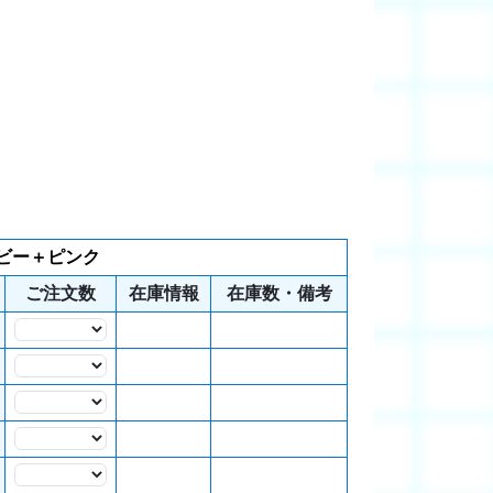
ビー＋ピンク
ご注文数
在庫情報
在庫数・備考
数量
数量
数量
数量
数量