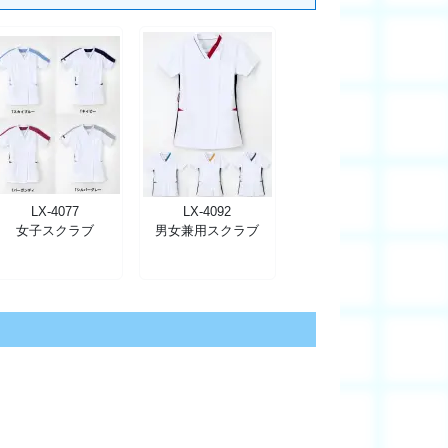
LX-4077
LX-4092
女子スクラブ
男女兼用スクラブ