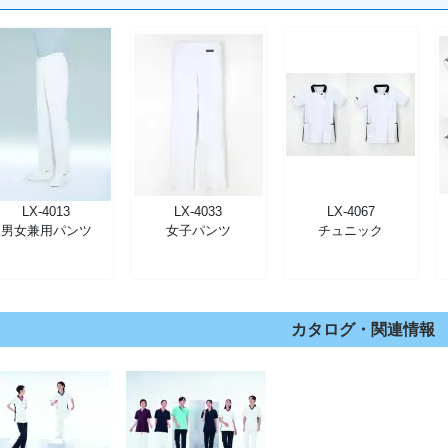
LX-4013
LX-4033
LX-4067
男女兼用パンツ
女子パンツ
チュニック
カタログ・関連情報