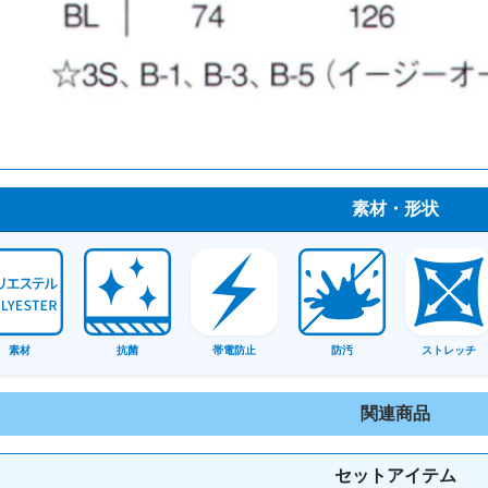
素材・形状
素材
抗菌
帯電防止
防汚
ストレッチ
関連商品
セットアイテム