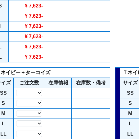
S
¥ 7,623
-
S
¥ 7,623
-
M
¥ 7,623
-
¥ 7,623
-
L
¥ 7,623
-
L
¥ 7,623
-
Ｔネイビー＋ターコイズ
Ｔネイ
サイズ
ご注文数
在庫情報
在庫数・備考
サイズ
SS
SS
数量
S
S
数量
M
M
数量
L
L
数量
LL
LL
数量