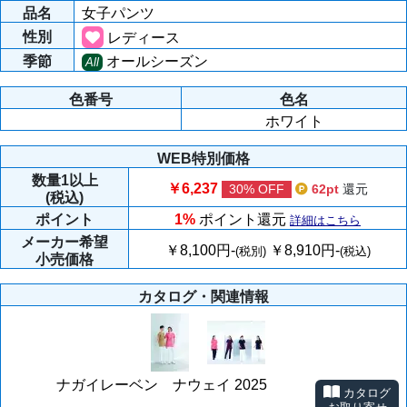
品名
女子パンツ
性別
レディース
季節
オールシーズン
All
色番号
色名
ホワイト
WEB特別価格
数量
1以上
￥6,237
30% OFF
62pt
還元
(税込)
ポイント
1%
ポイント還元
詳細はこちら
メーカー
希望
￥8,100円-
￥8,910円-
(税別)
(税込)
小売価格
カタログ・関連情報
ナガイレーベン ナウェイ 2025
カタログ