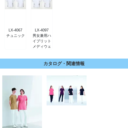
LX-4067
LX-4097
チュニック
男女兼用ハ
イブリット
メディウェ
ア
カタログ・関連情報