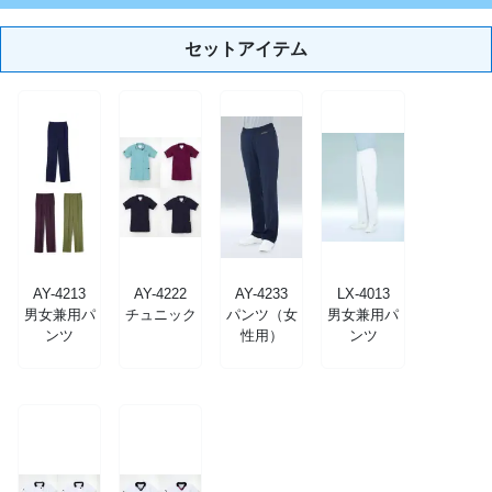
セットアイテム
AY-4213
AY-4222
AY-4233
LX-4013
男女兼用パ
チュニック
パンツ（女
男女兼用パ
ンツ
性用）
ンツ