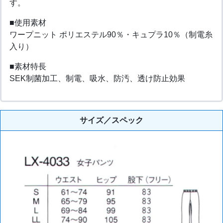
す。
■使用素材
ワープニット ポリエステル90％・キュプラ10％（制電糸
入り）
■素材特長
SEK制菌加工、制電、吸水、防汚、透け防止効果
サイズ／スペック