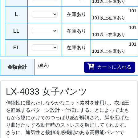
101以上在庫あり
101
L
在庫あり
101以上在庫あり
101
LL
在庫あり
101以上在庫あり
101
EL
在庫あり
101以上在庫あり
(税込)
金額合計
カートに入れる
LX-4033 女子パンツ
伸縮性に優れたしなやかなニット素材を使用し、衣服圧
を軽減するパターン設計・仕様にすることによって太も
もから膝にかけてのつっぱり感が解消され、脚を広げた
り曲げたりする動作時のストレスを解消してくれます。
さらに、通気性と接触冷感機能のある高機能パンツで