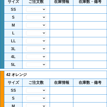
サイズ
ご注文数
在庫情報
在庫数・備考
SS
数量
S
数量
M
数量
L
数量
LL
数量
3L
数量
4L
数量
5L
数量
42 オレンジ
サイズ
ご注文数
在庫情報
在庫数・備考
SS
数量
S
数量
M