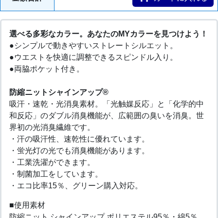
選べる多彩なカラー。あなたのMYカラーを見つけよう！
●シンプルで動きやすいストレートシルエット。
●ウエストを快適に調整できるスピンドル入り。
●両脇ポケット付き。
防縮ニットシャインアップ®
吸汗・速乾・光消臭素材。「光触媒反応」と「化学的中
和反応」のダブル消臭機能が、広範囲の臭いを消臭。世
界初の光消臭繊維です。
・汗の吸汗性、速乾性に優れています。
・蛍光灯の光でも消臭機能があります。
・工業洗濯ができます。
・制菌加工をしています。
・エコ比率15％、グリーン購入対応。
■使用素材
防縮ニット シャインアップ ポリエステル95％・綿5％