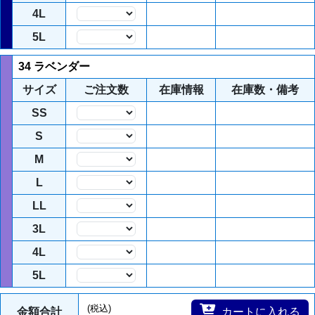
4L
数量
5L
数量
34 ラベンダー
サイズ
ご注文数
在庫情報
在庫数・備考
SS
数量
S
数量
M
数量
L
数量
LL
数量
3L
数量
4L
数量
5L
数量
(税込)
金額合計
カートに入れる