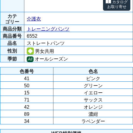
カタログ
お取り寄せ
カテ
介護衣
ゴリー
商品分類
トレーニングパンツ
商品番号
6552
品名
ストレートパンツ
性別
男女共用
季節
オールシーズン
All
色番号
色名
41
ピンク
50
グリーン
15
イエロー
71
サックス
42
オレンジ
89
濃紺
34
ラベンダー