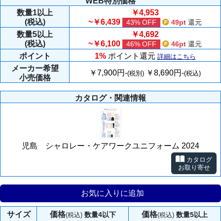
WEB特別価格
数量
1以上
￥4,953
(税込)
~￥6,439
43% OFF
49pt
還元
数量
5以上
￥4,692
(税込)
~￥6,100
46% OFF
46pt
還元
ポイント
1%
ポイント還元
詳細はこちら
メーカー
希望
￥7,900円-
￥8,690円-
(税別)
(税込)
小売価格
カタログ・関連情報
児島 シャロレー・ケアワークユニフォーム 2024
カタログ
お取り寄せ
お気に入りに追加
サイズ
価格
価格
数量4以下
数量5以上
(税込)
(税込)