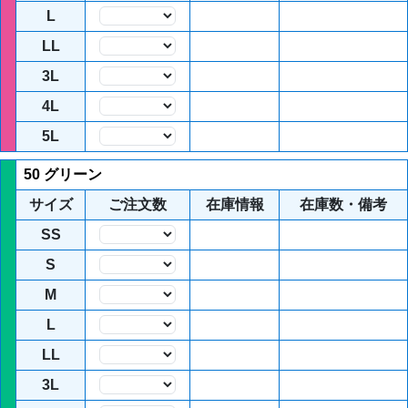
L
数量
LL
数量
3L
数量
4L
数量
5L
数量
50 グリーン
サイズ
ご注文数
在庫情報
在庫数・備考
SS
数量
S
数量
M
数量
L
数量
LL
数量
3L
数量