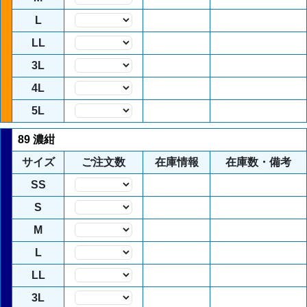
数量
L
数量
LL
数量
3L
数量
4L
数量
5L
数量
89 濃紺
サイズ
ご注文数
在庫情報
在庫数・備考
SS
数量
S
数量
M
数量
L
数量
LL
数量
3L
数量