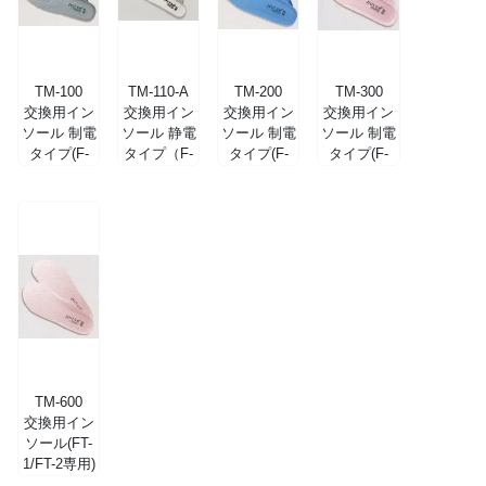
TM-100
TM-110-A
TM-200
TM-300
交換用イン
交換用イン
交換用イン
交換用イン
ソール 制電
ソール 静電
ソール 制電
ソール 制電
タイプ(F-
タイプ（F-
タイプ(F-
タイプ(F-
001/F-002ホ
002 ネイビ
002ブルー
002ピンク
ワイト用)
ー用）
用)
用)
TM-600
交換用イン
ソール(FT-
1/FT-2専用)