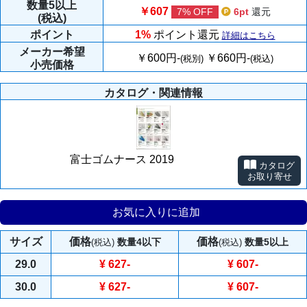
数量
5以上
￥607
7% OFF
6pt
還元
(税込)
ポイント
1%
ポイント還元
詳細はこちら
メーカー
希望
￥600円-
￥660円-
(税別)
(税込)
小売価格
カタログ・関連情報
富士ゴムナース 2019
カタログ
お取り寄せ
お気に入りに追加
サイズ
価格
価格
数量4以下
数量5以上
(税込)
(税込)
29.0
¥ 627
-
¥ 607
-
30.0
¥ 627
-
¥ 607
-