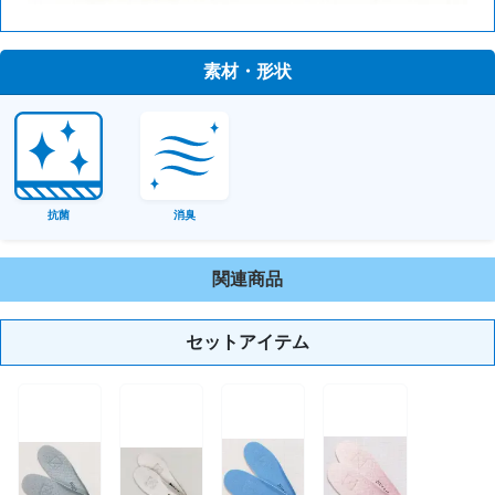
素材・形状
抗菌
消臭
関連商品
セットアイテム