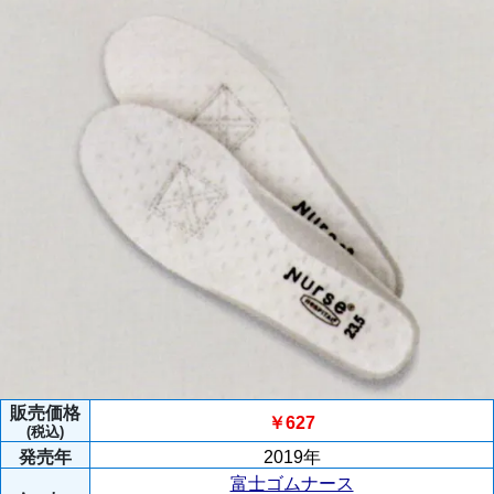
販売価格
￥627
(税込)
発売年
2019年
富士ゴムナース