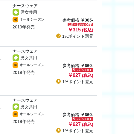
ナースウェア
男女共用
オールシーズン
All
参考価格
￥385-
18～19%
OFF
2019年発売
￥315
(税込)
1%ポイント
還元
ナースウェア
男女共用
ル
オールシーズン
All
参考価格
￥660-
5～7%
OFF
2019年発売
￥627
(税込)
1%ポイント
還元
ナースウェア
男女共用
ル
オールシーズン
All
参考価格
￥660-
5～7%
OFF
2019年発売
￥627
(税込)
1%ポイント
還元