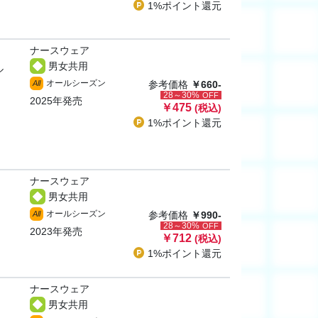
1%ポイント
還元
ナースウェア
男女共用
ル
オールシーズン
All
参考価格
￥660-
28～30%
OFF
2025年発売
￥475
(税込)
1%ポイント
還元
ナースウェア
男女共用
オールシーズン
All
参考価格
￥990-
28～30%
OFF
2023年発売
￥712
(税込)
1%ポイント
還元
ナースウェア
男女共用