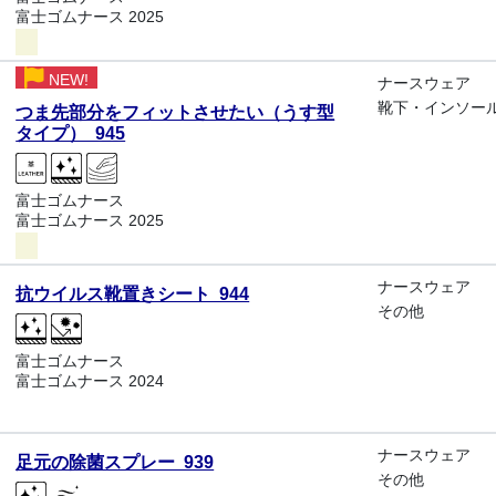
富士ゴムナース 2025
NEW!
ナースウェア
靴下・インソー
つま先部分をフィットさせたい（うす型
タイプ） 945
富士ゴムナース
富士ゴムナース 2025
ナースウェア
抗ウイルス靴置きシート 944
その他
富士ゴムナース
富士ゴムナース 2024
ナースウェア
足元の除菌スプレー 939
その他