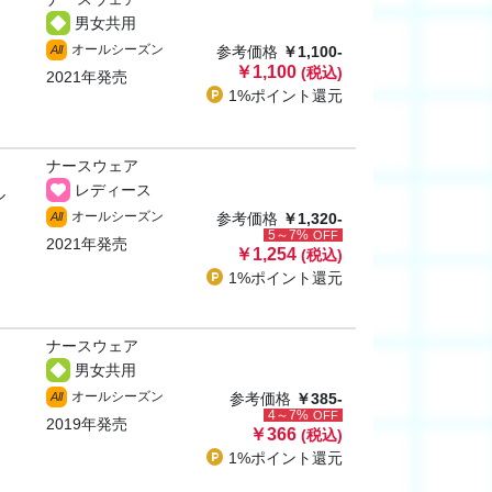
男女共用
オールシーズン
All
参考価格
￥1,100-
￥1,100
(税込)
2021年発売
1%ポイント
還元
ナースウェア
レディース
ル
オールシーズン
All
参考価格
￥1,320-
5～7%
OFF
2021年発売
￥1,254
(税込)
1%ポイント
還元
ナースウェア
男女共用
オールシーズン
All
参考価格
￥385-
4～7%
OFF
2019年発売
￥366
(税込)
1%ポイント
還元