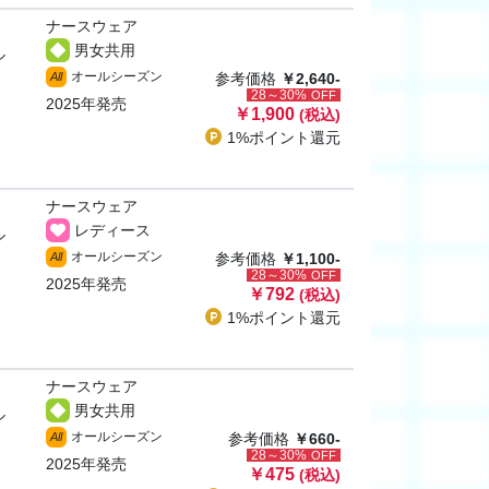
ナースウェア
男女共用
ル
オールシーズン
All
参考価格
￥2,640-
28～30%
OFF
2025年発売
￥1,900
(税込)
1%ポイント
還元
ナースウェア
レディース
ル
オールシーズン
All
参考価格
￥1,100-
28～30%
OFF
2025年発売
￥792
(税込)
1%ポイント
還元
ナースウェア
男女共用
ル
オールシーズン
All
参考価格
￥660-
28～30%
OFF
2025年発売
￥475
(税込)