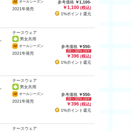
オールシーズン
All
参考価格
￥1,100-
￥1,100
(税込)
2021年発売
1%ポイント
還元
ナースウェア
男女共用
ル
オールシーズン
All
参考価格
￥550-
28～30%
OFF
2021年発売
￥396
(税込)
1%ポイント
還元
ナースウェア
男女共用
ル
オールシーズン
All
参考価格
￥550-
28～30%
OFF
2021年発売
￥396
(税込)
1%ポイント
還元
ナースウェア