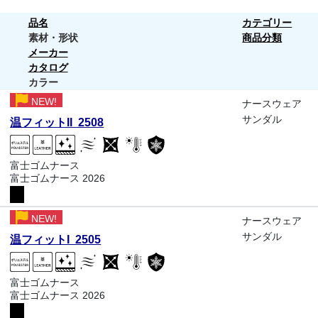
品名
カテゴリー
素材・形状
商品分類
メーカー
カタログ
カラー
NEW!
ナースウェア
サンダル
温フィットII 2508
富士ゴムナース
富士ゴムナース 2026
NEW!
ナースウェア
サンダル
温フィットI 2505
富士ゴムナース
富士ゴムナース 2026