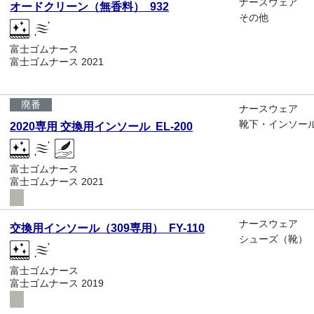
ナースウェア
オードクリーン（無香料） 932
その他
富士ゴムナース
富士ゴムナース 2021
廃番
ナースウェア
靴下・インソー
2020専用 交換用インソール EL-200
富士ゴムナース
富士ゴムナース 2021
ナースウェア
交換用インソール（309専用） FY-110
シューズ（靴）
富士ゴムナース
富士ゴムナース 2019