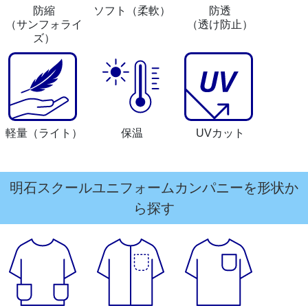
防縮
ソフト
（柔軟）
防透
（サンフォライ
（透け防止）
ズ）
軽量
（ライト）
保温
UVカット
明石スクールユニフォームカンパニーを形状か
ら探す