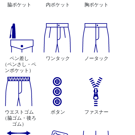
脇ポケット
内ポケット
胸ポケット
ペン差し
ワンタック
ノータック
（ペンさし・ペ
ンポケット）
ウエストゴム
ボタン
ファスナー
（脇ゴム・後ろ
ゴム）