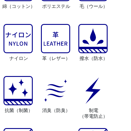
綿
（コットン）
ポリエステル
毛
（ウール）
ナイロン
革
（レザー）
撥水
（防水）
抗菌
（制菌）
消臭
（防臭）
制電
（帯電防止）