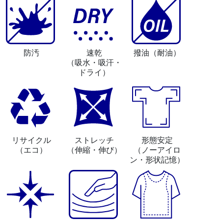
防汚
速乾
撥油
（耐油）
（吸水・吸汗・
ドライ）
リサイクル
ストレッチ
形態安定
（エコ）
（伸縮・伸び）
（ノーアイロ
ン・形状記憶）