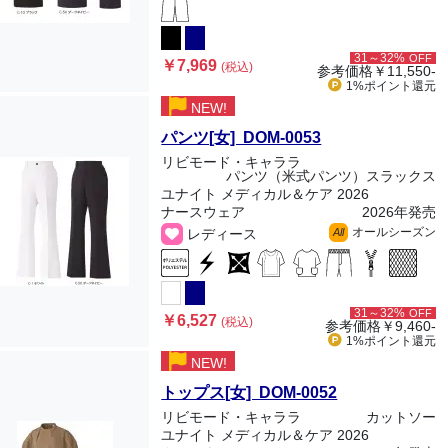
31～32%
OFF
￥7,969
(税込)
参考価格
￥11,550-
1%ポイント
還元
NEW!
パンツ[女] DOM-0053
リビモード・キャララ
パンツ（米式パンツ）スラックス
ユナイト メディカル＆ケア 2026
ナースウェア
2026年発売
オールシーズン
レディース
All
31～32%
OFF
￥6,527
(税込)
参考価格
￥9,460-
1%ポイント
還元
NEW!
トップス[女] DOM-0052
リビモード・キャララ
カットソー
ユナイト メディカル＆ケア 2026