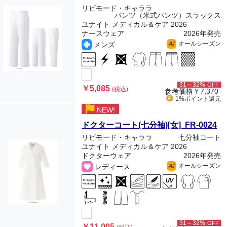
リビモード・キャララ
パンツ（米式パンツ）スラックス
ユナイト メディカル＆ケア 2026
ナースウェア
2026年発売
オールシーズン
メンズ
All
31～32%
OFF
￥5,085
(税込)
参考価格
￥7,370-
1%ポイント
還元
NEW!
ドクターコート(七分袖)[女] FR-0024
リビモード・キャララ
七分袖コート
ユナイト メディカル＆ケア 2026
ドクターウェア
2026年発売
オールシーズン
レディース
All
31～32%
OFF
￥11,005