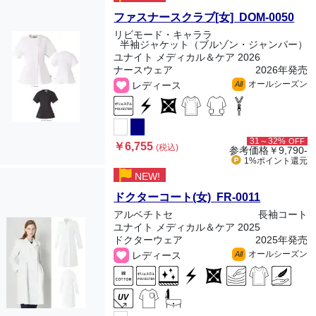
ファスナースクラブ[女] DOM-0050
リビモード・キャララ
半袖ジャケット（ブルゾン・ジャンパー）
ユナイト メディカル＆ケア 2026
ナースウェア
2026年発売
オールシーズン
レディース
All
31～32%
OFF
￥6,755
(税込)
参考価格
￥9,790-
1%ポイント
還元
NEW!
ドクターコート(女) FR-0011
アルベチトセ
長袖コート
ユナイト メディカル＆ケア 2025
ドクターウェア
2025年発売
オールシーズン
レディース
All