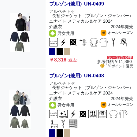
ブルゾン(兼用) UN-0409
アルベチトセ
長袖ジャケット（ブルゾン・ジャンパー）
ユナイト メディカル＆ケア 2024
介護衣
2024年発売
オールシーズン
男女共用
All
30～32%
OFF
￥8,316
(税込)
参考価格
￥11,880-
1%ポイント
還元
ブルゾン(兼用) UN-0408
アルベチトセ
長袖ジャケット（ブルゾン・ジャンパー）
ユナイト メディカル＆ケア 2024
介護衣
2024年発売
オールシーズン
男女共用
All