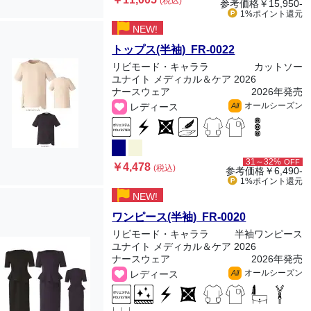
(税込)
参考価格
￥15,950-
1%ポイント
還元
NEW!
トップス(半袖) FR-0022
リビモード・キャララ
カットソー
ユナイト メディカル＆ケア 2026
ナースウェア
2026年発売
オールシーズン
レディース
All
31～32%
OFF
￥4,478
(税込)
参考価格
￥6,490-
1%ポイント
還元
NEW!
ワンピース(半袖) FR-0020
リビモード・キャララ
半袖ワンピース
ユナイト メディカル＆ケア 2026
ナースウェア
2026年発売
オールシーズン
レディース
All