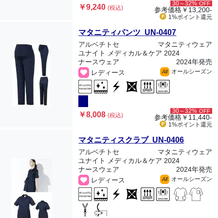
30～32%
OFF
￥9,240
(税込)
参考価格
￥13,200-
1%ポイント
還元
マタニティパンツ UN-0407
アルベチトセ
マタニティウェア
ユナイト メディカル＆ケア 2024
ナースウェア
2024年発売
オールシーズン
レディース
All
30～32%
OFF
￥8,008
(税込)
参考価格
￥11,440-
1%ポイント
還元
マタニティスクラブ UN-0406
アルベチトセ
マタニティウェア
ユナイト メディカル＆ケア 2024
ナースウェア
2024年発売
オールシーズン
レディース
All