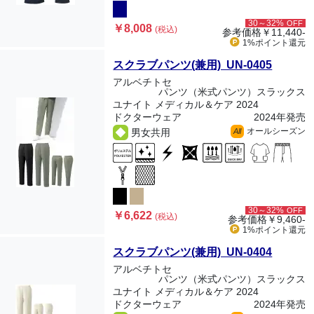
30～32%
OFF
￥8,008
(税込)
参考価格
￥11,440-
1%ポイント
還元
スクラブパンツ(兼用) UN-0405
アルベチトセ
パンツ（米式パンツ）スラックス
ユナイト メディカル＆ケア 2024
ドクターウェア
2024年発売
オールシーズン
男女共用
All
30～32%
OFF
￥6,622
(税込)
参考価格
￥9,460-
1%ポイント
還元
スクラブパンツ(兼用) UN-0404
アルベチトセ
パンツ（米式パンツ）スラックス
ユナイト メディカル＆ケア 2024
ドクターウェア
2024年発売