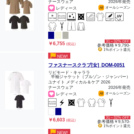
ナースウェア
2026年発売
オールシーズン
レディース
All
31～32%
OFF
￥6,755
(税込)
参考価格
￥9,790-
1%ポイント
還元
NEW!
ファスナースクラブ[女] DOM-0051
リビモード・キャララ
半袖ジャケット（ブルゾン・ジャンパー）
ユナイト メディカル＆ケア 2026
ナースウェア
2026年発売
オールシーズン
レディース
All
31～32%
OFF
￥6,603
(税込)
参考価格
￥9,570-
1%ポイント
還元
NEW!