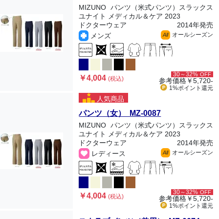
MIZUNO
パンツ（米式パンツ）スラックス
ユナイト メディカル＆ケア 2023
ドクターウェア
2014年発売
オールシーズン
メンズ
All
30～32%
OFF
￥4,004
(税込)
参考価格
￥5,720-
1%ポイント
還元
人気商品
パンツ（女） MZ-0087
MIZUNO
パンツ（米式パンツ）スラックス
ユナイト メディカル＆ケア 2023
ドクターウェア
2014年発売
オールシーズン
レディース
All
30～32%
OFF
￥4,004
(税込)
参考価格
￥5,720-
1%ポイント
還元