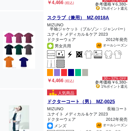
30～32%
OFF
￥4,466
(税込)
参考価格
￥6,380-
1%ポイント
還元
スクラブ（兼用） MZ-0018A
MIZUNO
半袖ジャケット（ブルゾン・ジャンパー）
ユナイト メディカル＆ケア 2023
ドクターウェア
2012年発売
オールシーズン
男女共用
All
30～32%
OFF
￥4,466
(税込)
参考価格
￥6,380-
1%ポイント
還元
人気商品
ドクターコート（男） MZ-0025
MIZUNO
長袖コート
ユナイト メディカル＆ケア 2023
ドクターウェア
2012年発売
オールシーズン
メンズ
All