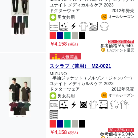
ユナイト メディカル＆ケア 2023
ドクターウェア
2012年発売
オールシーズン
男女共用
All
30～32%
OFF
￥4,158
(税込)
参考価格
￥5,940-
1%ポイント
還元
人気商品
スクラブ（兼用） MZ-0021
MIZUNO
半袖ジャケット（ブルゾン・ジャンパー）
ユナイト メディカル＆ケア 2023
ドクターウェア
2012年発売
オールシーズン
男女共用
All
30～32%
OFF
￥4,158
(税込)
参考価格
￥5,940-