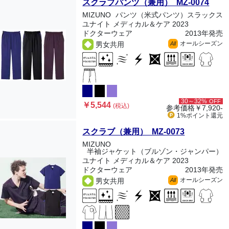
スクラブパンツ（兼用） MZ-0074
MIZUNO
パンツ（米式パンツ）スラックス
ユナイト メディカル＆ケア 2023
ドクターウェア
2013年発売
オールシーズン
男女共用
All
30～32%
OFF
￥5,544
(税込)
参考価格
￥7,920-
1%ポイント
還元
スクラブ（兼用） MZ-0073
MIZUNO
半袖ジャケット（ブルゾン・ジャンパー）
ユナイト メディカル＆ケア 2023
ドクターウェア
2013年発売
オールシーズン
男女共用
All