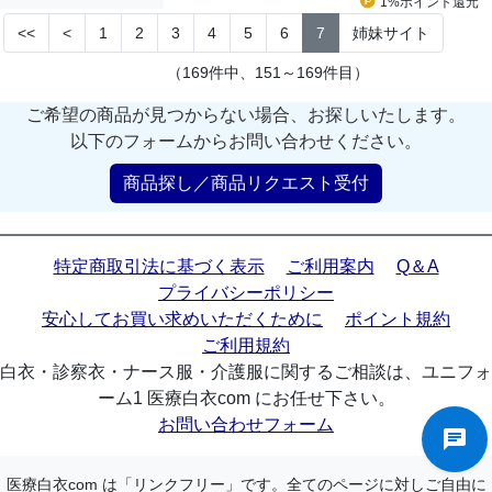
1%ポイント
還元
<<
<
1
2
3
4
5
6
7
姉妹サイト
（169件中、151～169件目）
ご希望の商品が見つからない場合、お探しいたします。
以下のフォームからお問い合わせください。
商品探し／商品リクエスト受付
特定商取引法に基づく表示
ご利用案内
Q＆A
プライバシーポリシー
安心してお買い求めいただくために
ポイント規約
ご利用規約
白衣・診察衣・ナース服・介護服に関するご相談は、ユニフォ
ーム1 医療白衣com にお任せ下さい。
お問い合わせフォーム
医療白衣com は「リンクフリー」です。全てのページに対しご自由に