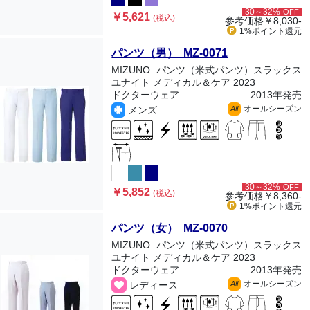
30～32%
OFF
￥5,621
(税込)
参考価格
￥8,030-
1%ポイント
還元
パンツ（男） MZ-0071
MIZUNO
パンツ（米式パンツ）スラックス
ユナイト メディカル＆ケア 2023
ドクターウェア
2013年発売
オールシーズン
メンズ
All
30～32%
OFF
￥5,852
(税込)
参考価格
￥8,360-
1%ポイント
還元
パンツ（女） MZ-0070
MIZUNO
パンツ（米式パンツ）スラックス
ユナイト メディカル＆ケア 2023
ドクターウェア
2013年発売
オールシーズン
レディース
All