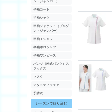
ン・ジャンパー）
半袖コート
半袖シャツ
半袖ジャケット（ブルゾ
ン・ジャンパー）
半袖Ｔシャツ
半袖ポロシャツ
半袖ワンピース
パンツ（米式パンツ）ス
ラックス
マスク
マタニティウェア
予防衣
シーズンで絞り込む