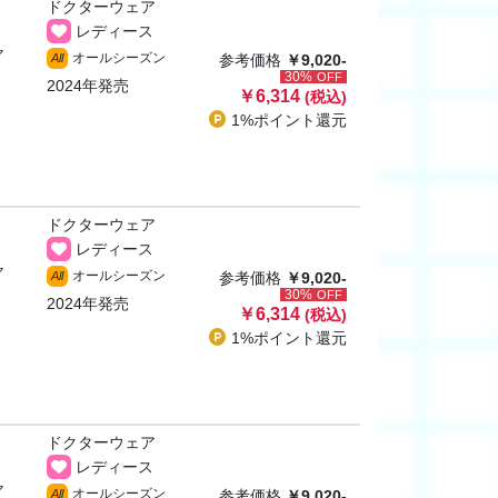
ドクターウェア
レディース
ャ
オールシーズン
All
参考価格
￥9,020-
30%
OFF
2024年発売
￥6,314
(税込)
1%ポイント
還元
ドクターウェア
レディース
ャ
オールシーズン
All
参考価格
￥9,020-
30%
OFF
2024年発売
￥6,314
(税込)
1%ポイント
還元
ドクターウェア
レディース
ャ
オールシーズン
All
参考価格
￥9,020-