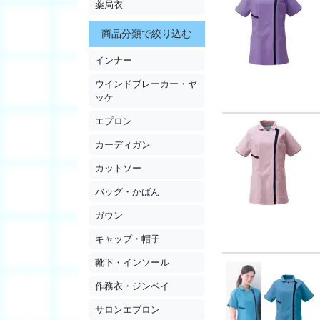
薬局衣
商品分類で絞り込む
インナー
ウインドブレーカー・ヤ
ッケ
エプロン
カーディガン
カットソー
バッグ・かばん
ガウン
キャップ・帽子
靴下・インソール
作務衣・ジンベイ
サロンエプロン