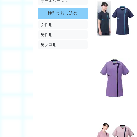
オールシーズン
性別で絞り込む
女性用
男性用
男女兼用