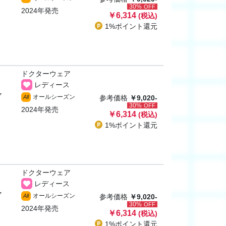
30%
OFF
2024年発売
￥6,314
(税込)
1%ポイント
還元
ドクターウェア
レディース
ャ
オールシーズン
All
参考価格
￥9,020-
30%
OFF
2024年発売
￥6,314
(税込)
1%ポイント
還元
ドクターウェア
レディース
ャ
オールシーズン
All
参考価格
￥9,020-
30%
OFF
2024年発売
￥6,314
(税込)
1%ポイント
還元