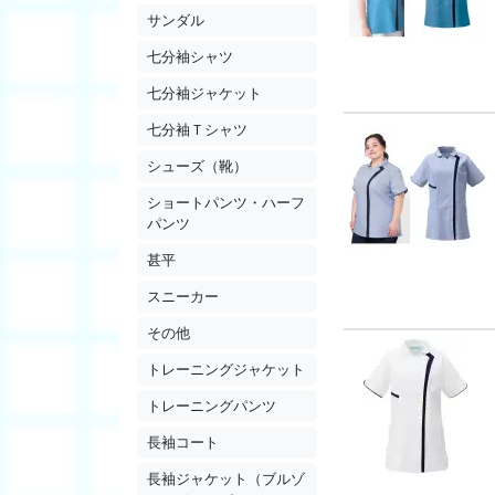
サンダル
七分袖シャツ
七分袖ジャケット
七分袖Ｔシャツ
シューズ（靴）
ショートパンツ・ハーフ
パンツ
甚平
スニーカー
その他
トレーニングジャケット
トレーニングパンツ
長袖コート
長袖ジャケット（ブルゾ