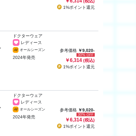
￥6,314
(税込)
1%ポイント
還元
ドクターウェア
レディース
ャ
オールシーズン
All
参考価格
￥9,020-
30%
OFF
2024年発売
￥6,314
(税込)
1%ポイント
還元
ドクターウェア
レディース
ャ
オールシーズン
All
参考価格
￥9,020-
30%
OFF
2024年発売
￥6,314
(税込)
1%ポイント
還元