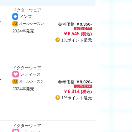
ドクターウェア
メンズ
ャ
オールシーズン
All
参考価格
￥9,350-
30%
OFF
2024年発売
￥6,545
(税込)
1%ポイント
還元
ドクターウェア
レディース
ャ
オールシーズン
All
参考価格
￥9,020-
30%
OFF
2024年発売
￥6,314
(税込)
1%ポイント
還元
ドクターウェア