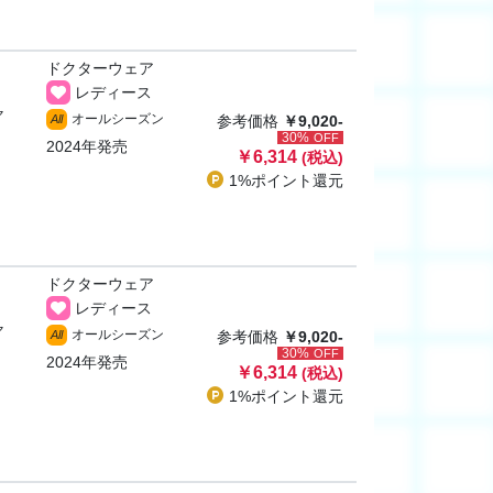
ドクターウェア
レディース
ャ
オールシーズン
All
参考価格
￥9,020-
30%
OFF
2024年発売
￥6,314
(税込)
1%ポイント
還元
ドクターウェア
レディース
ャ
オールシーズン
All
参考価格
￥9,020-
30%
OFF
2024年発売
￥6,314
(税込)
1%ポイント
還元