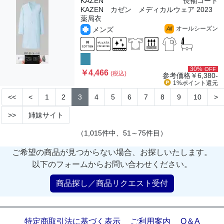
KAZEN
長袖コート
KAZEN カゼン メディカルウェア 2023
薬局衣
オールシーズン
メンズ
All
30%
OFF
￥4,466
(税込)
参考価格
￥6,380-
1%ポイント
還元
<<
<
1
2
3
4
5
6
7
8
9
10
>
>>
姉妹サイト
（1,015件中、51～75件目）
ご希望の商品が見つからない場合、お探しいたします。
以下のフォームからお問い合わせください。
商品探し／商品リクエスト受付
特定商取引法に基づく表示
ご利用案内
Q＆A