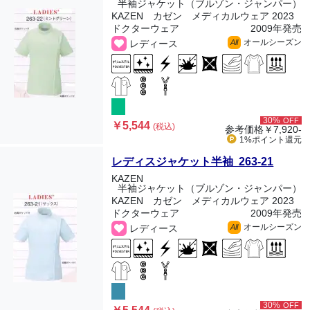
半袖ジャケット（ブルゾン・ジャンパー）
KAZEN カゼン メディカルウェア 2023
ドクターウェア
2009年発売
オールシーズン
レディース
All
30%
OFF
￥5,544
(税込)
参考価格
￥7,920-
1%ポイント
還元
レディスジャケット半袖 263-21
KAZEN
半袖ジャケット（ブルゾン・ジャンパー）
KAZEN カゼン メディカルウェア 2023
ドクターウェア
2009年発売
オールシーズン
レディース
All
30%
OFF