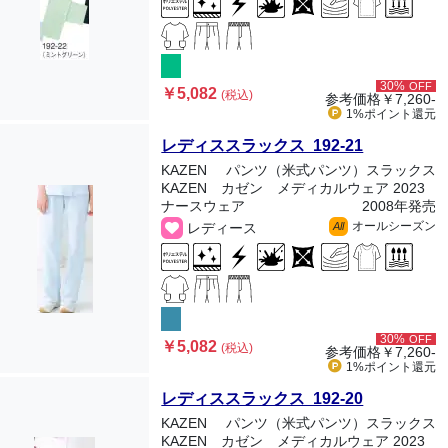
30%
OFF
￥5,082
(税込)
参考価格
￥7,260-
1%ポイント
還元
レディススラックス 192-21
KAZEN
パンツ（米式パンツ）スラックス
KAZEN カゼン メディカルウェア 2023
ナースウェア
2008年発売
オールシーズン
レディース
All
30%
OFF
￥5,082
(税込)
参考価格
￥7,260-
1%ポイント
還元
レディススラックス 192-20
KAZEN
パンツ（米式パンツ）スラックス
KAZEN カゼン メディカルウェア 2023