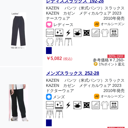
レディススラックス 192-28
KAZEN
パンツ（米式パンツ）スラックス
KAZEN カゼン メディカルウェア 2023
ナースウェア
2010年発売
オールシーズン
レディース
All
30%
OFF
￥5,082
(税込)
参考価格
￥7,260-
1%ポイント
還元
メンズスラックス 252-28
KAZEN
パンツ（米式パンツ）スラックス
KAZEN カゼン メディカルウェア 2023
ドクターウェア
2010年発売
オールシーズン
メンズ
All