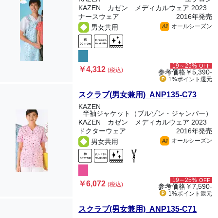
KAZEN カゼン メディカルウェア 2023
ナースウェア
2016年発売
オールシーズン
男女共用
All
19～25%
OFF
￥4,312
(税込)
参考価格
￥5,390-
1%ポイント
還元
スクラブ(男女兼用) ANP135-C73
KAZEN
半袖ジャケット（ブルゾン・ジャンパー）
KAZEN カゼン メディカルウェア 2023
ドクターウェア
2016年発売
オールシーズン
男女共用
All
19～25%
OFF
￥6,072
(税込)
参考価格
￥7,590-
1%ポイント
還元
スクラブ(男女兼用) ANP135-C71