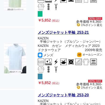
30%
OFF
￥5,852
(税込)
参考価格
￥8,360-
1%ポイント
還元
メンズジャケット半袖 253-21
KAZEN
半袖ジャケット（ブルゾン・ジャンパー）
KAZEN カゼン メディカルウェア 2023
ドクターウェア
2009年発売
オールシーズン
メンズ
All
30%
OFF
￥5,852
(税込)
参考価格
￥8,360-
1%ポイント
還元
メンズジャケット半袖 253-20
KAZEN
半袖ジャケット（ブルゾン・ジャンパー）