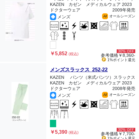
KAZEN カゼン メディカルウェア 2023
ドクターウェア
2009年発売
オールシーズン
メンズ
All
30%
OFF
￥5,852
(税込)
参考価格
￥8,360-
1%ポイント
還元
メンズスラックス 252-22
KAZEN
パンツ（米式パンツ）スラックス
KAZEN カゼン メディカルウェア 2023
ドクターウェア
2008年発売
オールシーズン
メンズ
All
30%
OFF
￥5,390
(税込)
参考価格
￥7,700-
1%ポイント
還元