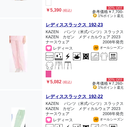
30%
OFF
￥5,390
(税込)
参考価格
￥7,700-
1%ポイント
還元
レディススラックス 192-23
KAZEN
パンツ（米式パンツ）スラックス
KAZEN カゼン メディカルウェア 2023
ナースウェア
2008年発売
オールシーズン
レディース
All
30%
OFF
￥5,082
(税込)
参考価格
￥7,260-
1%ポイント
還元
レディススラックス 192-22
KAZEN
パンツ（米式パンツ）スラックス
KAZEN カゼン メディカルウェア 2023
ナースウェア
2008年発売
オールシーズン
レディース
All