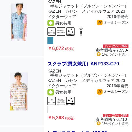
KAZEN
半袖ジャケット（ブルゾン・ジャンパー）
KAZEN カゼン メディカルウェア 2023
ドクターウェア
2016年発売
オールシーズン
男女共用
All
19～25%
OFF
￥6,072
(税込)
参考価格
￥7,590-
1%ポイント
還元
スクラブ(男女兼用) ANP133-C70
KAZEN
半袖ジャケット（ブルゾン・ジャンパー）
KAZEN カゼン メディカルウェア 2023
ドクターウェア
2016年発売
オールシーズン
男女共用
All
19～25%
OFF
￥5,368
(税込)
参考価格
￥6,710-
1%ポイント
還元