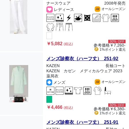
ナースウェア
2008年発売
オールシーズン
レディース
All
30%
OFF
￥5,082
(税込)
参考価格
￥7,260-
1%ポイント
還元
メンズ診察衣（ハーフ丈） 251-92
KAZEN
長袖コート
KAZEN カゼン メディカルウェア 2023
薬局衣
オールシーズン
メンズ
All
30%
OFF
￥4,466
(税込)
参考価格
￥6,380-
1%ポイント
還元
メンズ診察衣（ハーフ丈） 251-91