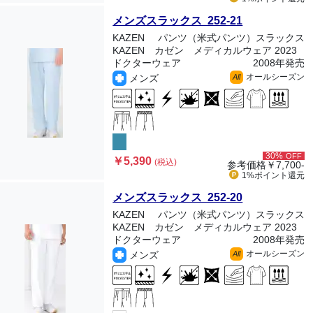
メンズスラックス 252-21
KAZEN
パンツ（米式パンツ）スラックス
KAZEN カゼン メディカルウェア 2023
ドクターウェア
2008年発売
オールシーズン
メンズ
All
30%
OFF
￥5,390
(税込)
参考価格
￥7,700-
1%ポイント
還元
メンズスラックス 252-20
KAZEN
パンツ（米式パンツ）スラックス
KAZEN カゼン メディカルウェア 2023
ドクターウェア
2008年発売
オールシーズン
メンズ
All