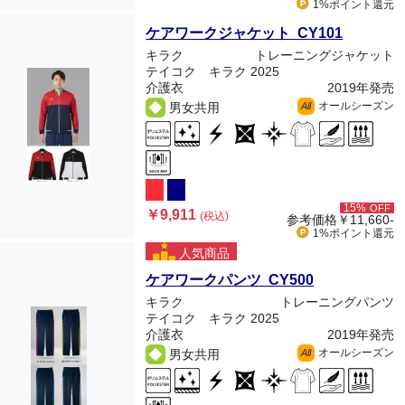
1%ポイント
還元
ケアワークジャケット CY101
キラク
トレーニングジャケット
テイコク キラク 2025
介護衣
2019年発売
オールシーズン
男女共用
All
15%
OFF
￥9,911
(税込)
参考価格
￥11,660-
1%ポイント
還元
人気商品
ケアワークパンツ CY500
キラク
トレーニングパンツ
テイコク キラク 2025
介護衣
2019年発売
オールシーズン
男女共用
All