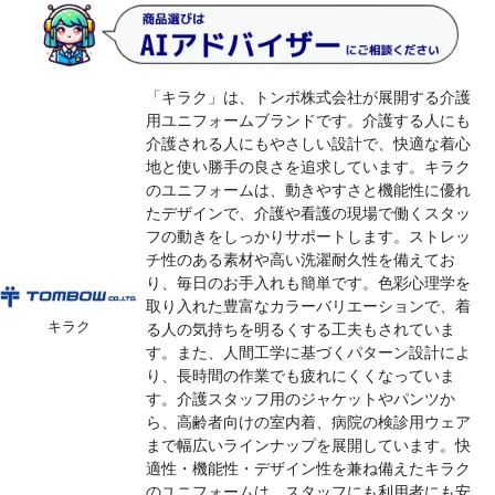
「キラク」は、トンボ株式会社が展開する介護
用ユニフォームブランドです。介護する人にも
介護される人にもやさしい設計で、快適な着心
地と使い勝手の良さを追求しています。キラク
のユニフォームは、動きやすさと機能性に優れ
たデザインで、介護や看護の現場で働くスタッ
フの動きをしっかりサポートします。ストレッ
チ性のある素材や高い洗濯耐久性を備えてお
り、毎日のお手入れも簡単です。色彩心理学を
取り入れた豊富なカラーバリエーションで、着
キラク
る人の気持ちを明るくする工夫もされていま
す。また、人間工学に基づくパターン設計によ
り、長時間の作業でも疲れにくくなっていま
す。介護スタッフ用のジャケットやパンツか
ら、高齢者向けの室内着、病院の検診用ウェア
まで幅広いラインナップを展開しています。快
適性・機能性・デザイン性を兼ね備えたキラク
のユニフォームは、スタッフにも利用者にも安