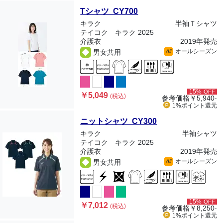
Tシャツ CY700
キラク
半袖Ｔシャツ
テイコク キラク 2025
介護衣
2019年発売
オールシーズン
男女共用
All
15%
OFF
￥5,049
(税込)
参考価格
￥5,940-
1%ポイント
還元
ニットシャツ CY300
キラク
半袖シャツ
テイコク キラク 2025
介護衣
2019年発売
オールシーズン
男女共用
All
15%
OFF
￥7,012
(税込)
参考価格
￥8,250-
1%ポイント
還元