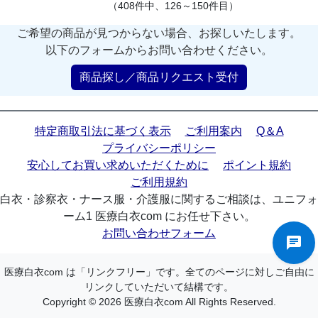
（408件中、126～150件目）
ご希望の商品が見つからない場合、お探しいたします。
以下のフォームからお問い合わせください。
商品探し／商品リクエスト受付
特定商取引法に基づく表示
ご利用案内
Q＆A
プライバシーポリシー
安心してお買い求めいただくために
ポイント規約
ご利用規約
白衣・診察衣・ナース服・介護服に関するご相談は、ユニフォ
ーム1 医療白衣com にお任せ下さい。
お問い合わせフォーム
医療白衣com は「リンクフリー」です。全てのページに対しご自由に
リンクしていただいて結構です。
Copyright © 2026 医療白衣com All Rights Reserved.