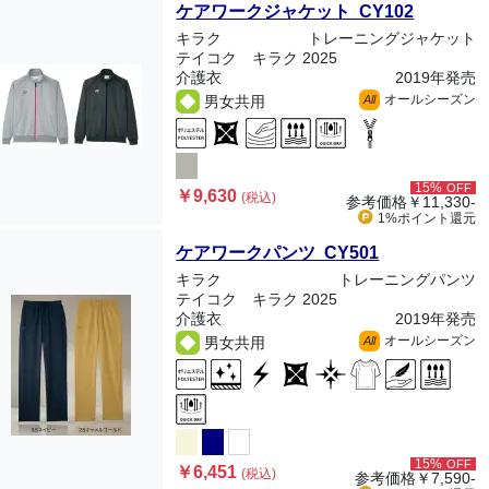
ケアワークジャケット CY102
キラク
トレーニングジャケット
テイコク キラク 2025
介護衣
2019年発売
オールシーズン
男女共用
All
15%
OFF
￥9,630
(税込)
参考価格
￥11,330-
1%ポイント
還元
ケアワークパンツ CY501
キラク
トレーニングパンツ
テイコク キラク 2025
介護衣
2019年発売
オールシーズン
男女共用
All
15%
OFF
￥6,451
(税込)
参考価格
￥7,590-