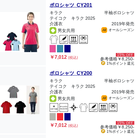
ポロシャツ CY201
キラク
半袖ポロシャツ
テイコク キラク 2025
介護衣
2019年発売
オールシーズン
男女共用
All
15%
OFF
￥7,012
(税込)
参考価格
￥8,250-
1%ポイント
還元
ポロシャツ CY200
キラク
半袖ポロシャツ
テイコク キラク 2025
介護衣
2019年発売
オールシーズン
男女共用
All
15%
OFF
￥7,012
(税込)
参考価格
￥8,250-
1%ポイント
還元