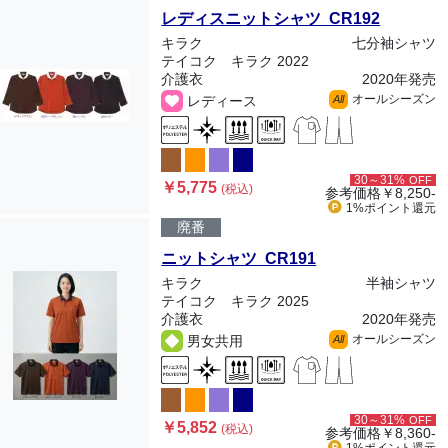
レディスニットシャツ CR192
キラク
七分袖シャツ
テイコク キラク 2022
介護衣
2020年発売
オールシーズン
レディース
All
30～31%
OFF
￥5,775
(税込)
参考価格
￥8,250-
1%ポイント
還元
廃番
ニットシャツ CR191
キラク
半袖シャツ
テイコク キラク 2025
介護衣
2020年発売
オールシーズン
男女共用
All
30～31%
OFF
￥5,852
(税込)
参考価格
￥8,360-