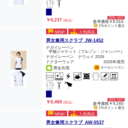
30%
OFF
￥6,237
(税込)
参考価格
￥8,910-
1%ポイント
還元
NEW!
人気商品
男女兼用スクラブ JW-1452
ナガイレーベン
半袖ジャケット（ブルゾン・ジャンパー）
ナガイレーベン ナウェイ 2026
ドクターウェア
2026年発売
オールシーズン
男女共用
All
30%
OFF
￥6,468
(税込)
参考価格
￥9,240-
1%ポイント
還元
NEW!
人気商品
男女兼用スクラブ AW-5537