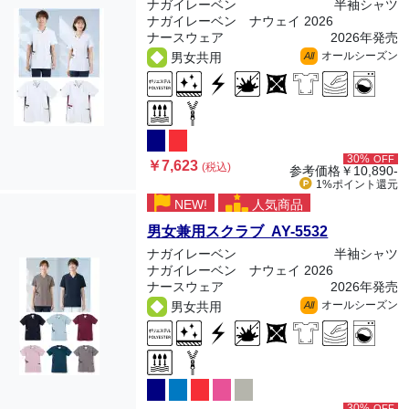
ナガイレーベン
半袖シャツ
ナガイレーベン ナウェイ 2026
ナースウェア
2026年発売
オールシーズン
男女共用
All
30%
OFF
￥7,623
(税込)
参考価格
￥10,890-
1%ポイント
還元
NEW!
人気商品
男女兼用スクラブ AY-5532
ナガイレーベン
半袖シャツ
ナガイレーベン ナウェイ 2026
ナースウェア
2026年発売
オールシーズン
男女共用
All
30%
OFF