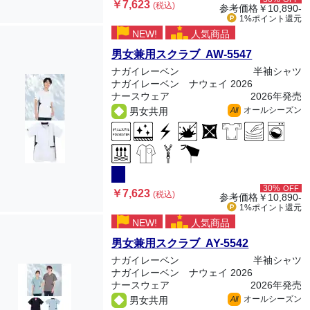
￥7,623
(税込)
参考価格
￥10,890-
1%ポイント
還元
NEW!
人気商品
男女兼用スクラブ AW-5547
ナガイレーベン
半袖シャツ
ナガイレーベン ナウェイ 2026
ナースウェア
2026年発売
オールシーズン
男女共用
All
30%
OFF
￥7,623
(税込)
参考価格
￥10,890-
1%ポイント
還元
NEW!
人気商品
男女兼用スクラブ AY-5542
ナガイレーベン
半袖シャツ
ナガイレーベン ナウェイ 2026
ナースウェア
2026年発売
オールシーズン
男女共用
All