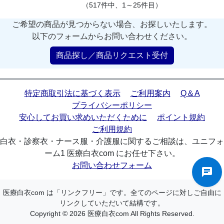
（517件中、1～25件目）
ご希望の商品が見つからない場合、お探しいたします。
以下のフォームからお問い合わせください。
商品探し／商品リクエスト受付
特定商取引法に基づく表示
ご利用案内
Q＆A
プライバシーポリシー
安心してお買い求めいただくために
ポイント規約
ご利用規約
白衣・診察衣・ナース服・介護服に関するご相談は、ユニフォ
ーム1 医療白衣com にお任せ下さい。
お問い合わせフォーム
医療白衣com は「リンクフリー」です。全てのページに対しご自由に
リンクしていただいて結構です。
Copyright © 2026 医療白衣com All Rights Reserved.