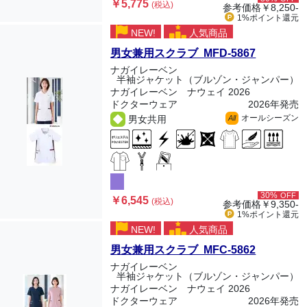
￥5,775
(税込)
参考価格
￥8,250-
1%ポイント
還元
NEW!
人気商品
男女兼用スクラブ MFD-5867
ナガイレーベン
半袖ジャケット（ブルゾン・ジャンパー）
ナガイレーベン ナウェイ 2026
ドクターウェア
2026年発売
オールシーズン
男女共用
All
30%
OFF
￥6,545
(税込)
参考価格
￥9,350-
1%ポイント
還元
NEW!
人気商品
男女兼用スクラブ MFC-5862
ナガイレーベン
半袖ジャケット（ブルゾン・ジャンパー）
ナガイレーベン ナウェイ 2026
ドクターウェア
2026年発売