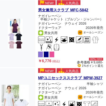
NEW!
人気商品
男女兼用スクラブ MFC-5842
ナガイレーベン
半袖ジャケット（ブルゾン・ジャンパー）
ナガイレーベン ナウェイ 2026
ドクターウェア
2026年発売
オールシーズン
男女共用
All
30%
OFF
￥6,776
(税込)
参考価格
￥9,680-
1%ポイント
還元
NEW!
人気商品
MPユニセックススクラブ MPW-3927
ナガイレーベン
半袖シャツ
ナガイレーベン ナウェイ 2026
ドクターウェア
2026年発売
オールシーズン
男女共用
All