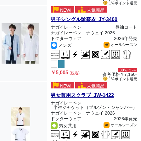
1%ポイント
還元
NEW!
人気商品
男子シングル診察衣 JY-3400
ナガイレーベン
長袖コート
ナガイレーベン ナウェイ 2026
ドクターウェア
2026年発売
オールシーズン
メンズ
All
30%
OFF
￥5,005
(税込)
参考価格
￥7,150-
1%ポイント
還元
NEW!
人気商品
男女兼用スクラブ JW-1422
ナガイレーベン
半袖ジャケット（ブルゾン・ジャンパー）
ナガイレーベン ナウェイ 2026
ドクターウェア
2026年発売
オールシーズン
男女共用
All