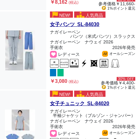
￥8,162
(税込)
参考価格
￥11,660-
1%ポイント
還元
NEW!
人気商品
女子パンツ SL-84030
ナガイレーベン
パンツ（米式パンツ）スラックス
ナガイレーベン ナウェイ 2026
手術衣
2026年発売
オールシーズン
レディース
All
30%
OFF
￥3,080
(税込)
参考価格
￥4,400-
1%ポイント
還元
NEW!
人気商品
女子チュニック SL-84020
ナガイレーベン
半袖ジャケット（ブルゾン・ジャンパー）
ナガイレーベン ナウェイ 2026
手術衣
2026年発売
オールシーズン
レディース
All