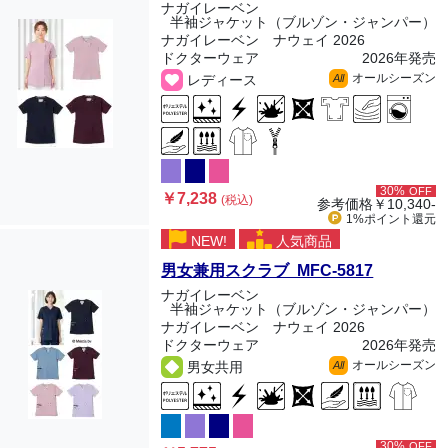
ナガイレーベン
半袖ジャケット（ブルゾン・ジャンパー）
ナガイレーベン ナウェイ 2026
ドクターウェア
2026年発売
オールシーズン
レディース
All
30%
OFF
￥7,238
(税込)
参考価格
￥10,340-
1%ポイント
還元
NEW!
人気商品
男女兼用スクラブ MFC-5817
ナガイレーベン
半袖ジャケット（ブルゾン・ジャンパー）
ナガイレーベン ナウェイ 2026
ドクターウェア
2026年発売
オールシーズン
男女共用
All
30%
OFF