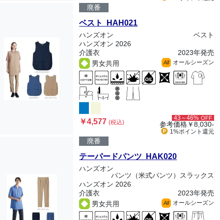
廃番
ベスト HAH021
ハンズオン
ベスト
ハンズオン 2026
介護衣
2023年発売
オールシーズン
男女共用
All
43～46%
OFF
￥4,577
(税込)
参考価格
￥8,030-
1%ポイント
還元
廃番
テーパードパンツ HAK020
ハンズオン
パンツ（米式パンツ）スラックス
ハンズオン 2026
介護衣
2023年発売
オールシーズン
男女共用
All