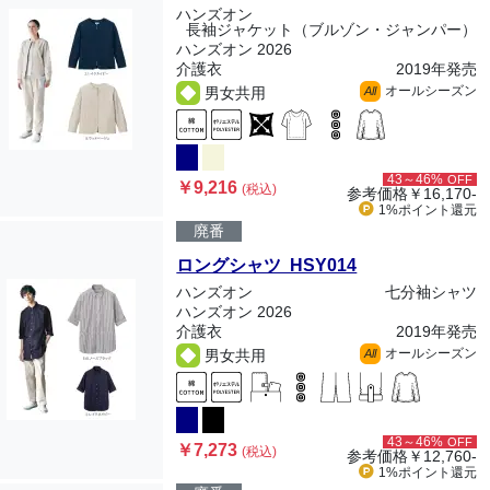
ハンズオン
長袖ジャケット（ブルゾン・ジャンパー）
ハンズオン 2026
介護衣
2019年発売
オールシーズン
男女共用
All
43～46%
OFF
￥9,216
(税込)
参考価格
￥16,170-
1%ポイント
還元
廃番
ロングシャツ HSY014
ハンズオン
七分袖シャツ
ハンズオン 2026
介護衣
2019年発売
オールシーズン
男女共用
All
43～46%
OFF
￥7,273
(税込)
参考価格
￥12,760-
1%ポイント
還元