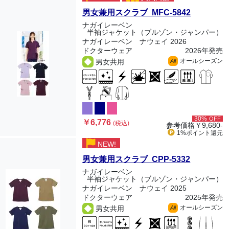
男女兼用スクラブ MFC-5842
ナガイレーベン
半袖ジャケット（ブルゾン・ジャンパー）
ナガイレーベン ナウェイ 2026
ドクターウェア
2026年発売
オールシーズン
男女共用
All
30%
OFF
￥6,776
(税込)
参考価格
￥9,680-
1%ポイント
還元
NEW!
男女兼用スクラブ CPP-5332
ナガイレーベン
半袖ジャケット（ブルゾン・ジャンパー）
ナガイレーベン ナウェイ 2025
ドクターウェア
2025年発売
オールシーズン
男女共用
All