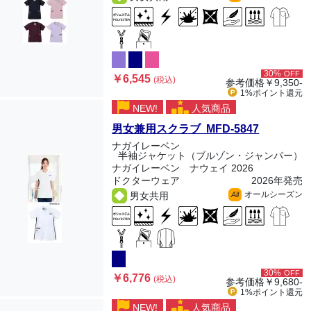
30%
OFF
￥6,545
(税込)
参考価格
￥9,350-
1%ポイント
還元
NEW!
人気商品
男女兼用スクラブ MFD-5847
ナガイレーベン
半袖ジャケット（ブルゾン・ジャンパー）
ナガイレーベン ナウェイ 2026
ドクターウェア
2026年発売
オールシーズン
男女共用
All
30%
OFF
￥6,776
(税込)
参考価格
￥9,680-
1%ポイント
還元
NEW!
人気商品