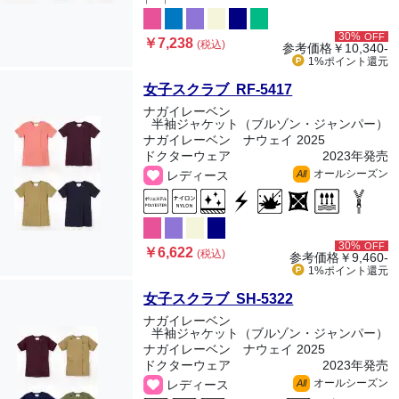
30%
OFF
￥7,238
(税込)
参考価格
￥10,340-
1%ポイント
還元
女子スクラブ RF-5417
ナガイレーベン
半袖ジャケット（ブルゾン・ジャンパー）
ナガイレーベン ナウェイ 2025
ドクターウェア
2023年発売
オールシーズン
レディース
All
30%
OFF
￥6,622
(税込)
参考価格
￥9,460-
1%ポイント
還元
女子スクラブ SH-5322
ナガイレーベン
半袖ジャケット（ブルゾン・ジャンパー）
ナガイレーベン ナウェイ 2025
ドクターウェア
2023年発売
オールシーズン
レディース
All