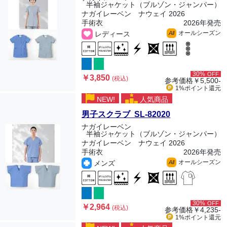
半袖ジャケット（ブルゾン・ジャンパー）
ナガイレーベン ナウェイ 2026
手術衣
2026年発売
オールシーズン
レディース
All
30%
OFF
￥3,850
(税込)
参考価格
￥5,500-
1%ポイント
還元
NEW!
人気商品
男子スクラブ SL-82020
ナガイレーベン
半袖ジャケット（ブルゾン・ジャンパー）
ナガイレーベン ナウェイ 2026
手術衣
2026年発売
オールシーズン
メンズ
All
30%
OFF
￥2,964
(税込)
参考価格
￥4,235-
1%ポイント
還元