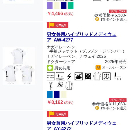
30%
OFF
￥4,466
(税込)
参考価格
￥6,380-
1%ポイント
還元
NEW!
男女兼用ハイブリッドメディウェ
ア AW-4277
ナガイレーベン
半袖ジャケット（ブルゾン・ジャンパー）
ナガイレーベン ナウェイ 2025
ドクターウェア
2025年発売
オールシーズン
男女共用
All
30%
OFF
￥8,162
(税込)
参考価格
￥11,660-
1%ポイント
還元
NEW!
男女兼用ハイブリッドメディウェ
ア AY-4272