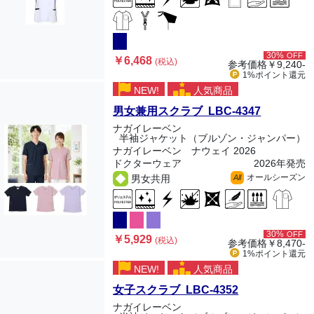
30%
OFF
￥6,468
(税込)
参考価格
￥9,240-
1%ポイント
還元
NEW!
人気商品
男女兼用スクラブ LBC-4347
ナガイレーベン
半袖ジャケット（ブルゾン・ジャンパー）
ナガイレーベン ナウェイ 2026
ドクターウェア
2026年発売
オールシーズン
男女共用
All
30%
OFF
￥5,929
(税込)
参考価格
￥8,470-
1%ポイント
還元
NEW!
人気商品
女子スクラブ LBC-4352
ナガイレーベン