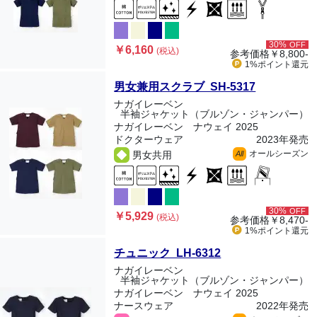
30%
OFF
￥6,160
(税込)
参考価格
￥8,800-
1%ポイント
還元
男女兼用スクラブ SH-5317
ナガイレーベン
半袖ジャケット（ブルゾン・ジャンパー）
ナガイレーベン ナウェイ 2025
ドクターウェア
2023年発売
オールシーズン
男女共用
All
30%
OFF
￥5,929
(税込)
参考価格
￥8,470-
1%ポイント
還元
チュニック LH-6312
ナガイレーベン
半袖ジャケット（ブルゾン・ジャンパー）
ナガイレーベン ナウェイ 2025
ナースウェア
2022年発売