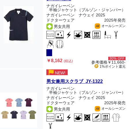
ナガイレーベン
半袖ジャケット（ブルゾン・ジャンパー）
ナガイレーベン ナウェイ 2025
ドクターウェア
2025年発売
オールシーズン
男女共用
All
30%
OFF
￥8,162
(税込)
参考価格
￥11,660-
1%ポイント
還元
NEW!
男女兼用スクラブ JY-1322
ナガイレーベン
半袖ジャケット（ブルゾン・ジャンパー）
ナガイレーベン ナウェイ 2025
ドクターウェア
2025年発売
オールシーズン
男女共用
All