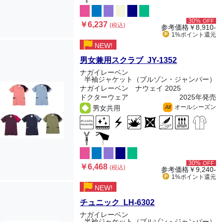
30%
OFF
￥6,237
(税込)
参考価格
￥8,910-
1%ポイント
還元
NEW!
男女兼用スクラブ JY-1352
ナガイレーベン
半袖ジャケット（ブルゾン・ジャンパー）
ナガイレーベン ナウェイ 2025
ドクターウェア
2025年発売
オールシーズン
男女共用
All
30%
OFF
￥6,468
(税込)
参考価格
￥9,240-
1%ポイント
還元
NEW!
チュニック LH-6302
ナガイレーベン
半袖ジャケット（ブルゾン・ジャンパー）