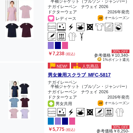
半袖ジャケット（ブルゾン・ジャンパー）
ナガイレーベン ナウェイ 2026
ドクターウェア
2026年発売
オールシーズン
レディース
All
30%
OFF
￥7,238
(税込)
参考価格
￥10,340-
1%ポイント
還元
NEW!
人気商品
男女兼用スクラブ MFC-5817
ナガイレーベン
半袖ジャケット（ブルゾン・ジャンパー）
ナガイレーベン ナウェイ 2026
ドクターウェア
2026年発売
オールシーズン
男女共用
All
30%
OFF
￥5,775
(税込)
参考価格
￥8,250-