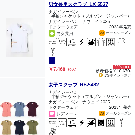
男女兼用スクラブ LX-5527
ナガイレーベン
半袖ジャケット（ブルゾン・ジャンパー）
ナガイレーベン ナウェイ 2025
ドクターウェア
2023年発売
オールシーズン
男女共用
All
30%
OFF
￥7,469
(税込)
参考価格
￥10,670-
1%ポイント
還元
女子スクラブ RF-5482
ナガイレーベン
半袖ジャケット（ブルゾン・ジャンパー）
ナガイレーベン ナウェイ 2025
ドクターウェア
2023年発売
オールシーズン
レディース
All