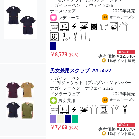
ナガイレーベン ナウェイ 2025
ナースウェア
2025年発売
オールシーズン
レディース
All
30%
OFF
￥8,778
(税込)
参考価格
￥12,540-
1%ポイント
還元
男女兼用スクラブ AY-5522
ナガイレーベン
半袖ジャケット（ブルゾン・ジャンパー）
ナガイレーベン ナウェイ 2025
ドクターウェア
2023年発売
オールシーズン
男女共用
All
30%
OFF
￥7,469
(税込)
参考価格
￥10,670-
1%ポイント
還元