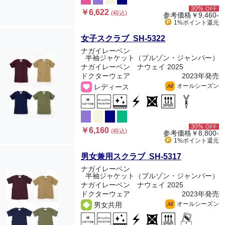
30%
OFF
￥6,622
(税込)
参考価格
￥9,460-
1%ポイント
還元
女子スクラブ SH-5322
ナガイレーベン
半袖ジャケット（ブルゾン・ジャンパー）
ナガイレーベン ナウェイ 2025
ドクターウェア
2023年発売
オールシーズン
レディース
All
30%
OFF
￥6,160
(税込)
参考価格
￥8,800-
1%ポイント
還元
男女兼用スクラブ SH-5317
ナガイレーベン
半袖ジャケット（ブルゾン・ジャンパー）
ナガイレーベン ナウェイ 2025
ドクターウェア
2023年発売
オールシーズン
男女共用
All