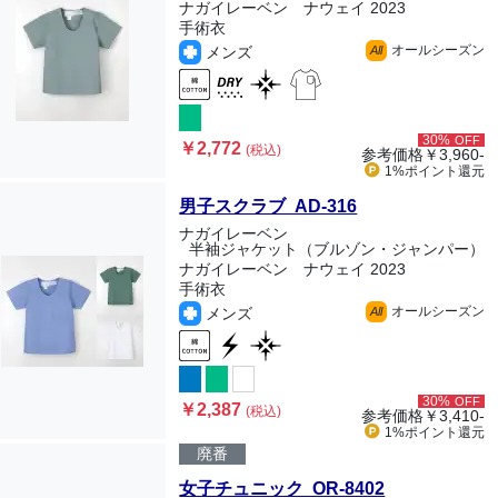
ナガイレーベン ナウェイ 2023
手術衣
オールシーズン
メンズ
All
30%
OFF
￥2,772
(税込)
参考価格
￥3,960-
1%ポイント
還元
男子スクラブ AD-316
ナガイレーベン
半袖ジャケット（ブルゾン・ジャンパー）
ナガイレーベン ナウェイ 2023
手術衣
オールシーズン
メンズ
All
30%
OFF
￥2,387
(税込)
参考価格
￥3,410-
1%ポイント
還元
廃番
女子チュニック OR-8402