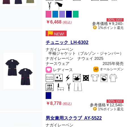
30%
OFF
￥6,468
(税込)
参考価格
￥9,240-
1%ポイント
還元
NEW!
チュニック LH-6302
ナガイレーベン
半袖ジャケット（ブルゾン・ジャンパー）
ナガイレーベン ナウェイ 2025
ナースウェア
2025年発売
オールシーズン
レディース
All
30%
OFF
￥8,778
(税込)
参考価格
￥12,540-
1%ポイント
還元
男女兼用スクラブ AY-5522
ナガイレーベン