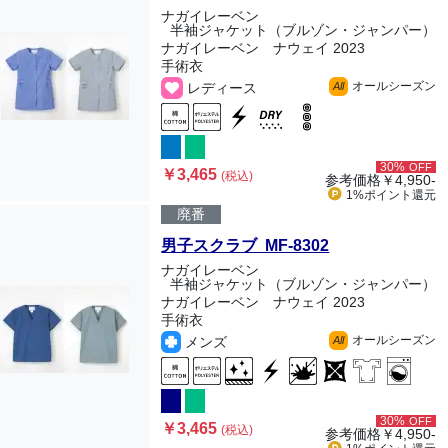
ナガイレーベン
半袖ジャケット（ブルゾン・ジャンパー）
ナガイレーベン ナウェイ 2023
手術衣
オールシーズン
レディース
All
30%
OFF
￥3,465
(税込)
参考価格
￥4,950-
1%ポイント
還元
廃番
男子スクラブ MF-8302
ナガイレーベン
半袖ジャケット（ブルゾン・ジャンパー）
ナガイレーベン ナウェイ 2023
手術衣
オールシーズン
メンズ
All
30%
OFF
￥3,465
(税込)
参考価格
￥4,950-