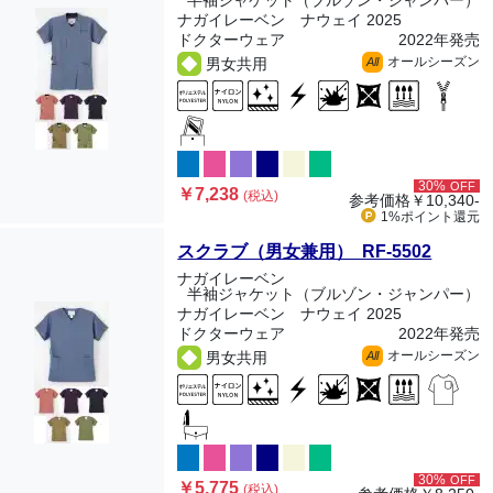
半袖ジャケット（ブルゾン・ジャンパー）
ナガイレーベン ナウェイ 2025
ドクターウェア
2022年発売
オールシーズン
男女共用
All
30%
OFF
￥7,238
(税込)
参考価格
￥10,340-
1%ポイント
還元
スクラブ（男女兼用） RF-5502
ナガイレーベン
半袖ジャケット（ブルゾン・ジャンパー）
ナガイレーベン ナウェイ 2025
ドクターウェア
2022年発売
オールシーズン
男女共用
All
30%
OFF
￥5,775
(税込)