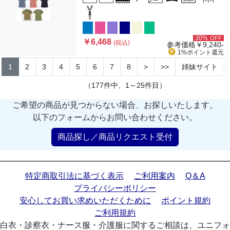
30%
OFF
￥6,468
(税込)
参考価格
￥9,240-
1%ポイント
還元
1
2
3
4
5
6
7
8
>
>>
姉妹サイト
（177件中、1～25件目）
ご希望の商品が見つからない場合、お探しいたします。
以下のフォームからお問い合わせください。
商品探し／商品リクエスト受付
特定商取引法に基づく表示
ご利用案内
Q＆A
プライバシーポリシー
安心してお買い求めいただくために
ポイント規約
ご利用規約
白衣・診察衣・ナース服・介護服に関するご相談は、ユニフォ