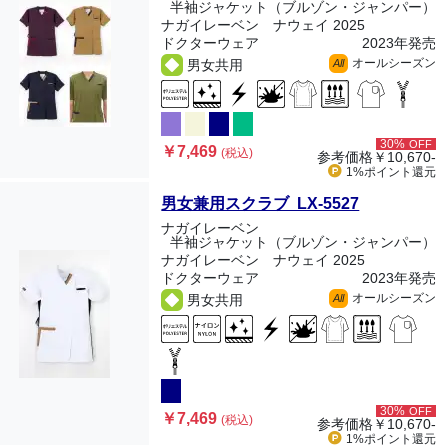
半袖ジャケット（ブルゾン・ジャンパー）
ナガイレーベン ナウェイ 2025
ドクターウェア
2023年発売
オールシーズン
男女共用
All
30%
OFF
￥7,469
(税込)
参考価格
￥10,670-
1%ポイント
還元
男女兼用スクラブ LX-5527
ナガイレーベン
半袖ジャケット（ブルゾン・ジャンパー）
ナガイレーベン ナウェイ 2025
ドクターウェア
2023年発売
オールシーズン
男女共用
All
30%
OFF
￥7,469
(税込)
参考価格
￥10,670-
1%ポイント
還元