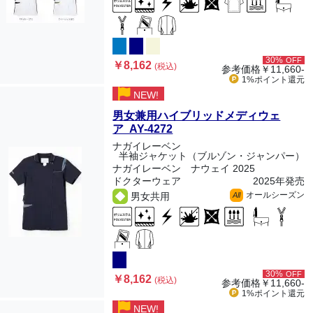
30%
OFF
￥8,162
(税込)
参考価格
￥11,660-
1%ポイント
還元
NEW!
男女兼用ハイブリッドメディウェ
ア AY-4272
ナガイレーベン
半袖ジャケット（ブルゾン・ジャンパー）
ナガイレーベン ナウェイ 2025
ドクターウェア
2025年発売
オールシーズン
男女共用
All
30%
OFF
￥8,162
(税込)
参考価格
￥11,660-
1%ポイント
還元
NEW!