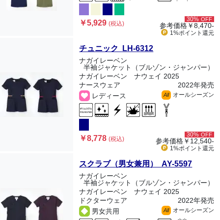
30%
OFF
￥5,929
(税込)
参考価格
￥8,470-
1%ポイント
還元
チュニック LH-6312
ナガイレーベン
半袖ジャケット（ブルゾン・ジャンパー）
ナガイレーベン ナウェイ 2025
ナースウェア
2022年発売
オールシーズン
レディース
All
30%
OFF
￥8,778
(税込)
参考価格
￥12,540-
1%ポイント
還元
スクラブ（男女兼用） AY-5597
ナガイレーベン
半袖ジャケット（ブルゾン・ジャンパー）
ナガイレーベン ナウェイ 2025
ドクターウェア
2022年発売
オールシーズン
男女共用
All