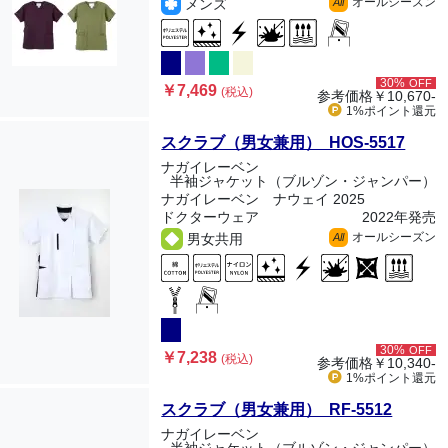
オールシーズン
メンズ
All
30%
OFF
￥7,469
(税込)
参考価格
￥10,670-
1%ポイント
還元
スクラブ（男女兼用） HOS-5517
ナガイレーベン
半袖ジャケット（ブルゾン・ジャンパー）
ナガイレーベン ナウェイ 2025
ドクターウェア
2022年発売
オールシーズン
男女共用
All
30%
OFF
￥7,238
(税込)
参考価格
￥10,340-
1%ポイント
還元
スクラブ（男女兼用） RF-5512
ナガイレーベン