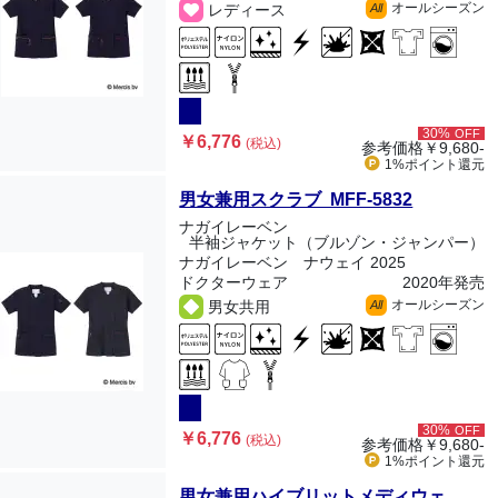
オールシーズン
レディース
All
30%
OFF
￥6,776
(税込)
参考価格
￥9,680-
1%ポイント
還元
男女兼用スクラブ MFF-5832
ナガイレーベン
半袖ジャケット（ブルゾン・ジャンパー）
ナガイレーベン ナウェイ 2025
ドクターウェア
2020年発売
オールシーズン
男女共用
All
30%
OFF
￥6,776
(税込)
参考価格
￥9,680-
1%ポイント
還元
男女兼用ハイブリットメディウェ