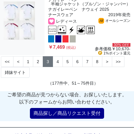
半袖ジャケット（ブルゾン・ジャンパー）
ナガイレーベン ナウェイ 2025
ナースウェア
2019年発売
オールシーズン
レディース
All
30%
OFF
￥7,469
(税込)
参考価格
￥10,670-
1%ポイント
還元
<<
<
1
2
3
4
5
6
7
8
>
>>
姉妹サイト
（177件中、51～75件目）
ご希望の商品が見つからない場合、お探しいたします。
以下のフォームからお問い合わせください。
商品探し／商品リクエスト受付