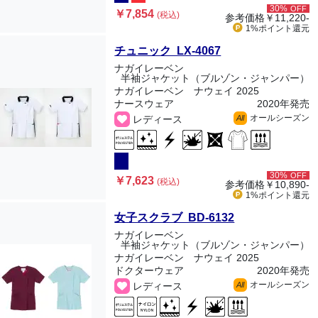
30%
OFF
￥7,854
(税込)
参考価格
￥11,220-
1%ポイント
還元
チュニック LX-4067
ナガイレーベン
半袖ジャケット（ブルゾン・ジャンパー）
ナガイレーベン ナウェイ 2025
ナースウェア
2020年発売
オールシーズン
レディース
All
30%
OFF
￥7,623
(税込)
参考価格
￥10,890-
1%ポイント
還元
女子スクラブ BD-6132
ナガイレーベン
半袖ジャケット（ブルゾン・ジャンパー）
ナガイレーベン ナウェイ 2025
ドクターウェア
2020年発売
オールシーズン
レディース
All