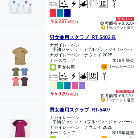
30%
OFF
￥6,237
(税込)
参考価格
￥8,910-
1%ポイント
還元
男女兼用スクラブ RT-5402-B
ナガイレーベン
半袖ジャケット（ブルゾン・ジャンパー）
ナガイレーベン ナウェイ 2025
ナースウェア
2019年発売
オールシーズン
男女共用
All
30%
OFF
￥5,929
(税込)
参考価格
￥8,470-
1%ポイント
還元
男女兼用スクラブ RT-5407
ナガイレーベン
半袖ジャケット（ブルゾン・ジャンパー）
ナガイレーベン ナウェイ 2025
ナースウェア
2019年発売