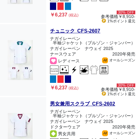
30%
OFF
￥6,237
(税込)
参考価格
￥8,910-
1%ポイント
還元
チュニック CFS-2607
ナガイレーベン
半袖ジャケット（ブルゾン・ジャンパー）
ナガイレーベン ナウェイ 2025
ナースウェア
2020年発売
オールシーズン
レディース
All
30%
OFF
￥6,237
(税込)
参考価格
￥8,910-
1%ポイント
還元
男女兼用スクラブ CFS-2602
ナガイレーベン
半袖ジャケット（ブルゾン・ジャンパー）
ナガイレーベン ナウェイ 2025
ドクターウェア
2020年発売
オールシーズン
男女共用
All