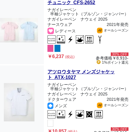
チュニック CFS-2652
ナガイレーベン
半袖ジャケット（ブルゾン・ジャンパー）
ナガイレーベン ナウェイ 2025
ナースウェア
2021年発売
オールシーズン
レディース
All
30%
OFF
￥6,237
(税込)
参考価格
￥8,910-
1%ポイント
還元
アツロウタヤマ メンズジャケッ
ト ATX-1027
ナガイレーベン
半袖ジャケット（ブルゾン・ジャンパー）
ナガイレーベン ナウェイ 2025
ドクターウェア
2021年発売
オールシーズン
メンズ
All
30%
OFF
￥10,857
(税込)