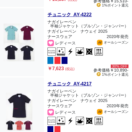
参考価格
￥15,510-
1%ポイント
還元
チュニック AY-4222
ナガイレーベン
半袖ジャケット（ブルゾン・ジャンパー）
ナガイレーベン ナウェイ 2025
ナースウェア
2020年発売
オールシーズン
レディース
All
30%
OFF
￥7,623
(税込)
参考価格
￥10,890-
1%ポイント
還元
チュニック AY-4217
ナガイレーベン
半袖ジャケット（ブルゾン・ジャンパー）
ナガイレーベン ナウェイ 2025
ナースウェア
2020年発売
オールシーズン
レディース
All