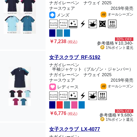
ナガイレーベン ナウェイ 2025
ナースウェア
2019年発売
オールシーズン
メンズ
All
30%
OFF
￥7,238
(税込)
参考価格
￥10,340-
1%ポイント
還元
女子スクラブ RF-5192
ナガイレーベン
半袖ジャケット（ブルゾン・ジャンパー）
ナガイレーベン ナウェイ 2025
ナースウェア
2019年発売
オールシーズン
レディース
All
30%
OFF
￥6,776
(税込)
参考価格
￥9,680-
1%ポイント
還元
女子スクラブ LX-4077
ナガイレーベン