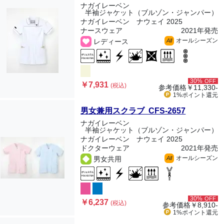
ナガイレーベン
半袖ジャケット（ブルゾン・ジャンパー）
ナガイレーベン ナウェイ 2025
ナースウェア
2021年発売
オールシーズン
レディース
All
30%
OFF
￥7,931
(税込)
参考価格
￥11,330-
1%ポイント
還元
男女兼用スクラブ CFS-2657
ナガイレーベン
半袖ジャケット（ブルゾン・ジャンパー）
ナガイレーベン ナウェイ 2025
ドクターウェア
2021年発売
オールシーズン
男女共用
All
30%
OFF
￥6,237
(税込)
参考価格
￥8,910-
1%ポイント
還元