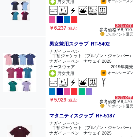
オールシーズン
男女共用
All
30%
OFF
￥6,237
(税込)
参考価格
￥8,910-
1%ポイント
還元
男女兼用スクラブ RT-5402
ナガイレーベン
半袖ジャケット（ブルゾン・ジャンパー）
ナガイレーベン ナウェイ 2025
ナースウェア
2019年発売
オールシーズン
男女共用
All
30%
OFF
￥5,929
(税込)
参考価格
￥8,470-
1%ポイント
還元
マタニティスクラブ RF-5187
ナガイレーベン
半袖ジャケット（ブルゾン・ジャンパー）
ナガイレーベン ナウェイ 2025