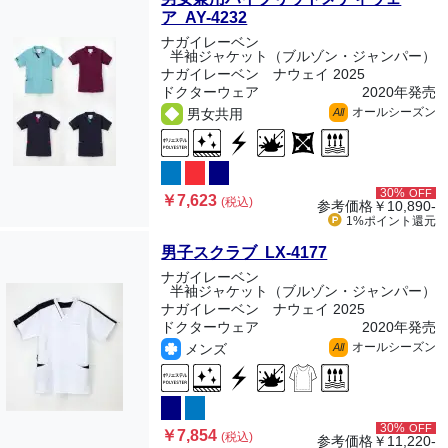
ア AY-4232
ナガイレーベン
半袖ジャケット（ブルゾン・ジャンパー）
ナガイレーベン ナウェイ 2025
ドクターウェア
2020年発売
オールシーズン
男女共用
All
30%
OFF
￥7,623
(税込)
参考価格
￥10,890-
1%ポイント
還元
男子スクラブ LX-4177
ナガイレーベン
半袖ジャケット（ブルゾン・ジャンパー）
ナガイレーベン ナウェイ 2025
ドクターウェア
2020年発売
オールシーズン
メンズ
All
30%
OFF
￥7,854
(税込)
参考価格
￥11,220-