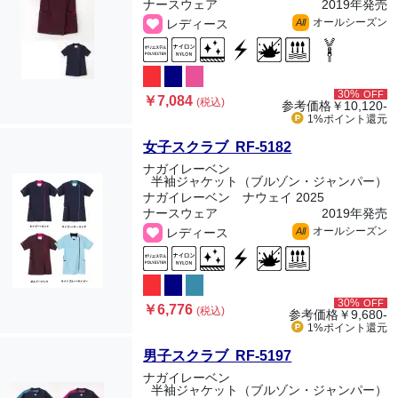
ナースウェア
2019年発売
オールシーズン
レディース
All
30%
OFF
￥7,084
(税込)
参考価格
￥10,120-
1%ポイント
還元
女子スクラブ RF-5182
ナガイレーベン
半袖ジャケット（ブルゾン・ジャンパー）
ナガイレーベン ナウェイ 2025
ナースウェア
2019年発売
オールシーズン
レディース
All
30%
OFF
￥6,776
(税込)
参考価格
￥9,680-
1%ポイント
還元
男子スクラブ RF-5197
ナガイレーベン
半袖ジャケット（ブルゾン・ジャンパー）