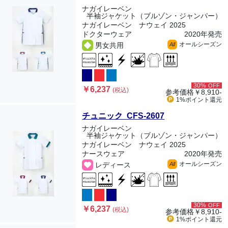
ナガイレーベン
半袖ジャケット（ブルゾン・ジャンパー）
ナガイレーベン ナウェイ 2025
ドクターウェア
2020年発売
オールシーズン
男女共用
All
30%
OFF
￥6,237
(税込)
参考価格
￥8,910-
1%ポイント
還元
チュニック CFS-2607
ナガイレーベン
半袖ジャケット（ブルゾン・ジャンパー）
ナガイレーベン ナウェイ 2025
ナースウェア
2020年発売
オールシーズン
レディース
All
30%
OFF
￥6,237
(税込)
参考価格
￥8,910-
1%ポイント
還元