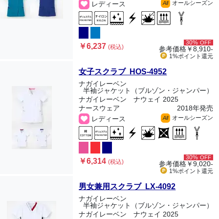
オールシーズン
レディース
All
30%
OFF
￥6,237
(税込)
参考価格
￥8,910-
1%ポイント
還元
女子スクラブ HOS-4952
ナガイレーベン
半袖ジャケット（ブルゾン・ジャンパー）
ナガイレーベン ナウェイ 2025
ナースウェア
2018年発売
オールシーズン
レディース
All
30%
OFF
￥6,314
(税込)
参考価格
￥9,020-
1%ポイント
還元
男女兼用スクラブ LX-4092
ナガイレーベン
半袖ジャケット（ブルゾン・ジャンパー）
ナガイレーベン ナウェイ 2025