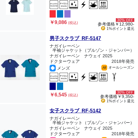
30%
OFF
￥9,086
(税込)
参考価格
￥12,980-
1%ポイント
還元
男子スクラブ RF-5147
ナガイレーベン
半袖ジャケット（ブルゾン・ジャンパー）
ナガイレーベン ナウェイ 2025
ドクターウェア
2018年発売
オールシーズン
メンズ
All
30%
OFF
￥6,545
(税込)
参考価格
￥9,350-
1%ポイント
還元
女子スクラブ RF-5142
ナガイレーベン
半袖ジャケット（ブルゾン・ジャンパー）
ナガイレーベン ナウェイ 2025
ドクターウェア
2018年発売