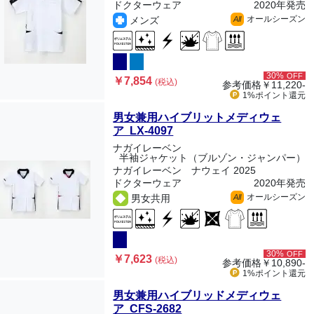
ドクターウェア
2020年発売
オールシーズン
メンズ
All
30%
OFF
￥7,854
(税込)
参考価格
￥11,220-
1%ポイント
還元
男女兼用ハイブリットメディウェ
ア LX-4097
ナガイレーベン
半袖ジャケット（ブルゾン・ジャンパー）
ナガイレーベン ナウェイ 2025
ドクターウェア
2020年発売
オールシーズン
男女共用
All
30%
OFF
￥7,623
(税込)
参考価格
￥10,890-
1%ポイント
還元
男女兼用ハイブリッドメディウェ
ア CFS-2682