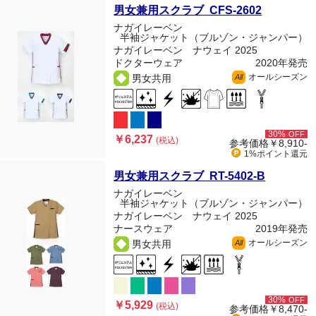
男女兼用スクラブ CFS-2602
ナガイレーベン
半袖ジャケット（ブルゾン・ジャンパー）
ナガイレーベン ナウェイ 2025
ドクターウェア
2020年発売
オールシーズン
男女共用
All
30%
OFF
￥6,237
(税込)
参考価格
￥8,910-
1%ポイント
還元
男女兼用スクラブ RT-5402-B
ナガイレーベン
半袖ジャケット（ブルゾン・ジャンパー）
ナガイレーベン ナウェイ 2025
ナースウェア
2019年発売
オールシーズン
男女共用
All
30%
OFF
￥5,929
(税込)
参考価格
￥8,470-