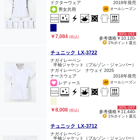
ドクターウェア
2018年発売
オールシーズン
男女共用
All
30%
OFF
￥7,084
(税込)
参考価格
￥10,120-
1%ポイント
還元
チュニック LX-3722
ナガイレーベン
半袖ジャケット（ブルゾン・ジャンパー）
ナガイレーベン ナウェイ 2025
ナースウェア
2018年発売
オールシーズン
レディース
All
30%
OFF
￥8,008
(税込)
参考価格
￥11,440-
1%ポイント
還元
チュニック LX-3712
ナガイレーベン
半袖ジャケット（ブルゾン・ジャンパー）