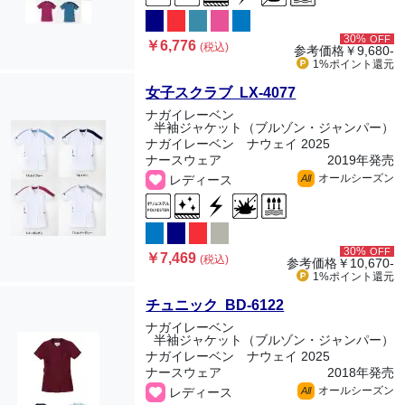
30%
OFF
￥6,776
(税込)
参考価格
￥9,680-
1%ポイント
還元
女子スクラブ LX-4077
ナガイレーベン
半袖ジャケット（ブルゾン・ジャンパー）
ナガイレーベン ナウェイ 2025
ナースウェア
2019年発売
オールシーズン
レディース
All
30%
OFF
￥7,469
(税込)
参考価格
￥10,670-
1%ポイント
還元
チュニック BD-6122
ナガイレーベン
半袖ジャケット（ブルゾン・ジャンパー）
ナガイレーベン ナウェイ 2025
ナースウェア
2018年発売
オールシーズン
レディース
All