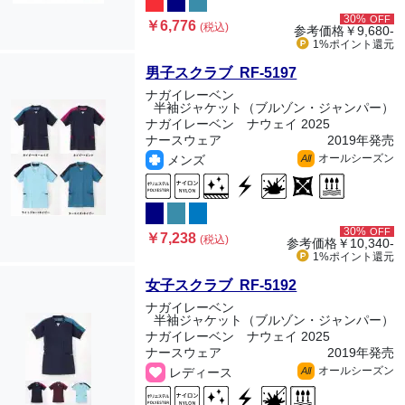
30%
OFF
￥6,776
(税込)
参考価格
￥9,680-
1%ポイント
還元
男子スクラブ RF-5197
ナガイレーベン
半袖ジャケット（ブルゾン・ジャンパー）
ナガイレーベン ナウェイ 2025
ナースウェア
2019年発売
オールシーズン
メンズ
All
30%
OFF
￥7,238
(税込)
参考価格
￥10,340-
1%ポイント
還元
女子スクラブ RF-5192
ナガイレーベン
半袖ジャケット（ブルゾン・ジャンパー）
ナガイレーベン ナウェイ 2025
ナースウェア
2019年発売
オールシーズン
レディース
All