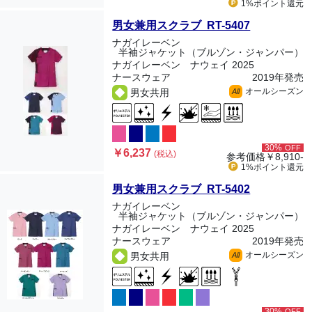
1%ポイント
還元
男女兼用スクラブ RT-5407
ナガイレーベン
半袖ジャケット（ブルゾン・ジャンパー）
ナガイレーベン ナウェイ 2025
ナースウェア
2019年発売
オールシーズン
男女共用
All
30%
OFF
￥6,237
(税込)
参考価格
￥8,910-
1%ポイント
還元
男女兼用スクラブ RT-5402
ナガイレーベン
半袖ジャケット（ブルゾン・ジャンパー）
ナガイレーベン ナウェイ 2025
ナースウェア
2019年発売
オールシーズン
男女共用
All
30%
OFF