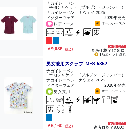
ナガイレーベン
半袖ジャケット（ブルゾン・ジャンパー）
ナガイレーベン ナウェイ 2025
ドクターウェア
2020年発売
オールシーズン
レディース
All
30%
OFF
￥9,086
(税込)
参考価格
￥12,980-
1%ポイント
還元
男女兼用スクラブ MFS-5852
ナガイレーベン
半袖ジャケット（ブルゾン・ジャンパー）
ナガイレーベン ナウェイ 2025
ドクターウェア
2020年発売
オールシーズン
男女共用
All
30%
OFF
￥6,160
(税込)
参考価格
￥8,800-