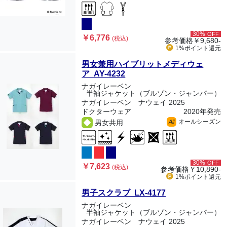
30%
OFF
￥6,776
(税込)
参考価格
￥9,680-
1%ポイント
還元
男女兼用ハイブリットメディウェ
ア AY-4232
ナガイレーベン
半袖ジャケット（ブルゾン・ジャンパー）
ナガイレーベン ナウェイ 2025
ドクターウェア
2020年発売
オールシーズン
男女共用
All
30%
OFF
￥7,623
(税込)
参考価格
￥10,890-
1%ポイント
還元
男子スクラブ LX-4177
ナガイレーベン
半袖ジャケット（ブルゾン・ジャンパー）
ナガイレーベン ナウェイ 2025