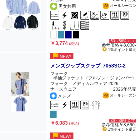
オールシーズン
男女共用
All
53～56%
OFF
￥3,774
(税込)
参考価格
￥8,030-
1%ポイント
還元
NEW!
メンズジップスクラブ 7058SC-2
フォーク
半袖ジャケット（ブルゾン・ジャンパー）
フォーク メディカルウェア 2026
ナースウェア
2026年発売
オールシーズン
メンズ
All
30～36%
OFF
￥6,083
(税込)
参考価格
￥8,690-
1%ポイント
還元
NEW!