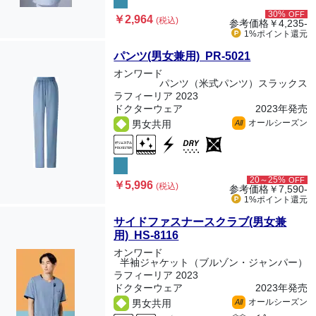
30%
OFF
￥2,964
(税込)
参考価格
￥4,235-
1%ポイント
還元
パンツ(男女兼用) PR-5021
オンワード
パンツ（米式パンツ）スラックス
ラフィーリア 2023
ドクターウェア
2023年発売
オールシーズン
男女共用
All
20～25%
OFF
￥5,996
(税込)
参考価格
￥7,590-
1%ポイント
還元
サイドファスナースクラブ(男女兼
用) HS-8116
オンワード
半袖ジャケット（ブルゾン・ジャンパー）
ラフィーリア 2023
ドクターウェア
2023年発売
オールシーズン
男女共用
All