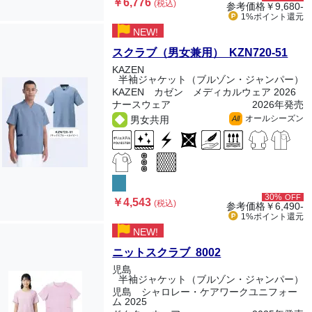
￥6,776
(税込)
参考価格
￥9,680-
1%ポイント
還元
NEW!
スクラブ（男女兼用） KZN720-51
KAZEN
半袖ジャケット（ブルゾン・ジャンパー）
KAZEN カゼン メディカルウェア 2026
ナースウェア
2026年発売
オールシーズン
男女共用
All
30%
OFF
￥4,543
(税込)
参考価格
￥6,490-
1%ポイント
還元
NEW!
ニットスクラブ 8002
児島
半袖ジャケット（ブルゾン・ジャンパー）
児島 シャロレー・ケアワークユニフォー
ム 2025