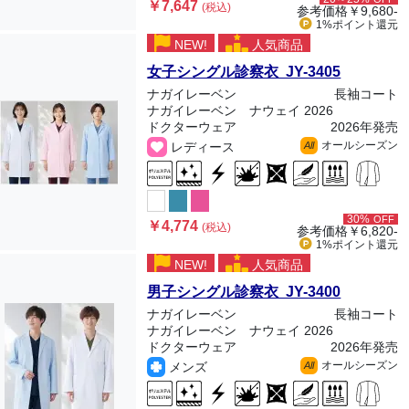
￥7,647
(税込)
参考価格
￥9,680-
1%ポイント
還元
NEW!
人気商品
女子シングル診察衣 JY-3405
ナガイレーベン
長袖コート
ナガイレーベン ナウェイ 2026
ドクターウェア
2026年発売
オールシーズン
レディース
All
30%
OFF
￥4,774
(税込)
参考価格
￥6,820-
1%ポイント
還元
NEW!
人気商品
男子シングル診察衣 JY-3400
ナガイレーベン
長袖コート
ナガイレーベン ナウェイ 2026
ドクターウェア
2026年発売
オールシーズン
メンズ
All