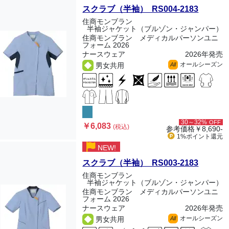
スクラブ（半袖） RS004-2183
住商モンブラン
半袖ジャケット（ブルゾン・ジャンパー）
住商モンブラン メディカルパーソンユニ
フォーム 2026
ナースウェア
2026年発売
オールシーズン
男女共用
All
30～32%
OFF
￥6,083
(税込)
参考価格
￥8,690-
1%ポイント
還元
NEW!
スクラブ（半袖） RS003-2183
住商モンブラン
半袖ジャケット（ブルゾン・ジャンパー）
住商モンブラン メディカルパーソンユニ
フォーム 2026
ナースウェア
2026年発売
オールシーズン
男女共用
All