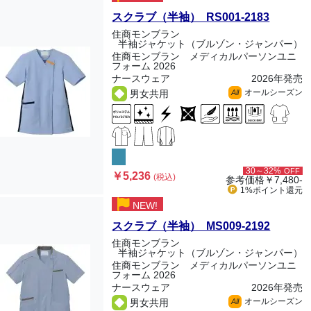
スクラブ（半袖） RS001-2183
住商モンブラン
半袖ジャケット（ブルゾン・ジャンパー）
住商モンブラン メディカルパーソンユニ
フォーム 2026
ナースウェア
2026年発売
オールシーズン
男女共用
All
30～32%
OFF
￥5,236
(税込)
参考価格
￥7,480-
1%ポイント
還元
NEW!
スクラブ（半袖） MS009-2192
住商モンブラン
半袖ジャケット（ブルゾン・ジャンパー）
住商モンブラン メディカルパーソンユニ
フォーム 2026
ナースウェア
2026年発売
オールシーズン
男女共用
All