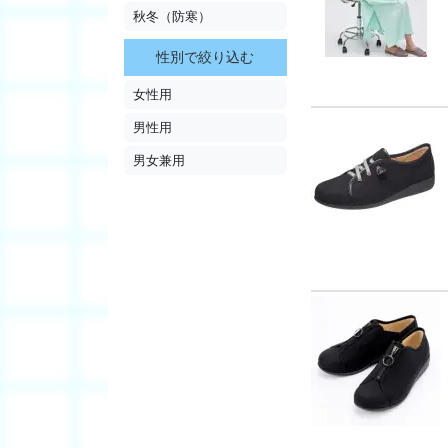
秋冬（防寒）
性別で絞り込む
女性用
男性用
男女兼用