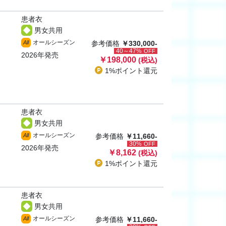
患者衣
男女共用
オールシーズン
All
参考価格
￥330,000-
40～47%
OFF
2026年発売
￥198,000
(税込)
1%ポイント
還元
患者衣
男女共用
オールシーズン
All
参考価格
￥11,660-
30%
OFF
2026年発売
￥8,162
(税込)
1%ポイント
還元
患者衣
男女共用
オールシーズン
All
参考価格
￥11,660-