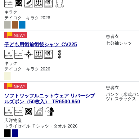
キラク
テイコク キラク 2026
NEW!
患者衣
七分袖シャツ
子ども用術前術後シャツ CV225
キラク
テイコク キラク 2026
NEW!
患者衣
パンツ（米式パ
ソフトワッフルニットウェア リバーシブ
ツ）スラックス
ルズボン（50枚入） TR6500-950
広洋物産
トライセイル Ｔシャツ・タオル 2026