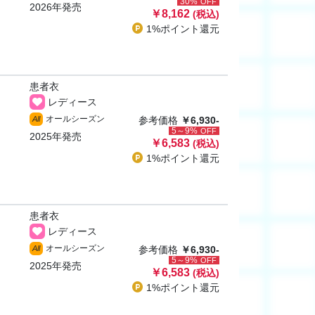
30%
OFF
2026年発売
￥8,162
(税込)
1%ポイント
還元
患者衣
レディース
オールシーズン
All
参考価格
￥6,930-
5～9%
OFF
2025年発売
￥6,583
(税込)
1%ポイント
還元
患者衣
レディース
オールシーズン
All
参考価格
￥6,930-
5～9%
OFF
2025年発売
￥6,583
(税込)
1%ポイント
還元