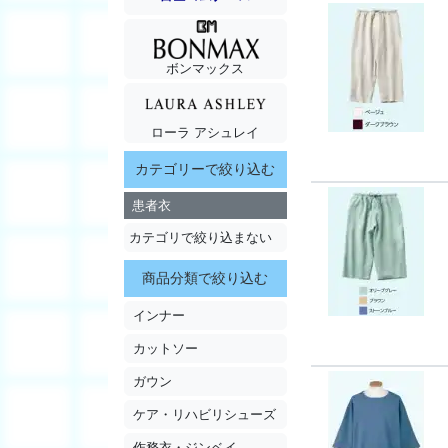
ボンマックス
ローラ アシュレイ
カテゴリーで絞り込む
患者衣
カテゴリで絞り込まない
商品分類で絞り込む
インナー
カットソー
ガウン
ケア・リハビリシューズ
作務衣・ジンベイ