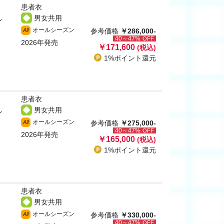
患者衣
男女共用
ン
オールシーズン
All
参考価格
￥286,000-
40～47%
OFF
2026年発売
￥171,600
(税込)
1%ポイント
還元
患者衣
男女共用
ン
オールシーズン
All
参考価格
￥275,000-
40～47%
OFF
2026年発売
￥165,000
(税込)
1%ポイント
還元
患者衣
男女共用
オールシーズン
All
参考価格
￥330,000-
40～47%
OFF