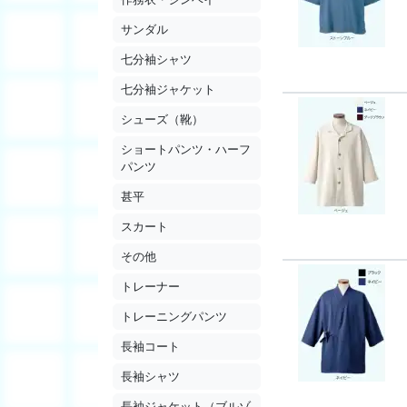
サンダル
七分袖シャツ
七分袖ジャケット
シューズ（靴）
ショートパンツ・ハーフ
パンツ
甚平
スカート
その他
トレーナー
トレーニングパンツ
長袖コート
長袖シャツ
長袖ジャケット（ブルゾ