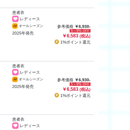
患者衣
レディース
オールシーズン
All
参考価格
￥6,930-
5～9%
OFF
2025年発売
￥6,583
(税込)
1%ポイント
還元
患者衣
レディース
オールシーズン
All
参考価格
￥6,930-
5～9%
OFF
2025年発売
￥6,583
(税込)
1%ポイント
還元
患者衣
レディース