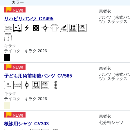
カラー
NEW!
患者衣
パンツ（米式パ
リハビリパンツ CY495
ツ）スラックス
キラク
テイコク キラク 2026
NEW!
患者衣
パンツ（米式パ
子ども用術前術後パンツ CV565
ツ）スラックス
キラク
テイコク キラク 2026
NEW!
患者衣
七分袖シャツ
検診用シャツ CV303