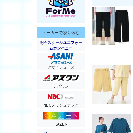
メーカーで絞り込む
明石スクールユニフォー
ムカンパニー
アサヒシューズ
アズワン
NBCメッシュテック
KAZEN