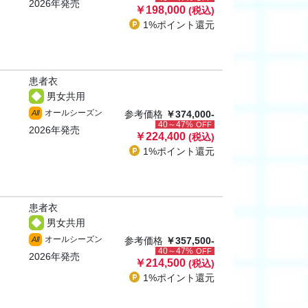
2026年発売
￥198,000
(税込)
1%ポイント
還元
患者衣
男女共用
オールシーズン
All
参考価格
￥374,000-
40～47%
OFF
2026年発売
￥224,400
(税込)
1%ポイント
還元
患者衣
男女共用
オールシーズン
All
参考価格
￥357,500-
40～47%
OFF
2026年発売
￥214,500
(税込)
1%ポイント
還元