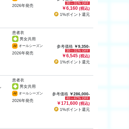
30～31%
OFF
2026年発売
￥6,160
(税込)
1%ポイント
還元
患者衣
男女共用
オールシーズン
All
参考価格
￥9,350-
30～31%
OFF
2026年発売
￥6,545
(税込)
1%ポイント
還元
患者衣
男女共用
ン
オールシーズン
All
参考価格
￥286,000-
40～47%
OFF
2026年発売
￥171,600
(税込)
1%ポイント
還元