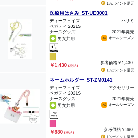
1%ポイント
還元
医療用はさみ ST-UE0001
ディーフェイズ
ハサミ
ベガティ 2021S
ナースグッズ
2021年発売
オールシーズン
男女共用
All
参考価格
￥1,430-
￥1,430
(税込)
1%ポイント
還元
ネームホルダー ST-ZM0141
ディーフェイズ
アクセサリー
ベガティ 2021S
ナースグッズ
2021年発売
オールシーズン
男女共用
All
参考価格
￥880-
￥880
(税込)
1%ポイント
還元