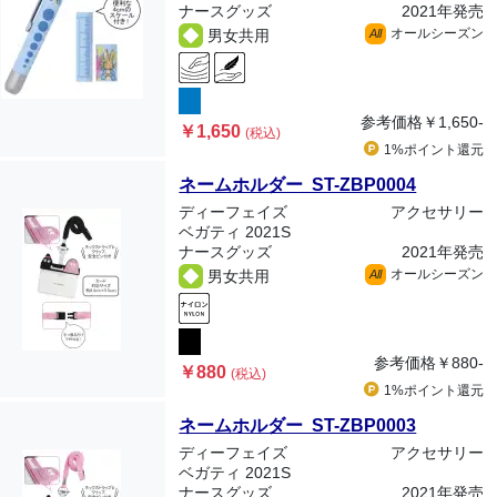
ナースグッズ
2021年発売
オールシーズン
男女共用
All
参考価格
￥1,650-
￥1,650
(税込)
1%ポイント
還元
ネームホルダー ST-ZBP0004
ディーフェイズ
アクセサリー
ベガティ 2021S
ナースグッズ
2021年発売
オールシーズン
男女共用
All
参考価格
￥880-
￥880
(税込)
1%ポイント
還元
ネームホルダー ST-ZBP0003
ディーフェイズ
アクセサリー
ベガティ 2021S
ナースグッズ
2021年発売