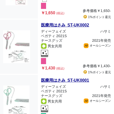
参考価格
￥1,650-
￥1,650
(税込)
1%ポイント
還元
医療用はさみ ST-UK0002
ディーフェイズ
ハサミ
ベガティ 2021S
ナースグッズ
2021年発売
オールシーズン
男女共用
All
参考価格
￥1,430-
￥1,430
(税込)
1%ポイント
還元
医療用はさみ ST-UK0001
ディーフェイズ
ハサミ
ベガティ 2021S
ナースグッズ
2021年発売
オールシーズン
男女共用
All