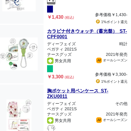
参考価格
￥1,430-
￥1,430
(税込)
1%ポイント
還元
カラビナ付きウォッチ（蓄光盤） ST-
CPF0001
ディーフェイズ
時計
ベガティ 2021S
ナースグッズ
2021年発売
オールシーズン
男女共用
All
参考価格
￥3,300-
￥3,300
(税込)
1%ポイント
還元
胸ポケット用ペンケース ST-
ZKU0011
ディーフェイズ
その他
ベガティ 2021S
ナースグッズ
2021年発売
オールシーズン
男女共用
All