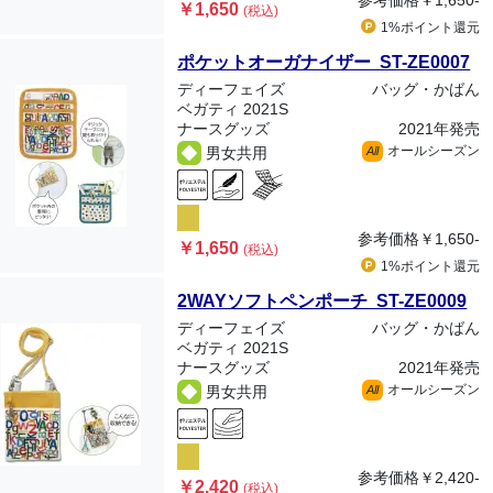
参考価格
￥1,650-
￥1,650
(税込)
1%ポイント
還元
ポケットオーガナイザー ST-ZE0007
ディーフェイズ
バッグ・かばん
ベガティ 2021S
ナースグッズ
2021年発売
オールシーズン
男女共用
All
参考価格
￥1,650-
￥1,650
(税込)
1%ポイント
還元
2WAYソフトペンポーチ ST-ZE0009
ディーフェイズ
バッグ・かばん
ベガティ 2021S
ナースグッズ
2021年発売
オールシーズン
男女共用
All
参考価格
￥2,420-
￥2,420
(税込)