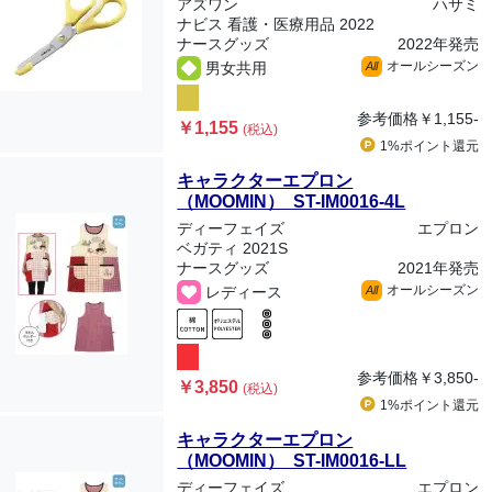
アズワン
ハサミ
ナビス 看護・医療用品 2022
ナースグッズ
2022年発売
オールシーズン
男女共用
All
参考価格
￥1,155-
￥1,155
(税込)
1%ポイント
還元
キャラクターエプロン
（MOOMIN） ST-IM0016-4L
ディーフェイズ
エプロン
ベガティ 2021S
ナースグッズ
2021年発売
オールシーズン
レディース
All
参考価格
￥3,850-
￥3,850
(税込)
1%ポイント
還元
キャラクターエプロン
（MOOMIN） ST-IM0016-LL
ディーフェイズ
エプロン