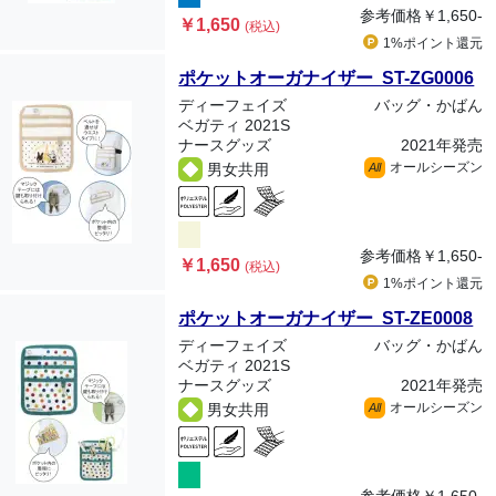
参考価格
￥1,650-
￥1,650
(税込)
1%ポイント
還元
ポケットオーガナイザー ST-ZG0006
ディーフェイズ
バッグ・かばん
ベガティ 2021S
ナースグッズ
2021年発売
オールシーズン
男女共用
All
参考価格
￥1,650-
￥1,650
(税込)
1%ポイント
還元
ポケットオーガナイザー ST-ZE0008
ディーフェイズ
バッグ・かばん
ベガティ 2021S
ナースグッズ
2021年発売
オールシーズン
男女共用
All