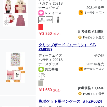
ベガティ 2021S
ナースグッズ
2021年発売
オールシーズン
レディース
All
参考価格
￥3,850-
￥3,850
(税込)
1%ポイント
還元
クリップボード（ムーミン） ST-
ZM0153
ディーフェイズ
その他
ベガティ 2021S
ナースグッズ
2021年発売
オールシーズン
男女共用
All
参考価格
￥1,650-
￥1,650
(税込)
1%ポイント
還元
胸ポケット用ペンケース ST-ZP0024