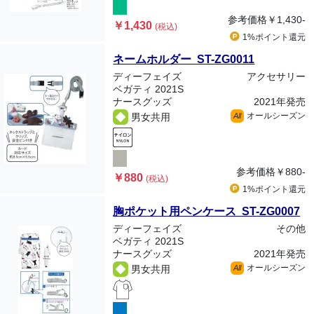
参考価格
￥1,430-
￥1,430
(税込)
1%ポイント
還元
ネームホルダー ST-ZG0011
ディーフェイズ
アクセサリー
ベガティ 2021S
ナースグッズ
2021年発売
オールシーズン
男女共用
All
参考価格
￥880-
￥880
(税込)
1%ポイント
還元
胸ポケット用ペンケース ST-ZG0007
ディーフェイズ
その他
ベガティ 2021S
ナースグッズ
2021年発売
オールシーズン
男女共用
All