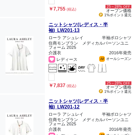
25～28%
OFF
￥7,755
(税込)
オープン価格
1%ポイント
還元
ニットシャツ(レディス・半
袖) LW201-13
ローラ アシュレイ
半袖ポロシャツ
住商モンブラン メディカルパーソンユニ
フォーム 2025
介護衣
2016年発売
オールシーズン
レディース
All
25～28%
OFF
￥7,837
(税込)
オープン価格
1%ポイント
還元
ニットシャツ(レディス・半
袖) LW201-12
ローラ アシュレイ
半袖ポロシャツ
住商モンブラン メディカルパーソンユニ
フォーム 2025
介護衣
2016年発売