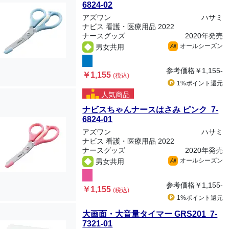
6824-02
アズワン
ハサミ
ナビス 看護・医療用品 2022
ナースグッズ
2020年発売
オールシーズン
男女共用
All
参考価格
￥1,155-
￥1,155
(税込)
1%ポイント
還元
人気商品
ナビスちゃんナースはさみ ピンク 7-
6824-01
アズワン
ハサミ
ナビス 看護・医療用品 2022
ナースグッズ
2020年発売
オールシーズン
男女共用
All
参考価格
￥1,155-
￥1,155
(税込)
1%ポイント
還元
大画面・大音量タイマー GRS201 7-
7321-01