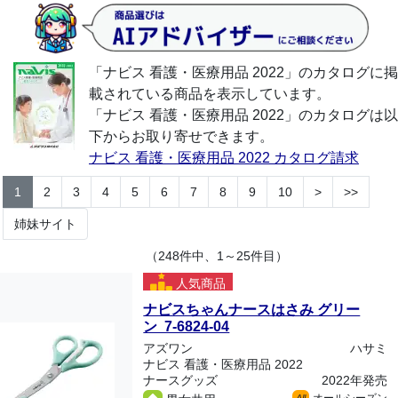
「ナビス 看護・医療用品 2022」のカタログに掲
載されている商品を表示しています。
「ナビス 看護・医療用品 2022」のカタログは以
下からお取り寄せできます。
ナビス 看護・医療用品 2022 カタログ請求
1
2
3
4
5
6
7
8
9
10
>
>>
姉妹サイト
（248件中、1～25件目）
人気商品
ナビスちゃんナースはさみ グリー
ン 7-6824-04
アズワン
ハサミ
ナビス 看護・医療用品 2022
ナースグッズ
2022年発売