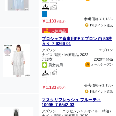
参考価格
￥1,133-
￥1,133
(税込)
1%ポイント
還元
人気商品
プロシェア食事用PEエプロン 白 50枚
入り 7-6266-01
アズワン
エプロン
ナビス 看護・医療用品 2022
介護衣
2020年発売
オールシーズン
男女共用
All
参考価格
￥1,133-
￥1,133
(税込)
1%ポイント
還元
マスクリフレッシュ フルーティ
10095 7-6542-03
アズワン
エッセンシャルオイル（精油）
ナビス 看護・医療用品 2020