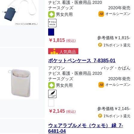
ナビス 看護・医療用品 2020
ナースグッズ
2020年発売
オールシーズン
男女共用
All
参考価格
￥1,815-
￥1,815
(税込)
1%ポイント
還元
人気商品
ポケットペンケース 7-8385-01
アズワン
バッグ・かばん
ナビス 看護・医療用品 2020
ナースグッズ
2020年発売
オールシーズン
男女共用
All
参考価格
￥2,145-
￥2,145
(税込)
1%ポイント
還元
ウェアラブルメモ（ウェモ） 緑 7-
6481-04