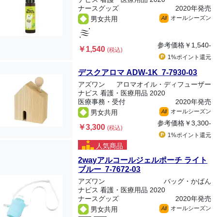
ナースグッズ
2020年発売
オールシーズン
男女共用
All
参考価格
￥1,540-
￥1,540
(税込)
1%ポイント
還元
デスクアロマ ADW-1K 7-7930-03
アズワン
アロマオイル・ディフューザー
ナビス 看護・医療用品 2020
医療事務・受付
2020年発売
オールシーズン
男女共用
All
参考価格
￥3,300-
￥3,300
(税込)
1%ポイント
還元
人気商品
2wayアルコールジェルポーチ ライト
ブルー 7-7672-03
アズワン
バッグ・かばん
ナビス 看護・医療用品 2020
ナースグッズ
2020年発売
オールシーズン
男女共用
All