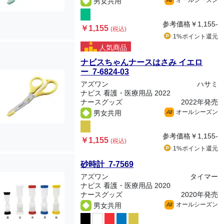
オールシーズン
男女共用
All
参考価格
￥1,155-
￥1,155
(税込)
1%ポイント
還元
人気商品
ナビスちゃんナースはさみ イエロ
ー 7-6824-03
アズワン
ハサミ
ナビス 看護・医療用品 2022
ナースグッズ
2022年発売
オールシーズン
男女共用
All
参考価格
￥1,155-
￥1,155
(税込)
1%ポイント
還元
砂時計 7-7569
アズワン
タイマー
ナビス 看護・医療用品 2020
ナースグッズ
2020年発売
オールシーズン
男女共用
All