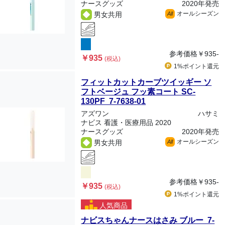
ナースグッズ
2020年発売
オールシーズン
男女共用
All
参考価格
￥935-
￥935
(税込)
1%ポイント
還元
フィットカットカーブツイッギー ソ
フトベージュ フッ素コート SC-
130PF 7-7638-01
アズワン
ハサミ
ナビス 看護・医療用品 2020
ナースグッズ
2020年発売
オールシーズン
男女共用
All
参考価格
￥935-
￥935
(税込)
1%ポイント
還元
人気商品
ナビスちゃんナースはさみ ブルー 7-