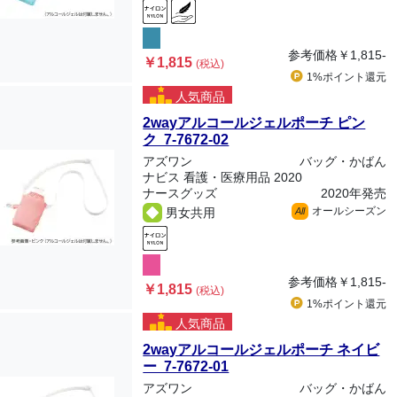
参考価格
￥1,815-
￥1,815
(税込)
1%ポイント
還元
人気商品
2wayアルコールジェルポーチ ピン
ク 7-7672-02
アズワン
バッグ・かばん
ナビス 看護・医療用品 2020
ナースグッズ
2020年発売
オールシーズン
男女共用
All
参考価格
￥1,815-
￥1,815
(税込)
1%ポイント
還元
人気商品
2wayアルコールジェルポーチ ネイビ
ー 7-7672-01
アズワン
バッグ・かばん