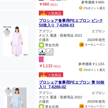
参考価格
￥660-
￥660
(税込)
1%ポイント
還元
人気商品
プロシェア食事用PEエプロン ピンク
50枚入り 7-6266-03
アズワン
エプロン
ナビス 看護・医療用品 2022
介護衣
2020年発売
オールシーズン
男女共用
All
参考価格
￥1,133-
￥1,133
(税込)
1%ポイント
還元
人気商品
プロシェア食事用PEエプロン 青 50枚
入り 7-6266-02
アズワン
エプロン
ナビス 看護・医療用品 2022
介護衣
2020年発売
オールシーズン
男女共用
All