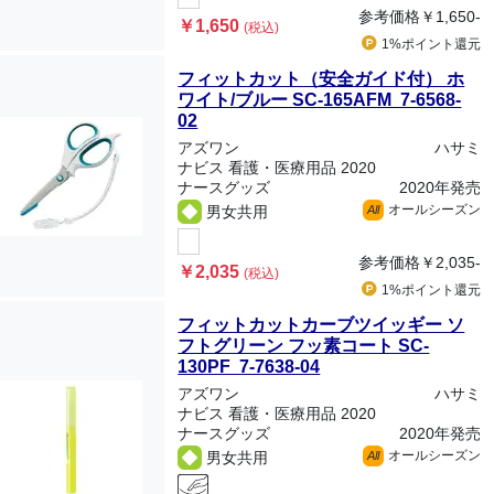
参考価格
￥1,650-
￥1,650
(税込)
1%ポイント
還元
フィットカット（安全ガイド付） ホ
ワイト/ブルー SC-165AFM 7-6568-
02
アズワン
ハサミ
ナビス 看護・医療用品 2020
ナースグッズ
2020年発売
オールシーズン
男女共用
All
参考価格
￥2,035-
￥2,035
(税込)
1%ポイント
還元
フィットカットカーブツイッギー ソ
フトグリーン フッ素コート SC-
130PF 7-7638-04
アズワン
ハサミ
ナビス 看護・医療用品 2020
ナースグッズ
2020年発売
オールシーズン
男女共用
All