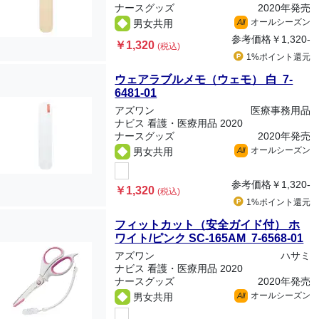
ナースグッズ
2020年発売
オールシーズン
男女共用
All
参考価格
￥1,320-
￥1,320
(税込)
1%ポイント
還元
ウェアラブルメモ（ウェモ） 白 7-
6481-01
アズワン
医療事務用品
ナビス 看護・医療用品 2020
ナースグッズ
2020年発売
オールシーズン
男女共用
All
参考価格
￥1,320-
￥1,320
(税込)
1%ポイント
還元
フィットカット（安全ガイド付） ホ
ワイト/ピンク SC-165AM 7-6568-01
アズワン
ハサミ
ナビス 看護・医療用品 2020
ナースグッズ
2020年発売
オールシーズン
男女共用
All