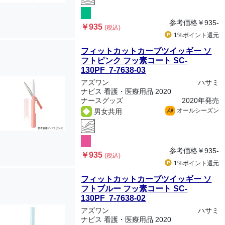
参考価格
￥935-
￥935
(税込)
1%ポイント
還元
フィットカットカーブツイッギー ソ
フトピンク フッ素コート SC-
130PF 7-7638-03
アズワン
ハサミ
ナビス 看護・医療用品 2020
ナースグッズ
2020年発売
オールシーズン
男女共用
All
参考価格
￥935-
￥935
(税込)
1%ポイント
還元
フィットカットカーブツイッギー ソ
フトブルー フッ素コート SC-
130PF 7-7638-02
アズワン
ハサミ
ナビス 看護・医療用品 2020