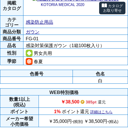
掲載
KOTORIA MEDICAL 2020
カタログ
カタログ
お取り寄せ
カテ
感染防止用品
ゴリー
商品分類
ガウン
商品番号
FG-01
品名
感染対策保護ガウン（1箱100枚入り）
性別
男女共用
季節
春夏
色番号
色名
白
WEB特別価格
数量
1以上
￥38,500
385pt
還元
(税込)
ポイント
1%
ポイント還元
詳細はこちら
メーカー
希望
￥35,000円-
￥38,500円-
(税別)
(税込)
小売価格