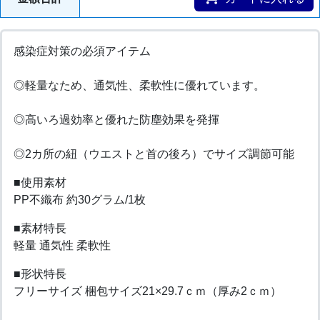
感染症対策の必須アイテム
◎軽量なため、通気性、柔軟性に優れています。
◎高いろ過効率と優れた防塵効果を発揮
◎2カ所の紐（ウエストと首の後ろ）でサイズ調節可能
■使用素材
PP不織布 約30グラム/1枚
■素材特長
軽量 通気性 柔軟性
■形状特長
フリーサイズ 梱包サイズ21×29.7ｃｍ（厚み2ｃｍ）