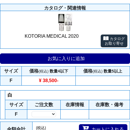
カタログ・関連情報
KOTORIA MEDICAL 2020
カタログ
お取り寄せ
お気に入りに追加
サイズ
価格
価格
数量4以下
数量5以上
(税込)
(税込)
F
¥ 38,500
-
白
サイズ
ご注文数
在庫情報
在庫数・備考
F
数量
(税込)
金額合計
カートに入れる