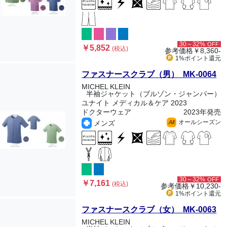
30～32%
OFF
￥5,852
(税込)
参考価格
￥8,360-
1%ポイント
還元
ファスナースクラブ（男） MK-0064
MICHEL KLEIN
半袖ジャケット（ブルゾン・ジャンパー）
ユナイト メディカル＆ケア 2023
ドクターウェア
2023年発売
オールシーズン
メンズ
All
30～32%
OFF
￥7,161
(税込)
参考価格
￥10,230-
1%ポイント
還元
ファスナースクラブ（女） MK-0063
MICHEL KLEIN