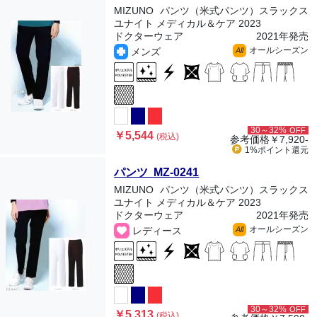
MIZUNO
パンツ（米式パンツ）スラックス
ユナイト メディカル＆ケア 2023
ドクターウェア
2021年発売
オールシーズン
メンズ
All
30～32%
OFF
￥5,544
(税込)
参考価格
￥7,920-
1%ポイント
還元
パンツ MZ-0241
MIZUNO
パンツ（米式パンツ）スラックス
ユナイト メディカル＆ケア 2023
ドクターウェア
2021年発売
オールシーズン
レディース
All
30～32%
OFF
￥5,313
(税込)