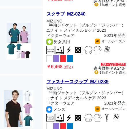
参考価格
￥7,590-
1%ポイント
還元
スクラブ MZ-0240
MIZUNO
半袖ジャケット（ブルゾン・ジャンパー）
ユナイト メディカル＆ケア 2023
ドクターウェア
2021年発売
オールシーズン
男女共用
All
30～32%
OFF
￥6,468
(税込)
参考価格
￥9,240-
1%ポイント
還元
ファスナースクラブ MZ-0239
MIZUNO
半袖ジャケット（ブルゾン・ジャンパー）
ユナイト メディカル＆ケア 2023
ドクターウェア
2021年発売
オールシーズン
メンズ
All