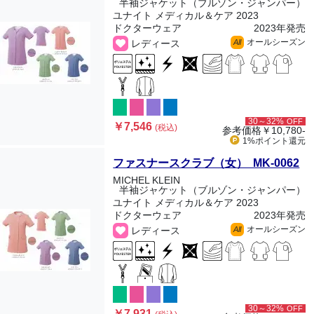
半袖ジャケット（ブルゾン・ジャンパー）
ユナイト メディカル＆ケア 2023
ドクターウェア
2023年発売
オールシーズン
レディース
All
30～32%
OFF
￥7,546
(税込)
参考価格
￥10,780-
1%ポイント
還元
ファスナースクラブ（女） MK-0062
MICHEL KLEIN
半袖ジャケット（ブルゾン・ジャンパー）
ユナイト メディカル＆ケア 2023
ドクターウェア
2023年発売
オールシーズン
レディース
All
30～32%
OFF
￥7,931