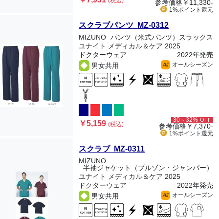
(税込)
参考価格
￥11,330-
1%ポイント
還元
スクラブパンツ MZ-0312
MIZUNO
パンツ（米式パンツ）スラックス
ユナイト メディカル＆ケア 2025
ドクターウェア
2022年発売
オールシーズン
男女共用
All
30～32%
OFF
￥5,159
(税込)
参考価格
￥7,370-
1%ポイント
還元
スクラブ MZ-0311
MIZUNO
半袖ジャケット（ブルゾン・ジャンパー）
ユナイト メディカル＆ケア 2025
ドクターウェア
2022年発売
オールシーズン
男女共用
All