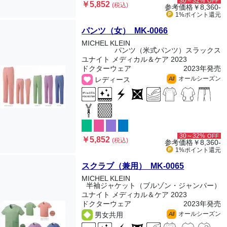
30～32%
OFF
￥5,852
(税込)
参考価格
￥8,360-
1%ポイント
還元
パンツ（女） MK-0066
MICHEL KLEIN
パンツ（米式パンツ）スラックス
ユナイト メディカル＆ケア 2023
ドクターウェア
2023年発売
オールシーズン
レディース
All
30～32%
OFF
￥5,852
(税込)
参考価格
￥8,360-
1%ポイント
還元
スクラブ（兼用） MK-0065
MICHEL KLEIN
半袖ジャケット（ブルゾン・ジャンパー）
ユナイト メディカル＆ケア 2023
ドクターウェア
2023年発売
オールシーズン
男女共用
All