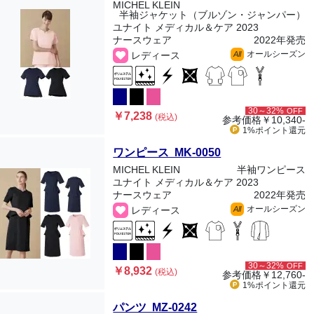
MICHEL KLEIN
半袖ジャケット（ブルゾン・ジャンパー）
ユナイト メディカル＆ケア 2023
ナースウェア
2022年発売
オールシーズン
レディース
All
30～32%
OFF
￥7,238
(税込)
参考価格
￥10,340-
1%ポイント
還元
ワンピース MK-0050
MICHEL KLEIN
半袖ワンピース
ユナイト メディカル＆ケア 2023
ナースウェア
2022年発売
オールシーズン
レディース
All
30～32%
OFF
￥8,932
(税込)
参考価格
￥12,760-
1%ポイント
還元
パンツ MZ-0242