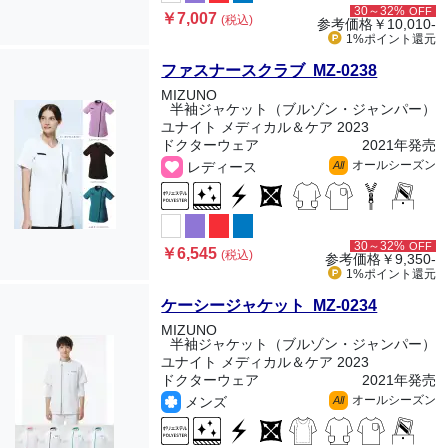
30～32%
OFF
￥7,007
(税込)
参考価格
￥10,010-
1%ポイント
還元
ファスナースクラブ MZ-0238
MIZUNO
半袖ジャケット（ブルゾン・ジャンパー）
ユナイト メディカル＆ケア 2023
ドクターウェア
2021年発売
オールシーズン
レディース
All
30～32%
OFF
￥6,545
(税込)
参考価格
￥9,350-
1%ポイント
還元
ケーシージャケット MZ-0234
MIZUNO
半袖ジャケット（ブルゾン・ジャンパー）
ユナイト メディカル＆ケア 2023
ドクターウェア
2021年発売
オールシーズン
メンズ
All