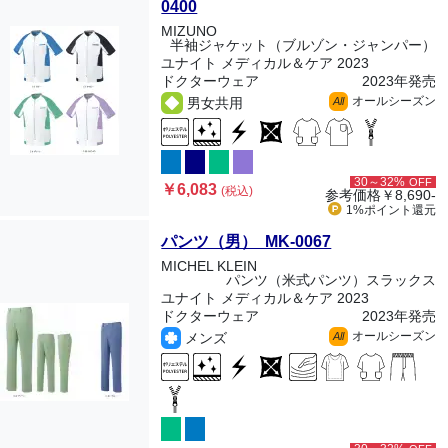
0400
MIZUNO
半袖ジャケット（ブルゾン・ジャンパー）
ユナイト メディカル＆ケア 2023
ドクターウェア
2023年発売
オールシーズン
男女共用
All
30～32%
OFF
￥6,083
(税込)
参考価格
￥8,690-
1%ポイント
還元
パンツ（男） MK-0067
MICHEL KLEIN
パンツ（米式パンツ）スラックス
ユナイト メディカル＆ケア 2023
ドクターウェア
2023年発売
オールシーズン
メンズ
All