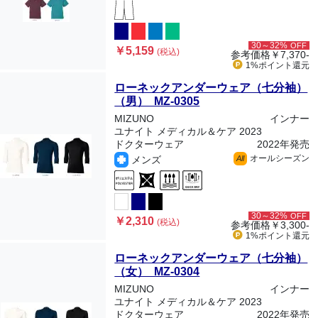
30～32%
OFF
￥5,159
(税込)
参考価格
￥7,370-
1%ポイント
還元
ローネックアンダーウェア（七分袖）
（男） MZ-0305
MIZUNO
インナー
ユナイト メディカル＆ケア 2023
ドクターウェア
2022年発売
オールシーズン
メンズ
All
30～32%
OFF
￥2,310
(税込)
参考価格
￥3,300-
1%ポイント
還元
ローネックアンダーウェア（七分袖）
（女） MZ-0304
MIZUNO
インナー
ユナイト メディカル＆ケア 2023
ドクターウェア
2022年発売