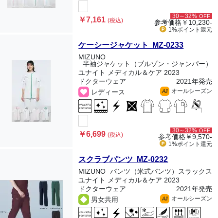
30～32%
OFF
￥7,161
(税込)
参考価格
￥10,230-
1%ポイント
還元
ケーシージャケット MZ-0233
MIZUNO
半袖ジャケット（ブルゾン・ジャンパー）
ユナイト メディカル＆ケア 2023
ドクターウェア
2021年発売
オールシーズン
レディース
All
30～32%
OFF
￥6,699
(税込)
参考価格
￥9,570-
1%ポイント
還元
スクラブパンツ MZ-0232
MIZUNO
パンツ（米式パンツ）スラックス
ユナイト メディカル＆ケア 2023
ドクターウェア
2021年発売
オールシーズン
男女共用
All