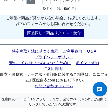
<<
<
1
2
3
>
>>
姉妹サイト
（54件中、26～50件目）
ご希望の商品が見つからない場合、お探しいたします。
以下のフォームからお問い合わせください。
商品探し／商品リクエスト受付
特定商取引法に基づく表示
ご利用案内
Q＆A
プライバシーポリシー
安心してお買い求めいただくために
ポイント規約
ご利用規約
白衣・診察衣・ナース服・介護服に関するご相談は、ユニフォ
ーム1 医療白衣com にお任せ下さい。
お問い合わせフォーム
医療白衣com は「リンクフリー」です。全てのページに対しご自由に
リンクしていただいて結構です。