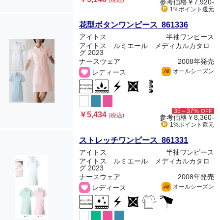
(税込)
参考価格
￥7,920-
1%ポイント
還元
花型ボタンワンピース 861336
アイトス
半袖ワンピース
アイトス ルミエール メディカルカタロ
グ 2023
ナースウェア
2008年発売
オールシーズン
レディース
All
35～37%
OFF
￥5,434
(税込)
参考価格
￥8,360-
1%ポイント
還元
ストレッチワンピース 861331
アイトス
半袖ワンピース
アイトス ルミエール メディカルカタロ
グ 2023
ナースウェア
2008年発売
オールシーズン
レディース
All