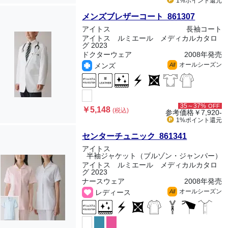
1%ポイント
還元
メンズブレザーコート 861307
アイトス
長袖コート
アイトス ルミエール メディカルカタロ
グ 2023
ドクターウェア
2008年発売
オールシーズン
メンズ
All
35～37%
OFF
￥5,148
(税込)
参考価格
￥7,920-
1%ポイント
還元
センターチュニック 861341
アイトス
半袖ジャケット（ブルゾン・ジャンパー）
アイトス ルミエール メディカルカタロ
グ 2023
ナースウェア
2008年発売
オールシーズン
レディース
All