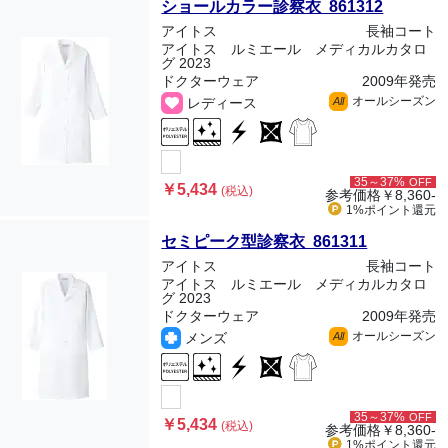
ショールカラー診察衣 861312
アイトス
長袖コート
アイトス ルミエール メディカルカタロ
グ 2023
ドクターウェア
2009年発売
オールシーズン
レディース
All
35～37%
OFF
￥5,434
(税込)
参考価格
￥8,360-
1%ポイント
還元
セミピーク型診察衣 861311
アイトス
長袖コート
アイトス ルミエール メディカルカタロ
グ 2023
ドクターウェア
2009年発売
オールシーズン
メンズ
All
35～37%
OFF
￥5,434
(税込)
参考価格
￥8,360-
1%ポイント
還元