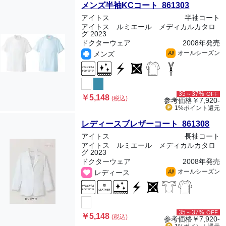
メンズ半袖KCコート 861303
アイトス
半袖コート
アイトス ルミエール メディカルカタロ
グ 2023
ドクターウェア
2008年発売
オールシーズン
メンズ
All
35～37%
OFF
￥5,148
(税込)
参考価格
￥7,920-
1%ポイント
還元
レディースブレザーコート 861308
アイトス
長袖コート
アイトス ルミエール メディカルカタロ
グ 2023
ドクターウェア
2008年発売
オールシーズン
レディース
All
35～37%
OFF
￥5,148
(税込)
参考価格
￥7,920-