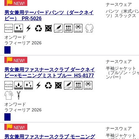
NEW!
ナースウェア
パンツ（米式パ
男女兼用テーパードパンツ（ダークネイ
ツ）スラックス
ビー） PR-5026
オンワード
ラフィーリア 2026
NEW!
ナースウェア
半袖ジャケット
男女兼用ファスナースクラブ ダークネイ
（ブルゾン・ジ
ビー×モーニングミストブルー HS-8177
ンパー）
オンワード
ラフィーリア 2026
NEW!
ナースウェア
半袖ジャケット
男女兼用ファスナースクラブ モーニング