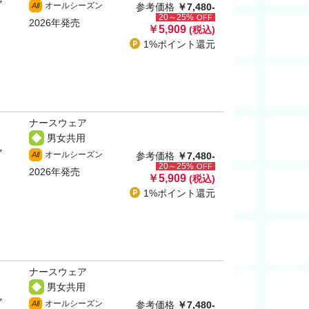
ャ
オールシーズン
All
参考価格
￥7,480-
20～25%
OFF
2026年発売
￥5,909
(税込)
1%ポイント
還元
ナースウェア
男女共用
ャ
オールシーズン
All
参考価格
￥7,480-
20～25%
OFF
2026年発売
￥5,909
(税込)
1%ポイント
還元
ナースウェア
男女共用
ャ
オールシーズン
All
参考価格
￥7,480-