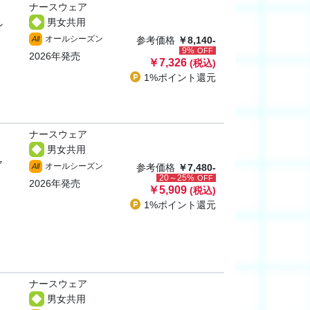
ナースウェア
男女共用
ン
オールシーズン
All
参考価格
￥8,140-
9%
OFF
2026年発売
￥7,326
(税込)
1%ポイント
還元
ナースウェア
男女共用
ャ
オールシーズン
All
参考価格
￥7,480-
20～25%
OFF
2026年発売
￥5,909
(税込)
1%ポイント
還元
ナースウェア
男女共用