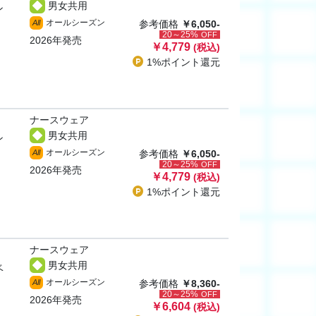
男女共用
ン
オールシーズン
All
参考価格
￥6,050-
20～25%
OFF
2026年発売
￥4,779
(税込)
1%ポイント
還元
ナースウェア
男女共用
ン
オールシーズン
All
参考価格
￥6,050-
20～25%
OFF
2026年発売
￥4,779
(税込)
1%ポイント
還元
ナースウェア
男女共用
ベ
オールシーズン
All
参考価格
￥8,360-
20～25%
OFF
2026年発売
￥6,604
(税込)