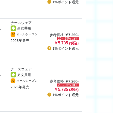
1%ポイント
還元
ナースウェア
男女共用
ン
オールシーズン
All
参考価格
￥7,260-
20～25%
OFF
2026年発売
￥5,735
(税込)
1%ポイント
還元
ナースウェア
男女共用
ン
オールシーズン
All
参考価格
￥7,260-
20～25%
OFF
2026年発売
￥5,735
(税込)
1%ポイント
還元