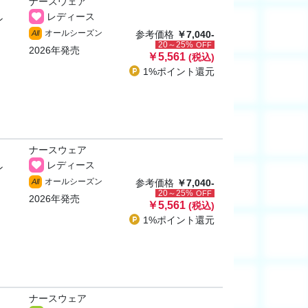
ナースウェア
レディース
ン
オールシーズン
All
参考価格
￥7,040-
20～25%
OFF
2026年発売
￥5,561
(税込)
1%ポイント
還元
ナースウェア
レディース
ン
オールシーズン
All
参考価格
￥7,040-
20～25%
OFF
2026年発売
￥5,561
(税込)
1%ポイント
還元
ナースウェア