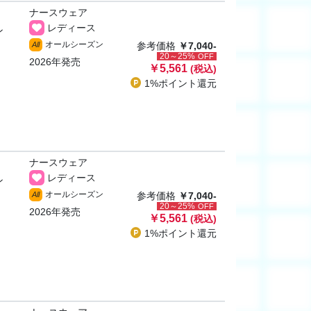
ナースウェア
レディース
ン
オールシーズン
All
参考価格
￥7,040-
20～25%
OFF
2026年発売
￥5,561
(税込)
1%ポイント
還元
ナースウェア
レディース
ン
オールシーズン
All
参考価格
￥7,040-
20～25%
OFF
2026年発売
￥5,561
(税込)
1%ポイント
還元