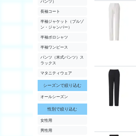
パンツ）
長袖コート
半袖ジャケット（ブルゾ
ン・ジャンパー）
半袖ポロシャツ
半袖ワンピース
パンツ（米式パンツ）ス
ラックス
マタニティウェア
シーズンで絞り込む
オールシーズン
性別で絞り込む
女性用
男性用