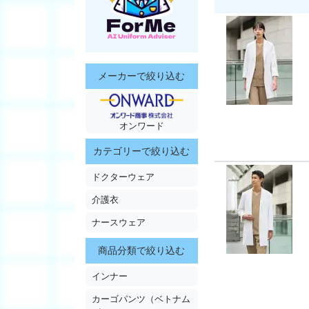
メーカーで絞り込む
オンワード
カテゴリーで絞り込む
ドクターウェア
介護衣
ナースウェア
商品分類で絞り込む
インナー
カーゴパンツ（ベトナム