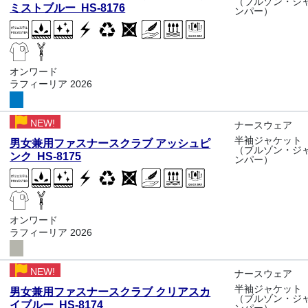
（ブルゾン・ジ
ミストブルー HS-8176
ンパー）
オンワード
ラフィーリア 2026
NEW!
ナースウェア
半袖ジャケット
男女兼用ファスナースクラブ アッシュピ
（ブルゾン・ジ
ンク HS-8175
ンパー）
オンワード
ラフィーリア 2026
NEW!
ナースウェア
半袖ジャケット
男女兼用ファスナースクラブ クリアスカ
（ブルゾン・ジ
イブルー HS-8174