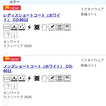
カラー
NEW!
ドクターウェア
長袖コート
レディスショートコート（ホワイ
ト） CO-6012
オンワード
ラフィーリア 2026
NEW!
ドクターウェア
長袖コート
メンズショートコート（ホワイト） CO-
6011
オンワード
ラフィーリア 2026