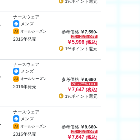
1%ポイント
還元
ナースウェア
メンズ
ン
オールシーズン
All
参考価格
￥7,590-
20～25%
OFF
2016年発売
￥5,996
(税込)
1%ポイント
還元
ナースウェア
メンズ
ャ
オールシーズン
All
参考価格
￥9,680-
20～25%
OFF
2016年発売
￥7,647
(税込)
1%ポイント
還元
ナースウェア
メンズ
ャ
オールシーズン
All
参考価格
￥9,680-
20～25%
OFF
2016年発売
￥7,647
(税込)