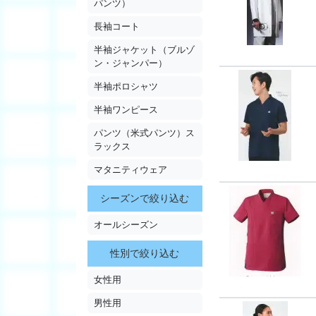
パンツ）
長袖コート
半袖ジャケット（ブルゾ
ン・ジャンパー）
半袖ポロシャツ
半袖ワンピース
パンツ（米式パンツ）ス
ラックス
マタニティウェア
シーズンで絞り込む
オールシーズン
性別で絞り込む
女性用
男性用