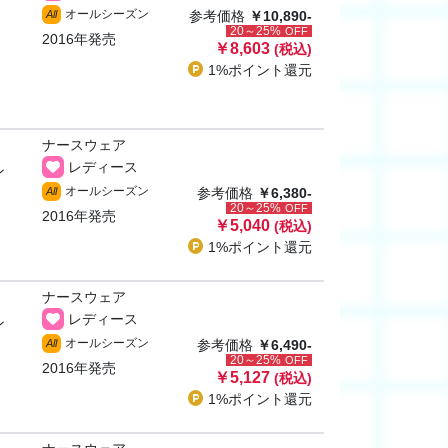
オールシーズン
All
参考価格
￥10,890-
20～25%
OFF
2016年発売
￥8,603
(税込)
1%ポイント
還元
ナースウェア
レディース
ン
オールシーズン
All
参考価格
￥6,380-
20～25%
OFF
2016年発売
￥5,040
(税込)
1%ポイント
還元
ナースウェア
レディース
ン
オールシーズン
All
参考価格
￥6,490-
20～25%
OFF
2016年発売
￥5,127
(税込)
1%ポイント
還元