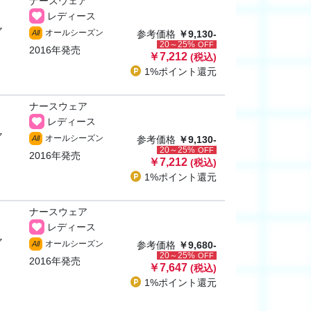
ナースウェア
レディース
ャ
オールシーズン
All
参考価格
￥9,130-
20～25%
OFF
2016年発売
￥7,212
(税込)
1%ポイント
還元
ナースウェア
レディース
ャ
オールシーズン
All
参考価格
￥9,130-
20～25%
OFF
2016年発売
￥7,212
(税込)
1%ポイント
還元
ナースウェア
レディース
ャ
オールシーズン
All
参考価格
￥9,680-
20～25%
OFF
2016年発売
￥7,647
(税込)
1%ポイント
還元