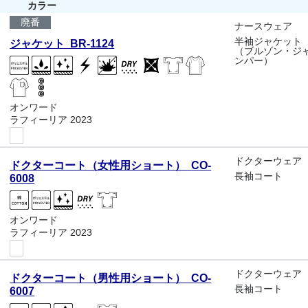
カラー
廃番
ナースウェア
半袖ジャケット
ジャケット BR-1124
（ブルゾン・ジ
ンパー）
オンワード
ラフィーリア 2023
ドクターウェア
ドクターコート（女性用ショート） CO-
長袖コート
6008
オンワード
ラフィーリア 2023
ドクターウェア
ドクターコート（男性用ショート） CO-
長袖コート
6007