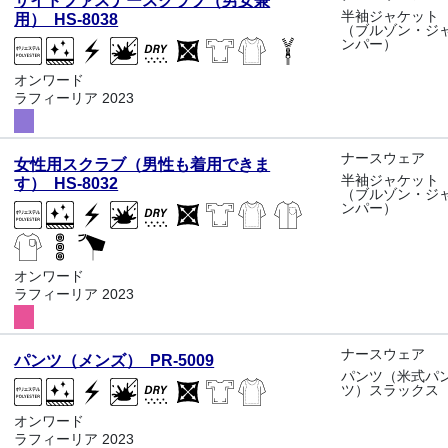
サイドファスナースクラブ（男女兼
半袖ジャケット
用） HS-8038
（ブルゾン・ジ
ンパー）
オンワード
ラフィーリア 2023
ナースウェア
女性用スクラブ（男性も着用できま
半袖ジャケット
す） HS-8032
（ブルゾン・ジ
ンパー）
オンワード
ラフィーリア 2023
ナースウェア
パンツ（メンズ） PR-5009
パンツ（米式パ
ツ）スラックス
オンワード
ラフィーリア 2023