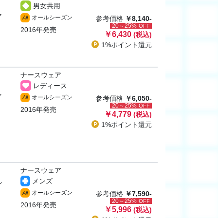
男女共用
ャ
オールシーズン
All
参考価格
￥8,140-
20～25%
OFF
2016年発売
￥6,430
(税込)
1%ポイント
還元
ナースウェア
レディース
ャ
オールシーズン
All
参考価格
￥6,050-
20～25%
OFF
2016年発売
￥4,779
(税込)
1%ポイント
還元
ナースウェア
メンズ
ン
オールシーズン
All
参考価格
￥7,590-
20～25%
OFF
2016年発売
￥5,996
(税込)