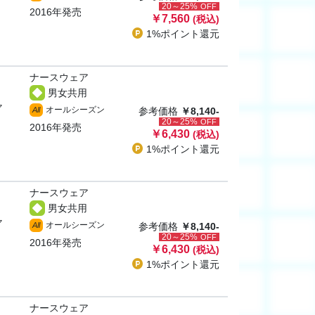
20～25%
OFF
2016年発売
￥7,560
(税込)
1%ポイント
還元
ナースウェア
男女共用
ャ
オールシーズン
All
参考価格
￥8,140-
20～25%
OFF
2016年発売
￥6,430
(税込)
1%ポイント
還元
ナースウェア
男女共用
ャ
オールシーズン
All
参考価格
￥8,140-
20～25%
OFF
2016年発売
￥6,430
(税込)
1%ポイント
還元
ナースウェア