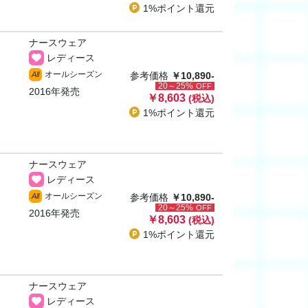
1%ポイント
還元
ナースウェア
レディース
オールシーズン
All
参考価格
￥10,890-
20～25%
OFF
2016年発売
￥8,603
(税込)
1%ポイント
還元
ナースウェア
レディース
オールシーズン
All
参考価格
￥10,890-
20～25%
OFF
2016年発売
￥8,603
(税込)
1%ポイント
還元
ナースウェア
レディース