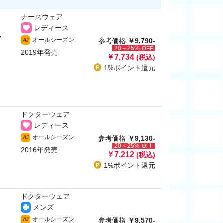
ナースウェア
レディース
ャ
オールシーズン
All
参考価格
￥9,790-
20～25%
OFF
2019年発売
￥7,734
(税込)
1%ポイント
還元
ドクターウェア
レディース
オールシーズン
All
参考価格
￥9,130-
20～25%
OFF
2016年発売
￥7,212
(税込)
1%ポイント
還元
ドクターウェア
メンズ
オールシーズン
All
参考価格
￥9,570-