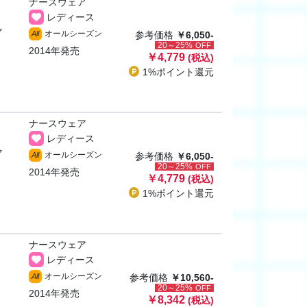
ナースウェア
レディース
ャ
オールシーズン
All
参考価格
￥6,050-
20～25%
OFF
2014年発売
￥4,779
(税込)
1%ポイント
還元
ナースウェア
レディース
ャ
オールシーズン
All
参考価格
￥6,050-
20～25%
OFF
2014年発売
￥4,779
(税込)
1%ポイント
還元
ナースウェア
レディース
オールシーズン
All
参考価格
￥10,560-
20～25%
OFF
2014年発売
￥8,342
(税込)