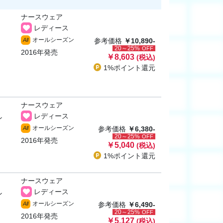
ナースウェア
レディース
オールシーズン
All
参考価格
￥10,890-
20～25%
OFF
2016年発売
￥8,603
(税込)
1%ポイント
還元
ナースウェア
レディース
ン
オールシーズン
All
参考価格
￥6,380-
20～25%
OFF
2016年発売
￥5,040
(税込)
1%ポイント
還元
ナースウェア
レディース
ン
オールシーズン
All
参考価格
￥6,490-
20～25%
OFF
2016年発売
￥5,127
(税込)