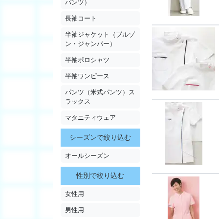
パンツ）
長袖コート
半袖ジャケット（ブルゾ
ン・ジャンパー）
半袖ポロシャツ
半袖ワンピース
パンツ（米式パンツ）ス
ラックス
マタニティウェア
シーズンで絞り込む
オールシーズン
性別で絞り込む
女性用
男性用