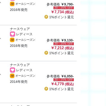
ャ
オールシーズン
All
参考価格
￥9,790-
20～25%
OFF
2016年発売
￥7,734
(税込)
1%ポイント
還元
ナースウェア
レディース
ャ
オールシーズン
All
参考価格
￥9,130-
20～25%
OFF
2016年発売
￥7,212
(税込)
1%ポイント
還元
ナースウェア
レディース
ャ
オールシーズン
All
参考価格
￥6,050-
20～25%
OFF
2014年発売
￥4,779
(税込)
1%ポイント
還元