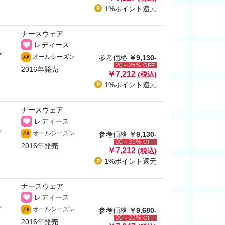
1%ポイント
還元
ナースウェア
レディース
ャ
オールシーズン
All
参考価格
￥9,130-
20～25%
OFF
2016年発売
￥7,212
(税込)
1%ポイント
還元
ナースウェア
レディース
ャ
オールシーズン
All
参考価格
￥9,130-
20～25%
OFF
2016年発売
￥7,212
(税込)
1%ポイント
還元
ナースウェア
レディース
ャ
オールシーズン
All
参考価格
￥9,680-
20～25%
OFF
2016年発売