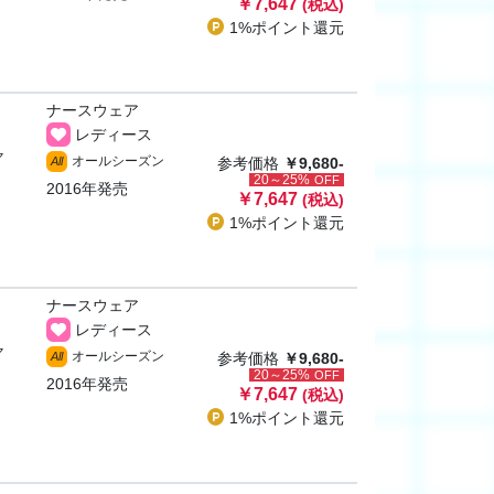
￥7,647
(税込)
1%ポイント
還元
ナースウェア
レディース
ャ
オールシーズン
All
参考価格
￥9,680-
20～25%
OFF
2016年発売
￥7,647
(税込)
1%ポイント
還元
ナースウェア
レディース
ャ
オールシーズン
All
参考価格
￥9,680-
20～25%
OFF
2016年発売
￥7,647
(税込)
1%ポイント
還元