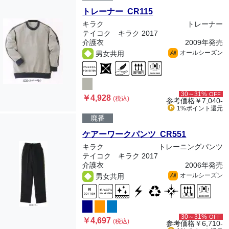
トレーナー CR115
キラク
トレーナー
テイコク キラク 2017
介護衣
2009年発売
オールシーズン
男女共用
All
30～31%
OFF
￥4,928
(税込)
参考価格
￥7,040-
1%ポイント
還元
廃番
ケアーワークパンツ CR551
キラク
トレーニングパンツ
テイコク キラク 2017
介護衣
2006年発売
オールシーズン
男女共用
All
30～31%
OFF
￥4,697
(税込)
参考価格
￥6,710-