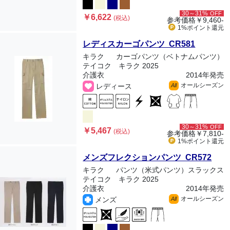
30～31%
OFF
￥6,622
(税込)
参考価格
￥9,460-
1%ポイント
還元
レディスカーゴパンツ CR581
キラク
カーゴパンツ（ベトナムパンツ）
テイコク キラク 2025
介護衣
2014年発売
オールシーズン
レディース
All
30～31%
OFF
￥5,467
(税込)
参考価格
￥7,810-
1%ポイント
還元
メンズフレクションパンツ CR572
キラク
パンツ（米式パンツ）スラックス
テイコク キラク 2025
介護衣
2014年発売
オールシーズン
メンズ
All