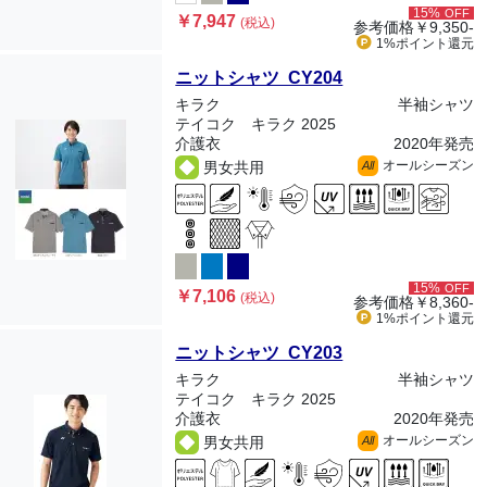
15%
OFF
￥7,947
(税込)
参考価格
￥9,350-
1%ポイント
還元
ニットシャツ CY204
キラク
半袖シャツ
テイコク キラク 2025
介護衣
2020年発売
オールシーズン
男女共用
All
15%
OFF
￥7,106
(税込)
参考価格
￥8,360-
1%ポイント
還元
ニットシャツ CY203
キラク
半袖シャツ
テイコク キラク 2025
介護衣
2020年発売
オールシーズン
男女共用
All