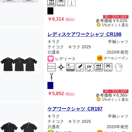
30～31%
OFF
￥6,314
(税込)
参考価格
￥9,020-
1%ポイント
還元
レディスケアワークシャツ CR198
キラク
半袖シャツ
テイコク キラク 2025
介護衣
2020年発売
オールシーズン
レディース
All
30～31%
OFF
￥5,852
(税込)
参考価格
￥8,360-
1%ポイント
還元
ケアワークシャツ CR197
キラク
半袖シャツ
テイコク キラク 2025
介護衣
2020年発売