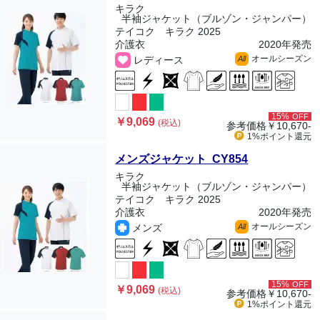
キラク
半袖ジャケット（ブルゾン・ジャンパー）
テイコク キラク 2025
介護衣
2020年発売
オールシーズン
レディース
All
15%
OFF
￥9,069
(税込)
参考価格
￥10,670-
1%ポイント
還元
メンズジャケット CY854
キラク
半袖ジャケット（ブルゾン・ジャンパー）
テイコク キラク 2025
介護衣
2020年発売
オールシーズン
メンズ
All
15%
OFF
￥9,069
(税込)
参考価格
￥10,670-
1%ポイント
還元