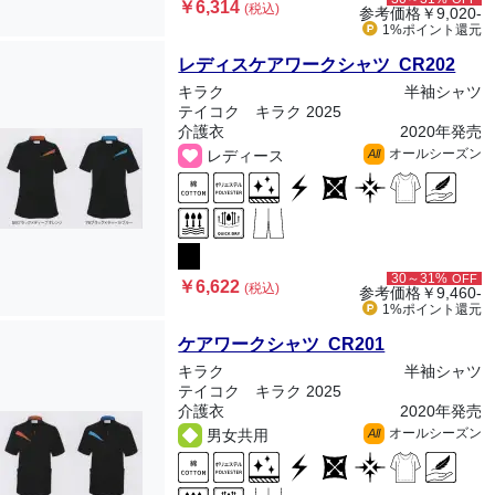
￥6,314
(税込)
参考価格
￥9,020-
1%ポイント
還元
レディスケアワークシャツ CR202
キラク
半袖シャツ
テイコク キラク 2025
介護衣
2020年発売
オールシーズン
レディース
All
30～31%
OFF
￥6,622
(税込)
参考価格
￥9,460-
1%ポイント
還元
ケアワークシャツ CR201
キラク
半袖シャツ
テイコク キラク 2025
介護衣
2020年発売
オールシーズン
男女共用
All