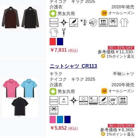
テイコク キラク 2025
介護衣
2020年発売
オールシーズン
男女共用
All
30～31%
OFF
￥7,931
(税込)
参考価格
￥11,330-
1%ポイント
還元
ニットシャツ CR113
キラク
半袖シャツ
テイコク キラク 2025
介護衣
2020年発売
オールシーズン
男女共用
All
30～31%
OFF
￥5,852
(税込)
参考価格
￥8,360-
1%ポイント
還元