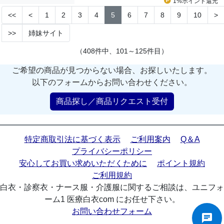
1%ポイント
還元
<<
<
1
2
3
4
5
6
7
8
9
10
>
>>
姉妹サイト
（408件中、101～125件目）
ご希望の商品が見つからない場合、お探しいたします。
以下のフォームからお問い合わせください。
商品探し／商品リクエスト受付
特定商取引法に基づく表示
ご利用案内
Q＆A
プライバシーポリシー
安心してお買い求めいただくために
ポイント規約
ご利用規約
白衣・診察衣・ナース服・介護服に関するご相談は、ユニフォ
ーム1 医療白衣com にお任せ下さい。
お問い合わせフォーム