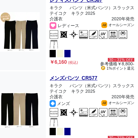
レディスパンツ CR587
キラク
パンツ（米式パンツ）スラックス
テイコク キラク 2025
介護衣
2020年発売
オールシーズン
レディース
All
30～31%
OFF
￥6,160
(税込)
参考価格
￥8,800-
1%ポイント
還元
メンズパンツ CR577
キラク
パンツ（米式パンツ）スラックス
テイコク キラク 2025
介護衣
2020年発売
オールシーズン
メンズ
All
30～31%
OFF