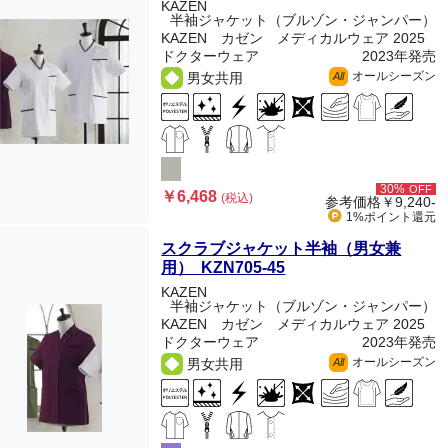
KAZEN
半袖ジャケット（ブルゾン・ジャンパー）
KAZEN カゼン メディカルウェア 2025
ドクターウェア
2023年発売
オールシーズン
男女共用
All
30%
OFF
￥6,468
(税込)
参考価格
￥9,240-
1%ポイント
還元
スクラブジャケット半袖（男女兼
用） KZN705-45
KAZEN
半袖ジャケット（ブルゾン・ジャンパー）
KAZEN カゼン メディカルウェア 2025
ドクターウェア
2023年発売
オールシーズン
男女共用
All