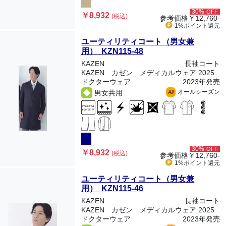
30%
OFF
￥8,932
(税込)
参考価格
￥12,760-
1%ポイント
還元
ユーティリティコート（男女兼
用） KZN115-48
KAZEN
長袖コート
KAZEN カゼン メディカルウェア 2025
ドクターウェア
2023年発売
オールシーズン
男女共用
All
30%
OFF
￥8,932
(税込)
参考価格
￥12,760-
1%ポイント
還元
ユーティリティコート（男女兼
用） KZN115-46
KAZEN
長袖コート
KAZEN カゼン メディカルウェア 2025
ドクターウェア
2023年発売