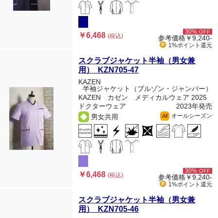
30%
OFF
￥6,468
(税込)
参考価格
￥9,240-
1%ポイント
還元
スクラブジャケット半袖（男女兼
用） KZN705-47
KAZEN
半袖ジャケット（ブルゾン・ジャンパー）
KAZEN カゼン メディカルウェア 2025
ドクターウェア
2023年発売
オールシーズン
男女共用
All
30%
OFF
￥6,468
(税込)
参考価格
￥9,240-
1%ポイント
還元
スクラブジャケット半袖（男女兼
用） KZN705-46