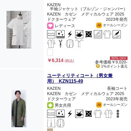
KAZEN
半袖ジャケット（ブルゾン・ジャンパー）
KAZEN カゼン メディカルウェア 2025
ドクターウェア
2023年発売
オールシーズン
レディース
All
30%
OFF
￥6,314
(税込)
参考価格
￥9,020-
1%ポイント
還元
ユーティリティコート（男女兼
用） KZN115-49
KAZEN
長袖コート
KAZEN カゼン メディカルウェア 2025
ドクターウェア
2023年発売
オールシーズン
男女共用
All