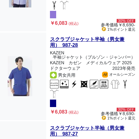
30%
OFF
￥6,083
(税込)
参考価格
￥8,690-
1%ポイント
還元
スクラブジャケット半袖（男女兼
用） 987-28
KAZEN
半袖ジャケット（ブルゾン・ジャンパー）
KAZEN カゼン メディカルウェア 2025
ドクターウェア
2023年発売
オールシーズン
男女共用
All
30%
OFF
￥6,083
(税込)
参考価格
￥8,690-
1%ポイント
還元
スクラブジャケット半袖（男女兼
用） 987-27