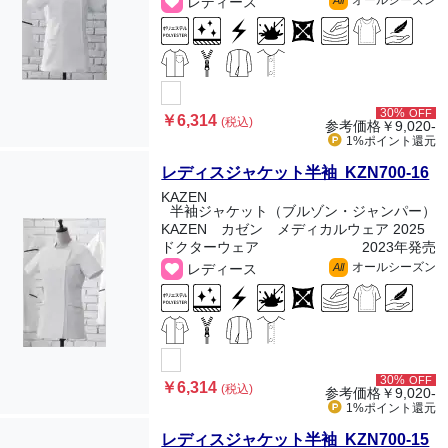
オールシーズン
レディース
All
30%
OFF
￥6,314
(税込)
参考価格
￥9,020-
1%ポイント
還元
レディスジャケット半袖 KZN700-16
KAZEN
半袖ジャケット（ブルゾン・ジャンパー）
KAZEN カゼン メディカルウェア 2025
ドクターウェア
2023年発売
オールシーズン
レディース
All
30%
OFF
￥6,314
(税込)
参考価格
￥9,020-
1%ポイント
還元
レディスジャケット半袖 KZN700-15