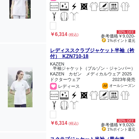
30%
OFF
￥6,314
(税込)
参考価格
￥9,020-
1%ポイント
還元
レディススクラブジャケット半袖（衿
付） KZN710-18
KAZEN
半袖ジャケット（ブルゾン・ジャンパー）
KAZEN カゼン メディカルウェア 2025
ドクターウェア
2023年発売
オールシーズン
レディース
All
30%
OFF
￥6,314
(税込)
参考価格
￥9,020-
1%ポイント
還元