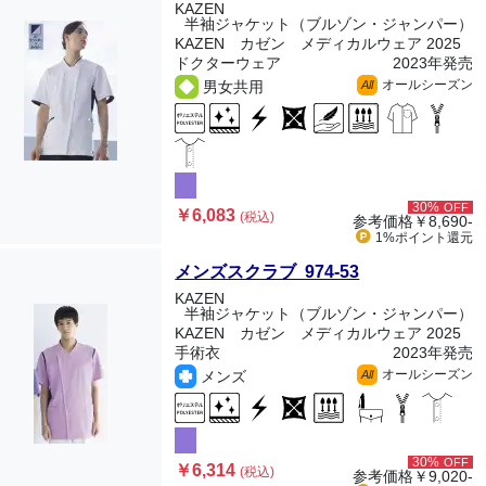
KAZEN
半袖ジャケット（ブルゾン・ジャンパー）
KAZEN カゼン メディカルウェア 2025
ドクターウェア
2023年発売
オールシーズン
男女共用
All
30%
OFF
￥6,083
(税込)
参考価格
￥8,690-
1%ポイント
還元
メンズスクラブ 974-53
KAZEN
半袖ジャケット（ブルゾン・ジャンパー）
KAZEN カゼン メディカルウェア 2025
手術衣
2023年発売
オールシーズン
メンズ
All
30%
OFF
￥6,314
(税込)
参考価格
￥9,020-